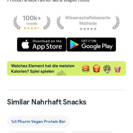
Protein snack rather als a staple food.
Similar Nahrhaft Snacks
1st Phorm Vegan Protein Bar