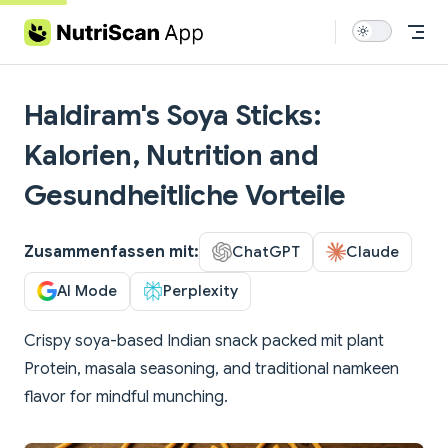
Skip to content
Haldiram's Soya Sticks:
Kalorien, Nutrition and
Gesundheitliche Vorteile
Zusammenfassen mit:
ChatGPT
Claude
AI Mode
Perplexity
Crispy soya-based Indian snack packed mit plant
Protein, masala seasoning, and traditional namkeen
flavor for mindful munching.