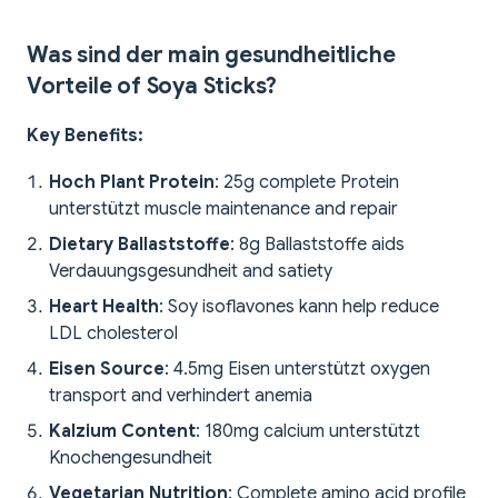
Was sind der main gesundheitliche
Vorteile of Soya Sticks?
Key Benefits:
Hoch Plant Protein
: 25g complete Protein
unterstützt muscle maintenance and repair
Dietary Ballaststoffe
: 8g Ballaststoffe aids
Verdauungsgesundheit and satiety
Heart Health
: Soy isoflavones kann help reduce
LDL cholesterol
Eisen Source
: 4.5mg Eisen unterstützt oxygen
transport and verhindert anemia
Kalzium Content
: 180mg calcium unterstützt
Knochengesundheit
Vegetarian Nutrition
: Complete amino acid profile