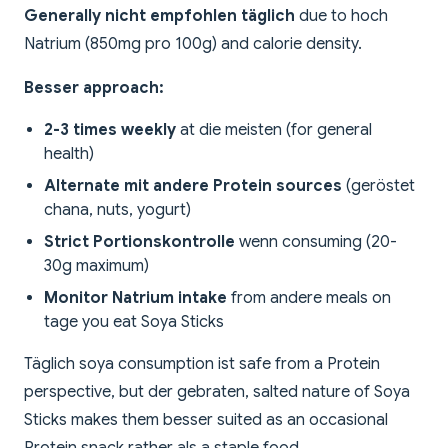
Generally nicht empfohlen täglich
due to hoch
Natrium (850mg pro 100g) and calorie density.
Besser approach:
2-3 times weekly
at die meisten (for general
health)
Alternate mit andere Protein sources
(geröstet
chana, nuts, yogurt)
Strict Portionskontrolle
wenn consuming (20-
30g maximum)
Monitor Natrium intake
from andere meals on
tage you eat Soya Sticks
Täglich soya consumption ist safe from a Protein
perspective, but der gebraten, salted nature of Soya
Sticks makes them besser suited as an occasional