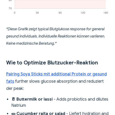
*Diese Grafik zeigt typical Blutglukose response for general
gesund individuals. Individuelle Reaktionen können variieren.
Keine medizinische Beratung.*
Wie to Optimize Blutzucker-Reaktion
Pairing Soya Sticks mit additional Protein or gesund
fats
further slows glucose absorption and reduziert
der peak:
🥛 Buttermilk or lassi
- Adds probiotics and dilutes
Natrium
🥒 Cucumber raita or salad
- Liefert hydration and