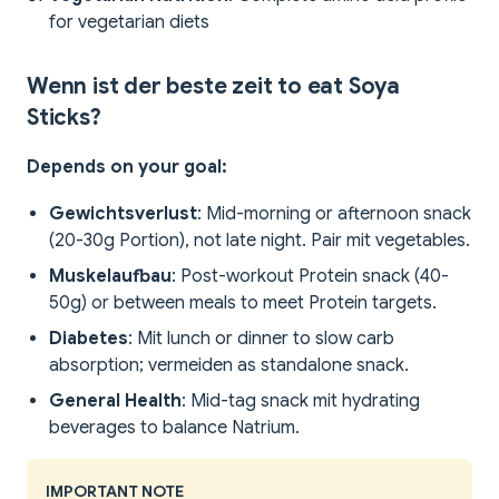
for vegetarian diets
Wenn ist der beste zeit to eat Soya
Sticks?
Depends on your goal:
Gewichtsverlust
: Mid-morning or afternoon snack
(20-30g Portion), not late night. Pair mit vegetables.
Muskelaufbau
: Post-workout Protein snack (40-
50g) or between meals to meet Protein targets.
Diabetes
: Mit lunch or dinner to slow carb
absorption; vermeiden as standalone snack.
General Health
: Mid-tag snack mit hydrating
beverages to balance Natrium.
IMPORTANT NOTE