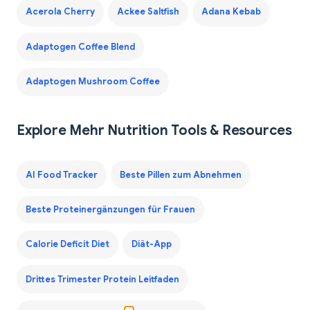
Acerola Cherry
Ackee Saltfish
Adana Kebab
Adaptogen Coffee Blend
Adaptogen Mushroom Coffee
Explore Mehr Nutrition Tools & Resources
AI Food Tracker
Beste Pillen zum Abnehmen
Beste Proteinergänzungen für Frauen
Calorie Deficit Diet
Diät-App
Drittes Trimester Protein Leitfaden