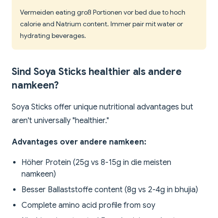
Vermeiden eating groß Portionen vor bed due to hoch
calorie and Natrium content. Immer pair mit water or
hydrating beverages.
Sind Soya Sticks healthier als andere
namkeen?
Soya Sticks offer unique nutritional advantages but
aren't universally "healthier."
Advantages over andere namkeen:
Höher Protein (25g vs 8-15g in die meisten
namkeen)
Besser Ballaststoffe content (8g vs 2-4g in bhujia)
Complete amino acid profile from soy