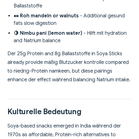
Ballaststoffe
🥜 Roh mandeln or walnuts
- Additional gesund
fats slow digestion
🍋 Nimbu pani (lemon water)
- Hilft mit hydration
and Natrium balance
Der 25g Protein and 8g Ballaststoffe in Soya Sticks
already provide mäßig Blutzucker kontrolle compared
to niedrig-Protein namkeen, but diese pairings
enhance der effect während balancing Natrium intake.
Kulturelle Bedeutung
Soya-based snacks emerged in India während der
1970s as affordable, Protein-rich alternatives to