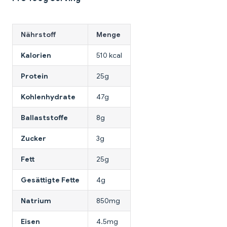
Nährstoff
Menge
Kalorien
510 kcal
Protein
25g
Kohlenhydrate
47g
Ballaststoffe
8g
Zucker
3g
Fett
25g
Gesättigte Fette
4g
Natrium
850mg
Eisen
4.5mg