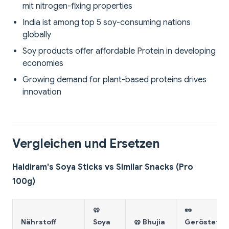
mit nitrogen-fixing properties
India ist among top 5 soy-consuming nations
globally
Soy products offer affordable Protein in developing
economies
Growing demand for plant-based proteins drives
innovation
Vergleichen und Ersetzen
Haldiram's Soya Sticks vs Similar Snacks (Pro
100g)
🥨
🥜
Nährstoff
Soya
🥨 Bhujia
Geröstet