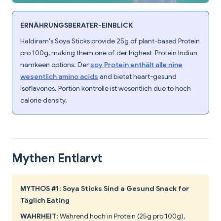
ERNÄHRUNGSBERATER-EINBLICK
Haldiram's Soya Sticks provide 25g of plant-based Protein
pro 100g, making them one of der highest-Protein Indian
namkeen options. Der
soy Protein enthält alle nine
wesentlich amino acids
and bietet heart-gesund
isoflavones. Portion kontrolle ist wesentlich due to hoch
calorie density.
Mythen Entlarvt
MYTHOS #1: Soya Sticks Sind a Gesund Snack for
Täglich Eating
WAHRHEIT:
Während hoch in Protein (25g pro 100g),