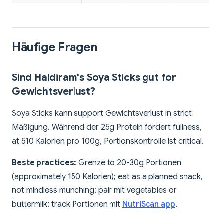
Häufige Fragen
Sind Haldiram's Soya Sticks gut for
Gewichtsverlust?
Soya Sticks kann support Gewichtsverlust in strict
Mäßigung. Während der 25g Protein fördert fullness,
at 510 Kalorien pro 100g, Portionskontrolle ist critical.
Beste practices:
Grenze to 20-30g Portionen
(approximately 150 Kalorien); eat as a planned snack,
not mindless munching; pair mit vegetables or
buttermilk; track Portionen mit
NutriScan app
.