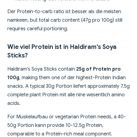
Der Protein-to-carb ratio ist besser als die meisten
namkeen, but total carb content (47g pro 100g) still
requires careful portioning.
Wie viel Protein ist in Haldiram's Soya
Sticks?
Haldiram's Soya Sticks contain
25g of Protein pro
100g
, making them one of der highest-Protein Indian
snacks. A typical 30g Portion liefert approximately 7.5g
complete plant Protein mit alle nine wesentlich amino
acids.
For Muskelaufbau or vegetarian Protein needs, a 40-
50g Portion kann provide 10-12.5g Protein,
comparable to a Protein-rich meal component.