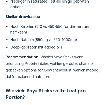
Niedriger in saturated Fett als einige gebraten
options
Similar drawbacks:
Hoch Kalorien (510 vs 450-550 for die meisten
namkeen)
Hoch Natrium (850mg vs 750-1000mg)
Deep-gebraten mit added oils
Recommendation:
Wählen Soya Sticks wenn
prioritizing Protein intake; wählen geröstet chana or
gebacken options for Gewichtsverlust; wählen moong
dal for balanced nutrition.
Wie viele Soya Sticks sollte I eat pro
Portion?