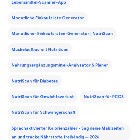
Lebensmittel-Scanner-App
Monatliche Einkaufsliste Generator
Monatlicher Einkaufslisten-Generator | NutriScan
Muskelaufbau mit NutriScan
Nahrungsergänzungsmittel-Analysator & Planer
NutriScan für Diabetes
NutriScan für Gewichtsverlust
NutriScan für PCOS
NutriScan für Schwangerschaft
Sprachaktivierter Kalorienzähler - Sag deine Mahlzeiten
an und tracke Nährstoffe freihändig — 2026