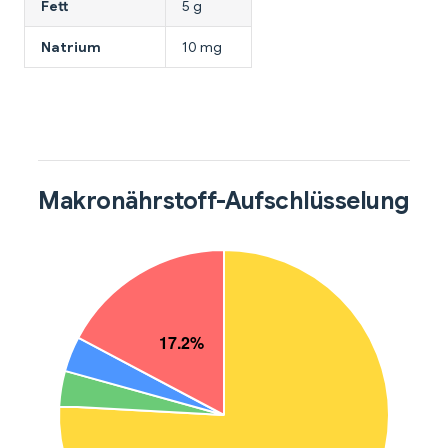
Fett
5 g
Natrium
10 mg
Makronährstoff-Aufschlüsselung