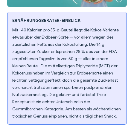
ERNÄHRUNGSBERATER-EINBLICK
Mit 140 Kalorien pro 35-g-Beutel liegt die Kokos-Variante
etwas über der Erdbeer-Sorte — vor allem wegen des
zusätzlichen Fetts aus der Kokosfüllung. Die 14 g
zugesetzter Zucker entsprechen 28 % des von der FDA
empfohlenen Tageslimits von 50 g — alles in einem
kleinen Beutel. Die mittelkettigen Triglyceride (MCT) der
Kokosnuss haben im Vergleich zur Erdbeersorte einen
leichten Sättigungseffekt, doch die gesamte Zuckerlast
verursacht trotzdem einen spürbaren postprandialen
Blutzuckeranstieg. Die gelatin- und farbstofffreie
Rezeptur ist ein echter Unterschied in der
Gummibärchen-Kategorie. Am besten als wöchentlichen
tropischen Genuss einplanen, nicht als täglichen Snack.