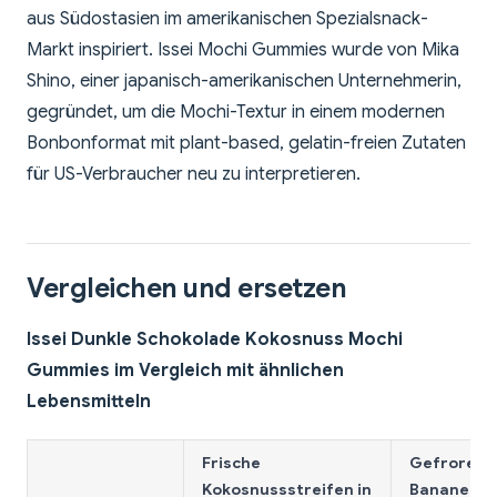
aus Südostasien im amerikanischen Spezialsnack-
Markt inspiriert. Issei Mochi Gummies wurde von Mika
Shino, einer japanisch-amerikanischen Unternehmerin,
gegründet, um die Mochi-Textur in einem modernen
Bonbonformat mit plant-based, gelatin-freien Zutaten
für US-Verbraucher neu zu interpretieren.
Vergleichen und ersetzen
Issei Dunkle Schokolade Kokosnuss Mochi
Gummies im Vergleich mit ähnlichen
Lebensmitteln
Frische
Gefrorene
Kokosnussstreifen in
Bananenst