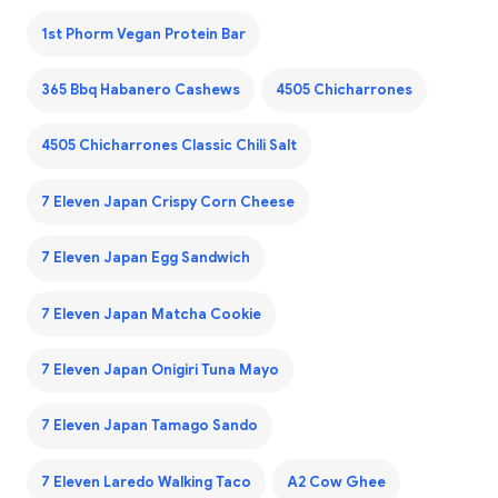
1st Phorm Vegan Protein Bar
365 Bbq Habanero Cashews
4505 Chicharrones
4505 Chicharrones Classic Chili Salt
7 Eleven Japan Crispy Corn Cheese
7 Eleven Japan Egg Sandwich
7 Eleven Japan Matcha Cookie
7 Eleven Japan Onigiri Tuna Mayo
7 Eleven Japan Tamago Sando
7 Eleven Laredo Walking Taco
A2 Cow Ghee