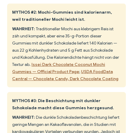
MYTHOS #2: Mochi-Gummies sind kalorienarm,
weil traditioneller Mochi leicht ist.
WAHRHEIT:
Traditioneller Mochi aus klebrigem Reis ist
zäh und kompakt, aber eine 35-g-Portion dieser
Gummies mit dunkler Schokolade liefert 140 Kalorien —
aus 22 g Kohlenhydraten und 5 g Fett aus Schokolade
und Kokosfüllung. Die Kaloriendichte hängt nicht von der
Textur ab.
Issei Dark Chocolate Coconut Mochi
Gummies — Official Product Page
;
USDA FoodData
Central — Chocolate Candy, Dark Chocolate Coating
MYTHOS #3: Die Beschichtung mit dunkler
Schokolade macht diese Gummies herzgesund.
WAHRHEIT:
Die dunkle Schokoladenbeschichtung liefert
geringe Mengen an Kakaoflavanolen, die in Studien mit
kardiovaskulären Vorteilen verbunden wurden. Jedoch ist