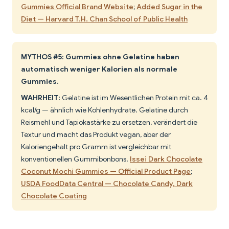
Gummies Official Brand Website
;
Added Sugar in the
Diet — Harvard T.H. Chan School of Public Health
MYTHOS #5: Gummies ohne Gelatine haben
automatisch weniger Kalorien als normale
Gummies.
WAHRHEIT:
Gelatine ist im Wesentlichen Protein mit ca. 4
kcal/g — ähnlich wie Kohlenhydrate. Gelatine durch
Reismehl und Tapiokastärke zu ersetzen, verändert die
Textur und macht das Produkt vegan, aber der
Kaloriengehalt pro Gramm ist vergleichbar mit
konventionellen Gummibonbons.
Issei Dark Chocolate
Coconut Mochi Gummies — Official Product Page
;
USDA FoodData Central — Chocolate Candy, Dark
Chocolate Coating