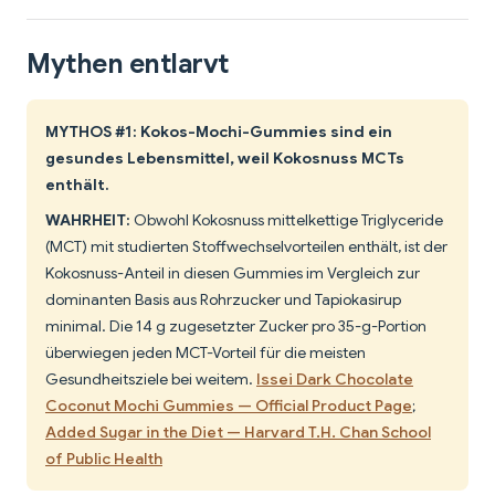
Mythen entlarvt
MYTHOS #1: Kokos-Mochi-Gummies sind ein
gesundes Lebensmittel, weil Kokosnuss MCTs
enthält.
WAHRHEIT:
Obwohl Kokosnuss mittelkettige Triglyceride
(MCT) mit studierten Stoffwechselvorteilen enthält, ist der
Kokosnuss-Anteil in diesen Gummies im Vergleich zur
dominanten Basis aus Rohrzucker und Tapiokasirup
minimal. Die 14 g zugesetzter Zucker pro 35-g-Portion
überwiegen jeden MCT-Vorteil für die meisten
Gesundheitsziele bei weitem.
Issei Dark Chocolate
Coconut Mochi Gummies — Official Product Page
;
Added Sugar in the Diet — Harvard T.H. Chan School
of Public Health