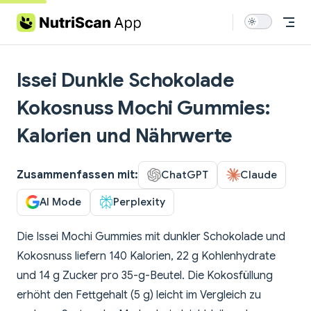
Skip to content
Issei Dunkle Schokolade
Kokosnuss Mochi Gummies:
Kalorien und Nährwerte
Zusammenfassen mit:
ChatGPT
Claude
AI Mode
Perplexity
Die Issei Mochi Gummies mit dunkler Schokolade und
Kokosnuss liefern 140 Kalorien, 22 g Kohlenhydrate
und 14 g Zucker pro 35-g-Beutel. Die Kokosfüllung
erhöht den Fettgehalt (5 g) leicht im Vergleich zu