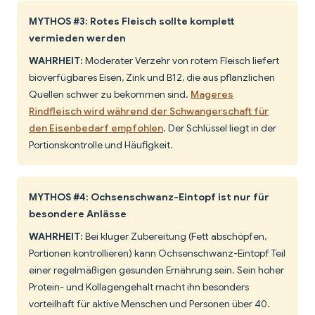
MYTHOS #3: Rotes Fleisch sollte komplett
vermieden werden
WAHRHEIT:
Moderater Verzehr von rotem Fleisch liefert
bioverfügbares Eisen, Zink und B12, die aus pflanzlichen
Quellen schwer zu bekommen sind.
Mageres
Rindfleisch wird während der Schwangerschaft für
den Eisenbedarf empfohlen
. Der Schlüssel liegt in der
Portionskontrolle und Häufigkeit.
MYTHOS #4: Ochsenschwanz-Eintopf ist nur für
besondere Anlässe
WAHRHEIT:
Bei kluger Zubereitung (Fett abschöpfen,
Portionen kontrollieren) kann Ochsenschwanz-Eintopf Teil
einer regelmäßigen gesunden Ernährung sein. Sein hoher
Protein- und Kollagengehalt macht ihn besonders
vorteilhaft für aktive Menschen und Personen über 40.