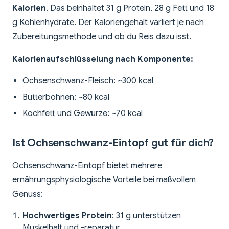
Kalorien
. Das beinhaltet 31 g Protein, 28 g Fett und 18
g Kohlenhydrate. Der Kaloriengehalt variiert je nach
Zubereitungsmethode und ob du Reis dazu isst.
Kalorienaufschlüsselung nach Komponente:
Ochsenschwanz-Fleisch: ~300 kcal
Butterbohnen: ~80 kcal
Kochfett und Gewürze: ~70 kcal
Ist Ochsenschwanz-Eintopf gut für dich?
Ochsenschwanz-Eintopf bietet mehrere
ernährungsphysiologische Vorteile bei maßvollem
Genuss:
Hochwertiges Protein
: 31 g unterstützen
Muskelhalt und -reparatur