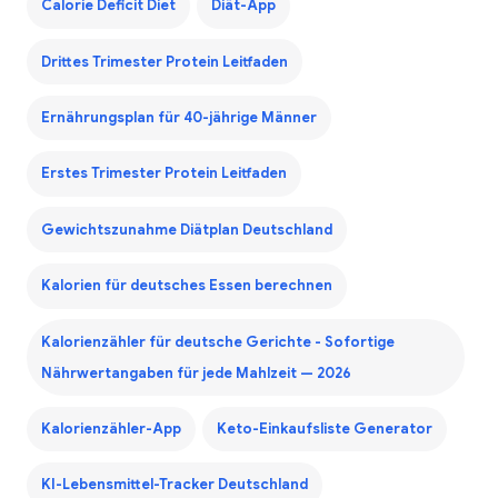
Calorie Deficit Diet
Diät-App
Drittes Trimester Protein Leitfaden
Ernährungsplan für 40-jährige Männer
Erstes Trimester Protein Leitfaden
Gewichtszunahme Diätplan Deutschland
Kalorien für deutsches Essen berechnen
Kalorienzähler für deutsche Gerichte - Sofortige
Nährwertangaben für jede Mahlzeit — 2026
Kalorienzähler-App
Keto-Einkaufsliste Generator
KI-Lebensmittel-Tracker Deutschland