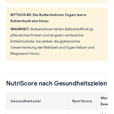
MYTHOS #5: Die Butterbohnen fügen leere
Kohlenhydrate hinzu
WAHRHEIT:
Butterbohnen liefern Ballaststoffe (4 g),
pflanzliches Protein und langsam verdauliche
Kohlenhydrate. Sie senken die glykämische
Gesamtwirkung der Mahlzeit und fügen Kalium und
Magnesium hinzu.
NutriScore nach Gesundheitszielen
Warum 
Gesundheitsziel
NutriScore
Bewert