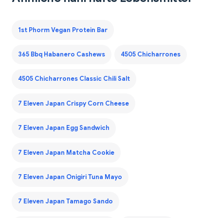
1st Phorm Vegan Protein Bar
365 Bbq Habanero Cashews
4505 Chicharrones
4505 Chicharrones Classic Chili Salt
7 Eleven Japan Crispy Corn Cheese
7 Eleven Japan Egg Sandwich
7 Eleven Japan Matcha Cookie
7 Eleven Japan Onigiri Tuna Mayo
7 Eleven Japan Tamago Sando