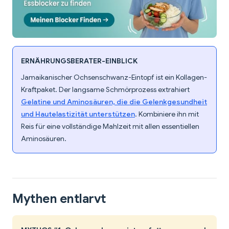
ERNÄHRUNGSBERATER-EINBLICK
Jamaikanischer Ochsenschwanz-Eintopf ist ein Kollagen-
Kraftpaket. Der langsame Schmörprozess extrahiert
Gelatine und Aminosäuren, die die Gelenkgesundheit
und Hautelastizität unterstützen
. Kombiniere ihn mit
Reis für eine vollständige Mahlzeit mit allen essentiellen
Aminosäuren.
Mythen entlarvt