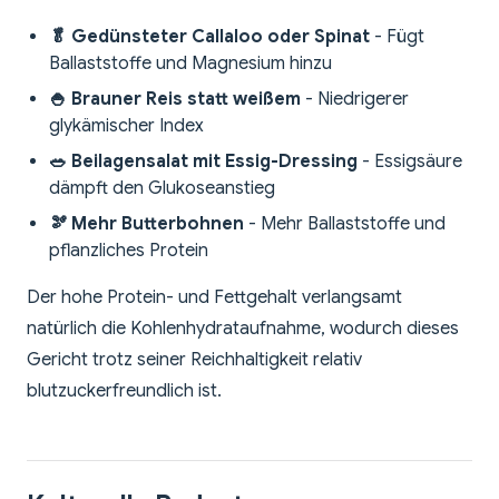
🥬 Gedünsteter Callaloo oder Spinat
- Fügt
Ballaststoffe und Magnesium hinzu
🍚 Brauner Reis statt weißem
- Niedrigerer
glykämischer Index
🥗 Beilagensalat mit Essig-Dressing
- Essigsäure
dämpft den Glukoseanstieg
🫘 Mehr Butterbohnen
- Mehr Ballaststoffe und
pflanzliches Protein
Der hohe Protein- und Fettgehalt verlangsamt
natürlich die Kohlenhydrataufnahme, wodurch dieses
Gericht trotz seiner Reichhaltigkeit relativ
blutzuckerfreundlich ist.