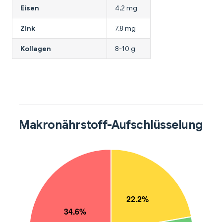
Eisen
4,2 mg
Zink
7,8 mg
Kollagen
8-10 g
Makronährstoff-Aufschlüsselung