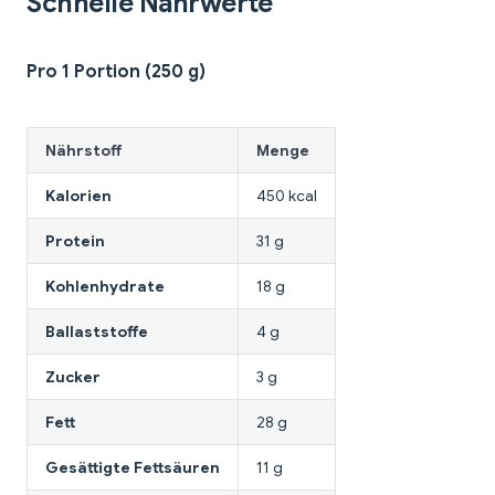
Schnelle Nährwerte
Pro 1 Portion (250 g)
Nährstoff
Menge
Kalorien
450 kcal
Protein
31 g
Kohlenhydrate
18 g
Ballaststoffe
4 g
Zucker
3 g
Fett
28 g
Gesättigte Fettsäuren
11 g