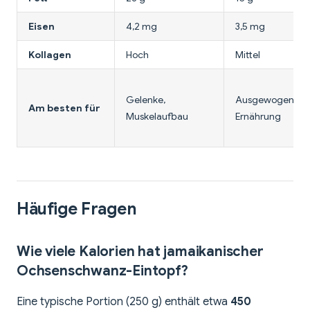
Eisen
4,2 mg
3,5 mg
Kollagen
Hoch
Mittel
Gelenke,
Ausgewogene
Am besten für
Muskelaufbau
Ernährung
Häufige Fragen
Wie viele Kalorien hat jamaikanischer
Ochsenschwanz-Eintopf?
Eine typische Portion (250 g) enthält etwa
450