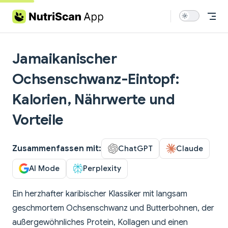
Skip to content
Jamaikanischer
Ochsenschwanz-Eintopf:
Kalorien, Nährwerte und
Vorteile
Zusammenfassen mit:
ChatGPT
Claude
AI Mode
Perplexity
Ein herzhafter karibischer Klassiker mit langsam
geschmortem Ochsenschwanz und Butterbohnen, der
außergewöhnliches Protein, Kollagen und einen