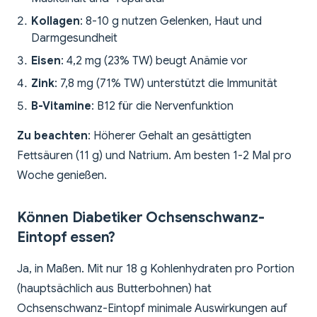
Kollagen
: 8-10 g nutzen Gelenken, Haut und
Darmgesundheit
Eisen
: 4,2 mg (23% TW) beugt Anämie vor
Zink
: 7,8 mg (71% TW) unterstützt die Immunität
B-Vitamine
: B12 für die Nervenfunktion
Zu beachten
: Höherer Gehalt an gesättigten
Fettsäuren (11 g) und Natrium. Am besten 1-2 Mal pro
Woche genießen.
Können Diabetiker Ochsenschwanz-
Eintopf essen?
Ja, in Maßen. Mit nur 18 g Kohlenhydraten pro Portion
(hauptsächlich aus Butterbohnen) hat
Ochsenschwanz-Eintopf minimale Auswirkungen auf