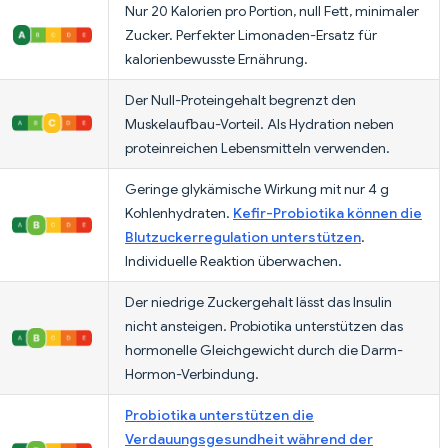
Nur 20 Kalorien pro Portion, null Fett, minimaler
Zucker. Perfekter Limonaden-Ersatz für
kalorienbewusste Ernährung.
Der Null-Proteingehalt begrenzt den
Muskelaufbau-Vorteil. Als Hydration neben
proteinreichen Lebensmitteln verwenden.
Geringe glykämische Wirkung mit nur 4 g
Kohlenhydraten.
Kefir-Probiotika können die
Blutzuckerregulation unterstützen
.
Individuelle Reaktion überwachen.
Der niedrige Zuckergehalt lässt das Insulin
nicht ansteigen. Probiotika unterstützen das
hormonelle Gleichgewicht durch die Darm-
Hormon-Verbindung.
Probiotika unterstützen die
Verdauungsgesundheit während der