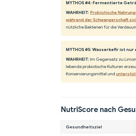
MYTHOS #4: Fermentierte Geträ
WAHRHEIT
:
Probiotische Nahrung
während der Schwangerschaft sich
nützliche Bakterien für die Verdauu
MYTHOS #5: Wasserkefir ist nur
WAHRHEIT
: Im Gegensatz zu Limona
lebende probiotische Kulturen erzeug
Konservierungsmittel und
unterstüt
NutriScore nach Gesu
Gesundheitsziel