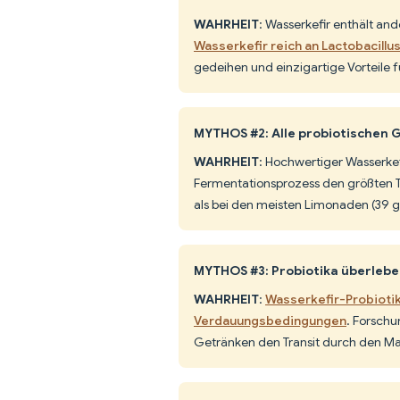
WAHRHEIT
: Wasserkefir enthält an
Wasserkefir reich an Lactobacill
gedeihen und einzigartige Vorteile 
MYTHOS #2: Alle probiotischen 
WAHRHEIT
: Hochwertiger Wasserkefi
Fermentationsprozess den größten Te
als bei den meisten Limonaden (39 
MYTHOS #3: Probiotika überlebe
WAHRHEIT
:
Wasserkefir-Probioti
Verdauungsbedingungen
. Forschu
Getränken den Transit durch den M