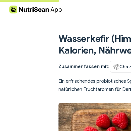
Skip to content
Wasserkefir (Him
Kalorien, Nährwe
Zusammenfassen mit:
Chat
Ein erfrischendes probiotisches S
natürlichen Fruchtaromen für Da