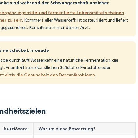
nke sind während der Schwangerschaft unsicher
sergänzungsmittel und fermentierte Lebensmittel scheinen
er zu sein
. Kommerzieller Wasserkefir ist pasteurisiert und liefert
ngsgesundheit. Konsultiere immer deinen Arzt.
 eine schicke Limonade
de durchläuft Wasserkefir eine natürliche Fermentation, die
t. Er enthält keine künstlichen Süßstoffe, Farbstoffe oder
zt aktiv die Gesundheit des Darmmikrobioms
.
ndheitszielen
NutriScore
Warum diese Bewertung?