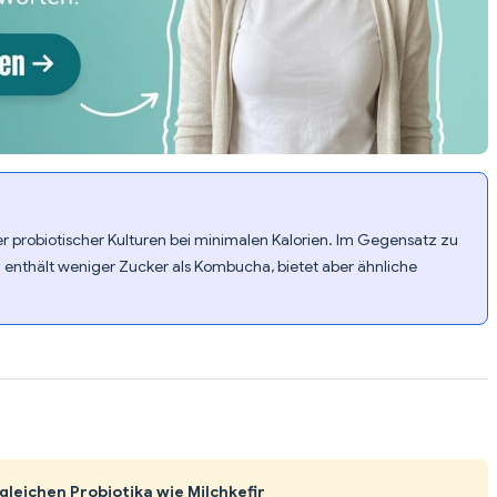
der probiotischer Kulturen bei minimalen Kalorien. Im Gegensatz zu
d enthält weniger Zucker als Kombucha, bietet aber ähnliche
gleichen Probiotika wie Milchkefir