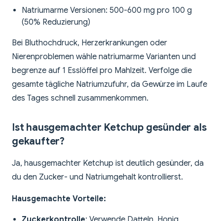
Natriumarme Versionen: 500-600 mg pro 100 g
(50% Reduzierung)
Bei Bluthochdruck, Herzerkrankungen oder
Nierenproblemen wähle natriumarme Varianten und
begrenze auf 1 Esslöffel pro Mahlzeit. Verfolge die
gesamte tägliche Natriumzufuhr, da Gewürze im Laufe
des Tages schnell zusammenkommen.
Ist hausgemachter Ketchup gesünder als
gekaufter?
Ja, hausgemachter Ketchup ist deutlich gesünder, da
du den Zucker- und Natriumgehalt kontrollierst.
Hausgemachte Vorteile:
Zuckerkontrolle
: Verwende Datteln, Honig,