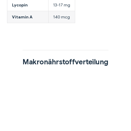
Lycopin
13-17 mg
Vitamin A
140 mcg
Makronährstoffverteilung