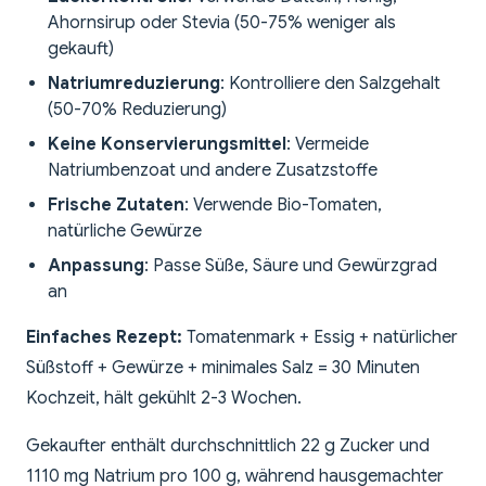
Ahornsirup oder Stevia (50-75% weniger als
gekauft)
Natriumreduzierung
: Kontrolliere den Salzgehalt
(50-70% Reduzierung)
Keine Konservierungsmittel
: Vermeide
Natriumbenzoat und andere Zusatzstoffe
Frische Zutaten
: Verwende Bio-Tomaten,
natürliche Gewürze
Anpassung
: Passe Süße, Säure und Gewürzgrad
an
Einfaches Rezept:
Tomatenmark + Essig + natürlicher
Süßstoff + Gewürze + minimales Salz = 30 Minuten
Kochzeit, hält gekühlt 2-3 Wochen.
Gekaufter enthält durchschnittlich 22 g Zucker und
1110 mg Natrium pro 100 g, während hausgemachter