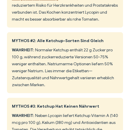
reduziertem Risiko für Herzkrankheiten und Prostatakrebs
verbunden ist. Das Kochen konzentriert Lycopin und
macht es besser absorbierbar als rohe Tomaten.
MYTHOS #2: Alle Ketchup-Sorten Sind Gleich
WAHRHEIT
: Normaler Ketchup enthält 22 g Zucker pro
100 g, während zuckerreduzierte Versionen 50-75%
weniger enthalten. Natriumarme Optionen liefern 50%
weniger Natrium. Lies immer die Etiketten—
Zutatenqualität und Nährwertgehalt variieren erheblich
zwischen Marken.
MYTHOS #3: Ketchup Hat Keinen Nährwert
WAHRHEIT
: Neben Lycopin liefert Ketchup Vitamin A (140
mcg pro 100 g), Kalium (380 mg) und Antioxidantien aus
Tomaten. Die Verarbeitung erhöht tatsächlich die