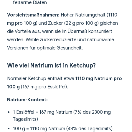
fettarme Diäten
Vorsichtsmaßnahmen:
Hoher Natriumgehalt (1110
mg pro 100 g) und Zucker (22 g pro 100 g) gleichen
die Vorteile aus, wenn sie im Übermaß konsumiert
werden. Wähle zuckerreduzierte und natriumarme
Versionen für optimale Gesundheit.
Wie viel Natrium ist in Ketchup?
Normaler Ketchup enthält etwa
1110 mg Natrium pro
100 g
(167 mg pro Esslöffel).
Natrium-Kontext:
1 Esslöffel = 167 mg Natrium (7% des 2300 mg
Tageslimits)
100 g = 1110 mg Natrium (48% des Tageslimits)