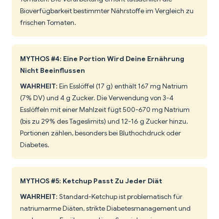
Bioverfügbarkeit bestimmter Nährstoffe im Vergleich zu
frischen Tomaten.
MYTHOS #4: Eine Portion Wird Deine Ernährung
Nicht Beeinflussen
WAHRHEIT
: Ein Esslöffel (17 g) enthält 167 mg Natrium
(7% DV) und 4 g Zucker. Die Verwendung von 3-4
Esslöffeln mit einer Mahlzeit fügt 500-670 mg Natrium
(bis zu 29% des Tageslimits) und 12-16 g Zucker hinzu.
Portionen zählen, besonders bei Bluthochdruck oder
Diabetes.
MYTHOS #5: Ketchup Passt Zu Jeder Diät
WAHRHEIT
: Standard-Ketchup ist problematisch für
natriumarme Diäten, strikte Diabetesmanagement und