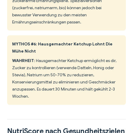
zuckerarme Ernährungspläne. Spezialversionen
(zuckerfrei, natriumarm, bio) können jedoch bei
bewusster Verwendung zu den meisten
Ernährungseinschränkungen passen.
MYTHOS #6: Hausgemachter Ketchup Lohnt Die
Mühe Nicht
WAHRHEIT
: Hausgemachter Ketchup ermöglicht es dir,
Zucker zu kontrollieren (verwende Datteln, Honig oder
Stevia), Natrium um 50-70% zu reduzieren,
Konservierungsmittel zu eliminieren und Geschmäcker
anzupassen. Es dauert 30 Minuten und hält gekühlt 2-3
Wochen.
NutriScore nach Gesundheitszielen