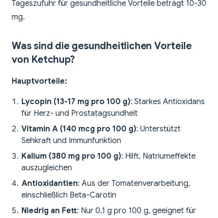
Tageszufuhr für gesundheitliche Vorteile beträgt 10-30
mg.
Was sind die gesundheitlichen Vorteile
von Ketchup?
Hauptvorteile:
Lycopin (13-17 mg pro 100 g)
: Starkes Antioxidans
für Herz- und Prostatagsundheit
Vitamin A (140 mcg pro 100 g)
: Unterstützt
Sehkraft und Immunfunktion
Kalium (380 mg pro 100 g)
: Hilft, Natriumeffekte
auszugleichen
Antioxidantien
: Aus der Tomatenverarbeitung,
einschließlich Beta-Carotin
Niedrig an Fett
: Nur 0,1 g pro 100 g, geeignet für