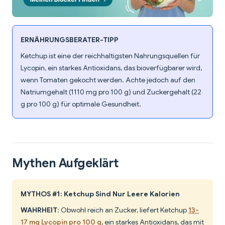
ERNÄHRUNGSBERATER-TIPP
Ketchup ist eine der reichhaltigsten Nahrungsquellen für
Lycopin, ein starkes Antioxidans, das bioverfügbarer wird,
wenn Tomaten gekocht werden. Achte jedoch auf den
Natriumgehalt (1110 mg pro 100 g) und Zuckergehalt (22
g pro 100 g) für optimale Gesundheit.
Mythen Aufgeklärt
MYTHOS #1: Ketchup Sind Nur Leere Kalorien
WAHRHEIT
: Obwohl reich an Zucker, liefert Ketchup
13-
17 mg Lycopin pro 100 g
, ein starkes Antioxidans, das mit