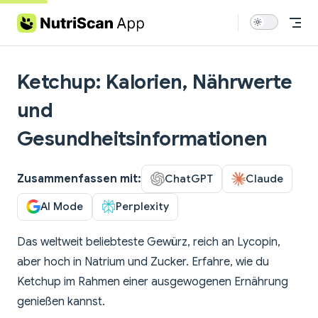
Skip to content
Ketchup: Kalorien, Nährwerte
und
Gesundheitsinformationen
Zusammenfassen mit:
ChatGPT
Claude
AI Mode
Perplexity
Das weltweit beliebteste Gewürz, reich an Lycopin,
aber hoch in Natrium und Zucker. Erfahre, wie du
Ketchup im Rahmen einer ausgewogenen Ernährung
genießen kannst.