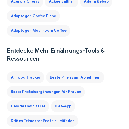
Acerola Cherry
Ackee Saltfish
Adana Kebab
Adaptogen Coffee Blend
Adaptogen Mushroom Coffee
Entdecke Mehr Ernährungs-Tools &
Ressourcen
AI Food Tracker
Beste Pillen zum Abnehmen
Beste Proteinergänzungen für Frauen
Calorie Deficit Diet
Diät-App
Drittes Trimester Protein Leitfaden