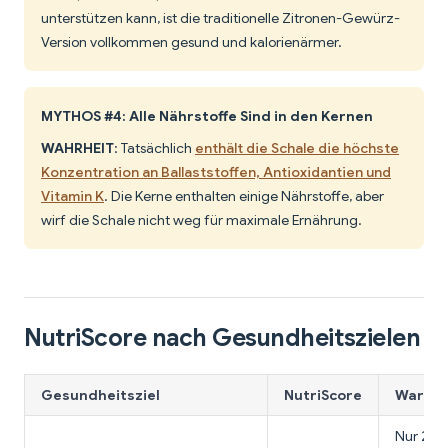
unterstützen kann, ist die traditionelle Zitronen-Gewürz-
Version vollkommen gesund und kalorienärmer.
MYTHOS #4: Alle Nährstoffe Sind in den Kernen
WAHRHEIT
: Tatsächlich
enthält die Schale die höchste
Konzentration an Ballaststoffen, Antioxidantien und
Vitamin K
. Die Kerne enthalten einige Nährstoffe, aber
wirf die Schale nicht weg für maximale Ernährung.
NutriScore nach Gesundheitszielen
Gesundheitsziel
NutriScore
Warum 
Nur 25 K