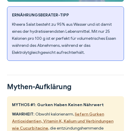
ERNÄHRUNGSBERATER-TIPP
Kheera Salat besteht zu 95% aus Wasser und ist damit
eines der hydratisierendsten Lebensmittel. Mit nur 25
Kalorien pro 100 g ist er perfekt für volumetrisches Essen
während des Abnehmens, während er das
Elektrolytgleichgewicht aufrechterhält.
Mythen-Aufklärung
MYTHOS #1: Gurken Haben Keinen Nährwert
WAHRHEIT
: Obwohl kalorienarm,
liefern Gurken
Antioxidantien, Vitamin K, Kalium und Verbindungen
wie Cucurbitacine
, die entzündungshemmende