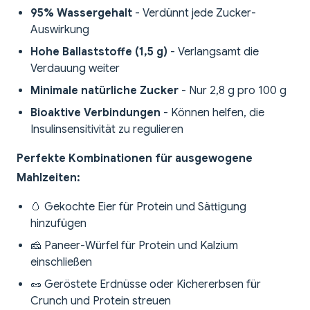
95% Wassergehalt
- Verdünnt jede Zucker-
Auswirkung
Hohe Ballaststoffe (1,5 g)
- Verlangsamt die
Verdauung weiter
Minimale natürliche Zucker
- Nur 2,8 g pro 100 g
Bioaktive Verbindungen
- Können helfen, die
Insulinsensitivität zu regulieren
Perfekte Kombinationen für ausgewogene
Mahlzeiten:
🥚 Gekochte Eier für Protein und Sättigung
hinzufügen
🧀 Paneer-Würfel für Protein und Kalzium
einschließen
🥜 Geröstete Erdnüsse oder Kichererbsen für
Crunch und Protein streuen