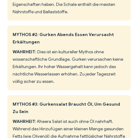
Eigenschaften haben. Die Schale enthält die meisten
Nährstoffe und Ballaststoffe.
MYTHOS #2: Gurken Abends Essen Verursacht
Erkältungen
WAHRHEIT
: Dies ist ein kultureller Mythos ohne
wissenschaftliche Grundlage. Gurken verursachen keine
Erkältungen. Ihr hoher Wassergehalt kann jedoch das
nächtliche Wasserlassen erhöhen. Zu jeder Tageszeit
völlig sicher zu essen.
MYTHOS #3: Gurkensalat Braucht Öl, Um Gesund
Zu Sein
WAHRHEIT
: Kheera Salat ist auch ohne Öl nahrhaft.
Während das Hinzufügen einer kleinen Menge gesunden
Fetts (wie Olivenöl) die Aufnahme fettlöslicher Nährstoffe