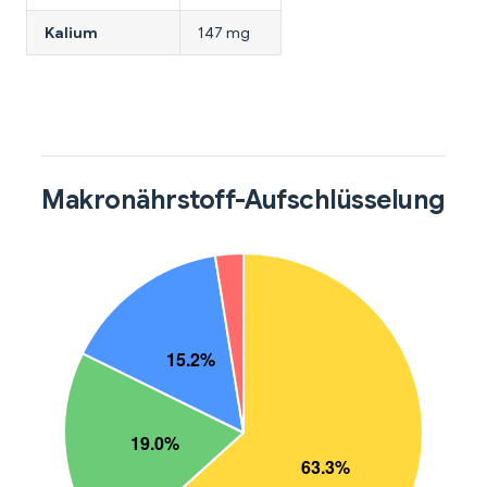
Kalium
147 mg
Makronährstoff-Aufschlüsselung