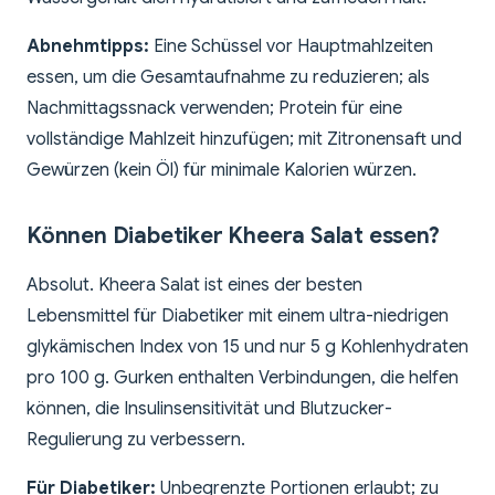
Abnehmtipps:
Eine Schüssel vor Hauptmahlzeiten
essen, um die Gesamtaufnahme zu reduzieren; als
Nachmittagssnack verwenden; Protein für eine
vollständige Mahlzeit hinzufügen; mit Zitronensaft und
Gewürzen (kein Öl) für minimale Kalorien würzen.
Können Diabetiker Kheera Salat essen?
Absolut. Kheera Salat ist eines der besten
Lebensmittel für Diabetiker mit einem ultra-niedrigen
glykämischen Index von 15 und nur 5 g Kohlenhydraten
pro 100 g. Gurken enthalten Verbindungen, die helfen
können, die Insulinsensitivität und Blutzucker-
Regulierung zu verbessern.
Für Diabetiker:
Unbegrenzte Portionen erlaubt; zu