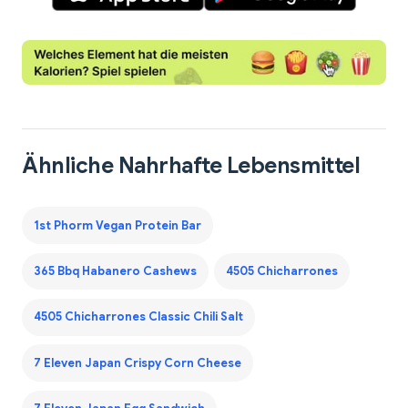
Ähnliche Nahrhafte Lebensmittel
1st Phorm Vegan Protein Bar
365 Bbq Habanero Cashews
4505 Chicharrones
4505 Chicharrones Classic Chili Salt
7 Eleven Japan Crispy Corn Cheese