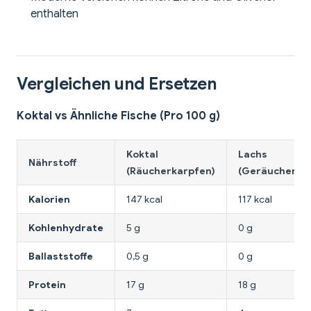
enthalten
Vergleichen und Ersetzen
Koktal vs Ähnliche Fische (Pro 100 g)
Koktal
Lachs
Nährstoff
(Räucherkarpfen)
(Geräuchert)
Kalorien
147 kcal
117 kcal
Kohlenhydrate
5 g
0 g
Ballaststoffe
0,5 g
0 g
Protein
17 g
18 g