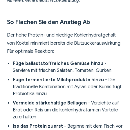
variieren. Keine medizinische Beratung.*
So Flachen Sie den Anstieg Ab
Der hohe Protein- und niedrige Kohlenhydratgehalt
von Koktal minimiert bereits die Blutzuckerauswirkung.
Für optimale Reaktion:
Füge ballaststoffreiches Gemüse hinzu
-
Serviere mit frischen Salaten, Tomaten, Gurken
Füge fermentierte Milchprodukte hinzu
- Die
traditionelle Kombination mit Ayran oder Kumis fügt
Probiotika hinzu
Vermeide stärkehaltige Beilagen
- Verzichte auf
Brot oder Reis um die kohlenhydratarmen Vorteile
zu erhalten
Iss das Protein zuerst
- Beginne mit dem Fisch vor