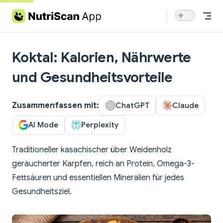
Skip to content
Koktal: Kalorien, Nährwerte
und Gesundheitsvorteile
Zusammenfassen mit:
ChatGPT
Claude
AI Mode
Perplexity
Traditioneller kasachischer über Weidenholz
geräucherter Karpfen, reich an Protein, Omega-3-
Fettsäuren und essentiellen Mineralien für jedes
Gesundheitsziel.