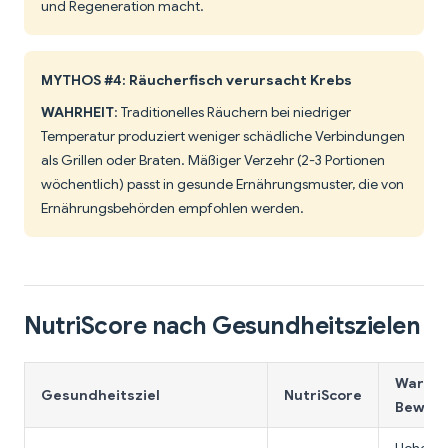
und Regeneration macht.
MYTHOS #4: Räucherfisch verursacht Krebs
WAHRHEIT
: Traditionelles Räuchern bei niedriger
Temperatur produziert weniger schädliche Verbindungen
als Grillen oder Braten. Mäßiger Verzehr (2-3 Portionen
wöchentlich) passt in gesunde Ernährungsmuster, die von
Ernährungsbehörden empfohlen werden.
NutriScore nach Gesundheitszielen
Warum 
Gesundheitsziel
NutriScore
Bewert