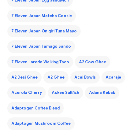
7 Eleven Japan Egg Sandwich
7 Eleven Japan Matcha Cookie
7 Eleven Japan Onigiri Tuna Mayo
7 Eleven Japan Tamago Sando
7 Eleven Laredo Walking Taco
A2 Cow Ghee
A2 Desi Ghee
A2 Ghee
Acai Bowls
Acaraje
Acerola Cherry
Ackee Saltfish
Adana Kebab
Adaptogen Coffee Blend
Adaptogen Mushroom Coffee