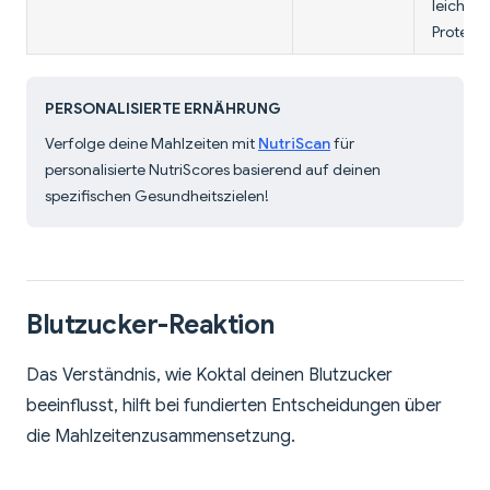
leicht v
Protein.
PERSONALISIERTE ERNÄHRUNG
Verfolge deine Mahlzeiten mit
NutriScan
für
personalisierte NutriScores basierend auf deinen
spezifischen Gesundheitszielen!
Blutzucker-Reaktion
Das Verständnis, wie Koktal deinen Blutzucker
beeinflusst, hilft bei fundierten Entscheidungen über
die Mahlzeitenzusammensetzung.