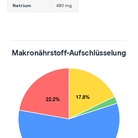
Natrium
480 mg
Makronährstoff-Aufschlüsselung