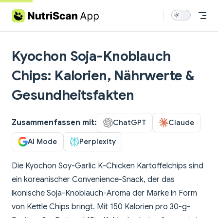
Skip to content
Kyochon Soja-Knoblauch
Chips: Kalorien, Nährwerte &
Gesundheitsfakten
Zusammenfassen mit:
ChatGPT
Claude
AI Mode
Perplexity
Die Kyochon Soy-Garlic K-Chicken Kartoffelchips sind
ein koreanischer Convenience-Snack, der das
ikonische Soja-Knoblauch-Aroma der Marke in Form
von Kettle Chips bringt. Mit 150 Kalorien pro 30-g-