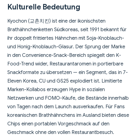
Kulturelle Bedeutung
Kyochon (교촌치킨) ist eine der ikonischsten
Brathähnchenketten Südkoreas, seit 1991 bekannt für
ihr doppelt frittiertes Hähnchen mit Soja-Knoblauch-
und Honig-Knoblauch-Glasur. Der Sprung der Marke
in den Convenience-Snack-Bereich spiegelt den K-
Food-Trend wider, Restaurantaromen in portierbare
Snackformate zu übersetzen — ein Segment, das in 7-
Eleven Korea, CU und GS25 explodiert ist. Limitierte
Marken-Kollabos erzeugen Hype in sozialen
Netzwerken und FOMO-Käufe, die Bestände innerhalb
von Tagen nach dem Launch ausverkaufen. Für Fans
koreanischen Brathhähnchens im Ausland bieten diese
Chips einen portablen Vorgeschmack auf den
Geschmack ohne den vollen Restaurantbesuch.