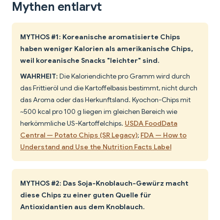
Mythen entlarvt
MYTHOS #1: Koreanische aromatisierte Chips
haben weniger Kalorien als amerikanische Chips,
weil koreanische Snacks "leichter" sind.
WAHRHEIT:
Die Kaloriendichte pro Gramm wird durch
das Frittieröl und die Kartoffelbasis bestimmt, nicht durch
das Aroma oder das Herkunftsland. Kyochon-Chips mit
~500 kcal pro 100 g liegen im gleichen Bereich wie
herkömmliche US-Kartoffelchips.
USDA FoodData
Central — Potato Chips (SR Legacy)
;
FDA — How to
Understand and Use the Nutrition Facts Label
MYTHOS #2: Das Soja-Knoblauch-Gewürz macht
diese Chips zu einer guten Quelle für
Antioxidantien aus dem Knoblauch.