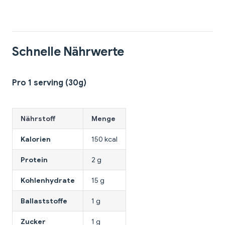
Schnelle Nährwerte
Pro 1 serving (30g)
Nährstoff
Menge
Kalorien
150 kcal
Protein
2 g
Kohlenhydrate
15 g
Ballaststoffe
1 g
Zucker
1 g