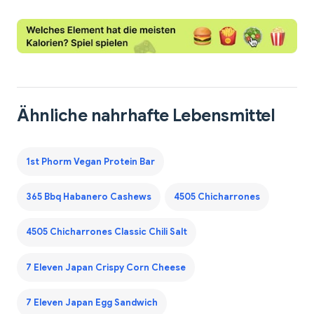
Ähnliche nahrhafte Lebensmittel
1st Phorm Vegan Protein Bar
365 Bbq Habanero Cashews
4505 Chicharrones
4505 Chicharrones Classic Chili Salt
7 Eleven Japan Crispy Corn Cheese
7 Eleven Japan Egg Sandwich