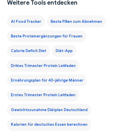
Weitere Tools entdecken
AI Food Tracker
Beste Pillen zum Abnehmen
Beste Proteinergänzungen für Frauen
Calorie Deficit Diet
Diät-App
Drittes Trimester Protein Leitfaden
Ernährungsplan für 40-jährige Männer
Erstes Trimester Protein Leitfaden
Gewichtszunahme Diätplan Deutschland
Kalorien für deutsches Essen berechnen