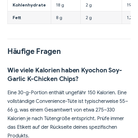
Kohlenhydrate
18 g
2 g
19 g
Fett
8 g
2 g
1,2 g
Häufige Fragen
Wie viele Kalorien haben Kyochon Soy-
Garlic K-Chicken Chips?
Eine 30-g-Portion enthält ungefähr 150 Kalorien. Eine
vollständige Convenience-Tüte ist typischerweise 55–
66 g, was einem Gesamtwert von etwa 275–330
Kalorien je nach Tütengröße entspricht. Prüfe immer
das Etikett auf der Rückseite deines spezifischen
Produkts.