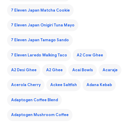
7 Eleven Japan Matcha Cookie
7 Eleven Japan Onigiri Tuna Mayo
7 Eleven Japan Tamago Sando
7 Eleven Laredo Walking Taco
A2 Cow Ghee
A2 Desi Ghee
A2 Ghee
Acai Bowls
Acaraje
Acerola Cherry
Ackee Saltfish
Adana Kebab
Adaptogen Coffee Blend
Adaptogen Mushroom Coffee