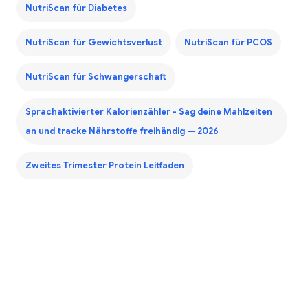
NutriScan für Diabetes
NutriScan für Gewichtsverlust
NutriScan für PCOS
NutriScan für Schwangerschaft
Sprachaktivierter Kalorienzähler - Sag deine Mahlzeiten
an und tracke Nährstoffe freihändig — 2026
Zweites Trimester Protein Leitfaden