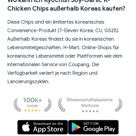
Wo kann ich Kyochon Soy-Garlic K-
Chicken Chips außerhalb Koreas kaufen?
Diese Chips sind ein limitiertes koreanisches
Convenience-Produkt (7-Eleven Korea, CU, GS25).
Außerhalb Koreas findest du sie in koreanischen
Lebensmittelgeschäften, H-Mart, Online-Shops für
koreanische Lebensmittel oder Plattformen wie dem
internationalen Service von Coupang. Die
Verfügbarkeit variiert je nach Region und
Lancierungszyklen.