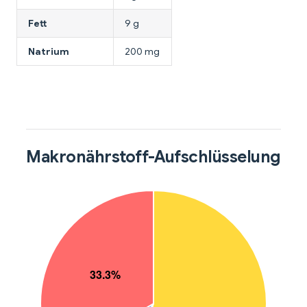
Fett
9 g
Natrium
200 mg
Makronährstoff-Aufschlüsselung