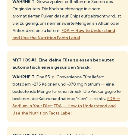
WAHRHEIT:
Gewürzpulver enthalten nur Spuren des
Originalzutats. Die Knoblauchmenge in einem
aromatisierten Pulver, das auf Chips aufgebracht wird, ist
viel zu gering, um nennenswerte Mengen an Allicin oder
Antioxidantien zu liefern.
FDA — How to Understand
and Use the Nutrition Facts Label
MYTHOS #3: Eine kleine Tüte zu essen bedeutet
automatisch einen gesunden Snack.
WAHRHEIT:
Eine 55-g-Convenience-Tüte liefert
trotzdem ~275 Kalorien und ~370 mg Natrium — eine
bedeutende Menge für einen Snack. Die Packungsgröße
bestimmt die Kalorienaufnahme; "klein" ist relativ.
FDA —
Sodium in Your Diet
;
FDA — How to Understand and
Use the Nutrition Facts Label