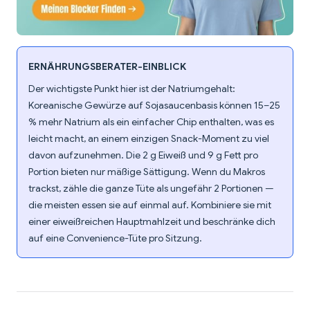
ERNÄHRUNGSBERATER-EINBLICK
Der wichtigste Punkt hier ist der Natriumgehalt:
Koreanische Gewürze auf Sojasaucenbasis können 15–25
% mehr Natrium als ein einfacher Chip enthalten, was es
leicht macht, an einem einzigen Snack-Moment zu viel
davon aufzunehmen. Die 2 g Eiweiß und 9 g Fett pro
Portion bieten nur mäßige Sättigung. Wenn du Makros
trackst, zähle die ganze Tüte als ungefähr 2 Portionen —
die meisten essen sie auf einmal auf. Kombiniere sie mit
einer eiweißreichen Hauptmahlzeit und beschränke dich
auf eine Convenience-Tüte pro Sitzung.