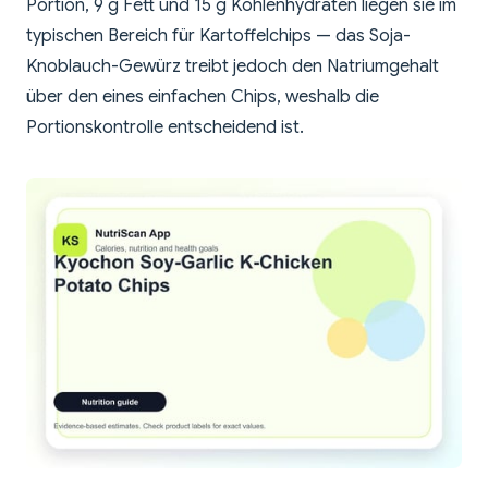
Portion, 9 g Fett und 15 g Kohlenhydraten liegen sie im
typischen Bereich für Kartoffelchips — das Soja-
Knoblauch-Gewürz treibt jedoch den Natriumgehalt
über den eines einfachen Chips, weshalb die
Portionskontrolle entscheidend ist.