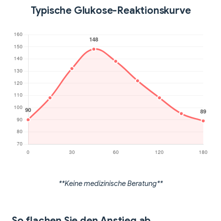
Typische Glukose-Reaktionskurve
**Keine medizinische Beratung**
So flachen Sie den Anstieg ab