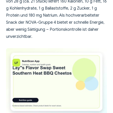
von 28 g (ca. 21 Stück) liefert 160 Kalorien, 10 g Fett, 16
g Kohlenhydrate, 1 g Ballaststoffe, 2 g Zucker, 1 g
Protein und 180 mg Natrium. Als hochverarbeiteter
Snack der NOVA-Gruppe 4 bietet er schnelle Energie,
aber wenig Sättigung – Portionskontrolle ist daher
unverzichtbar.