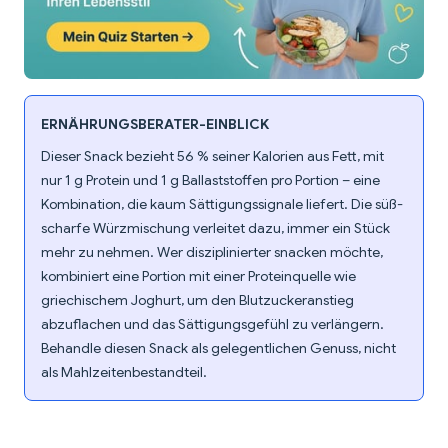
ERNÄHRUNGSBERATER-EINBLICK
Dieser Snack bezieht 56 % seiner Kalorien aus Fett, mit
nur 1 g Protein und 1 g Ballaststoffen pro Portion – eine
Kombination, die kaum Sättigungssignale liefert. Die süß-
scharfe Würzmischung verleitet dazu, immer ein Stück
mehr zu nehmen. Wer disziplinierter snacken möchte,
kombiniert eine Portion mit einer Proteinquelle wie
griechischem Joghurt, um den Blutzuckeranstieg
abzuflachen und das Sättigungsgefühl zu verlängern.
Behandle diesen Snack als gelegentlichen Genuss, nicht
als Mahlzeitenbestandteil.