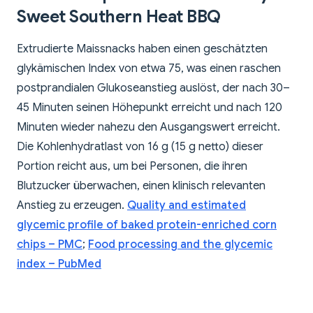
Sweet Southern Heat BBQ
Extrudierte Maissnacks haben einen geschätzten
glykämischen Index von etwa 75, was einen raschen
postprandialen Glukoseanstieg auslöst, der nach 30–
45 Minuten seinen Höhepunkt erreicht und nach 120
Minuten wieder nahezu den Ausgangswert erreicht.
Die Kohlenhydratlast von 16 g (15 g netto) dieser
Portion reicht aus, um bei Personen, die ihren
Blutzucker überwachen, einen klinisch relevanten
Anstieg zu erzeugen.
Quality and estimated
glycemic profile of baked protein-enriched corn
chips – PMC
;
Food processing and the glycemic
index – PubMed