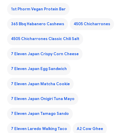
1st Phorm Vegan Protein Bar
365 Bbq Habanero Cashews
4505 Chicharrones
4505 Chicharrones Classic Chili Salt
7 Eleven Japan Crispy Corn Cheese
7 Eleven Japan Egg Sandwich
7 Eleven Japan Matcha Cookie
7 Eleven Japan Onigiri Tuna Mayo
7 Eleven Japan Tamago Sando
7 Eleven Laredo Walking Taco
A2 Cow Ghee