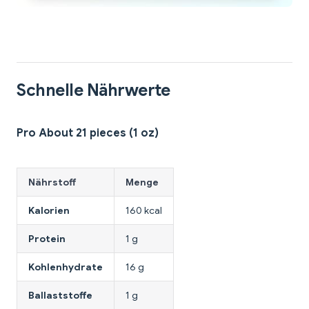
Schnelle Nährwerte
Pro About 21 pieces (1 oz)
Nährstoff
Menge
Kalorien
160 kcal
Protein
1 g
Kohlenhydrate
16 g
Ballaststoffe
1 g