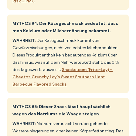
Risk – PMC
MYTHOS #4: Der Käsegeschmack bedeutet, dass
man Kalzium oder Milchernährung bekommt.
WAHRHEIT:
Der Käsegeschmack kommt von
Gewürzmischungen, nicht von echten Milchprodukten.
Dieses Produkt enthält kein bedeutendes Kalzium über
das hinaus, was auf dem Nährwertetikett steht, das 0 %
des Tageswerts ausweist.
Snacks.com (Frito-Lay) –
Cheetos Crunchy Lay's Sweet Southern Heat
Barbecue Flavored Snacks
MYTHOS #5: Dieser Snack lässt hauptsächlich
wegen des Natriums die Waage steigen.
WAHRHEIT:
Natrium verursacht vorübergehende
Wassereinlagerungen, aber keinen Körperfettanstieg. Das