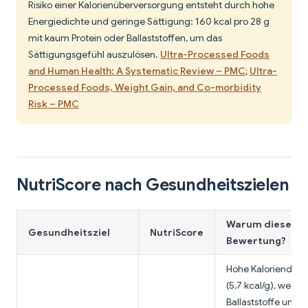
Risiko einer Kalorienüberversorgung entsteht durch hohe
Energiedichte und geringe Sättigung: 160 kcal pro 28 g
mit kaum Protein oder Ballaststoffen, um das
Sättigungsgefühl auszulösen.
Ultra-Processed Foods
and Human Health: A Systematic Review – PMC
;
Ultra-
Processed Foods, Weight Gain, and Co-morbidity
Risk – PMC
NutriScore nach Gesundheitszielen
Warum diese
Gesundheitsziel
NutriScore
Bewertung?
Hohe Kaloriendich
(5,7 kcal/g), wenig
Ballaststoffe und