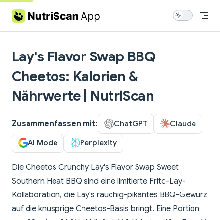
Skip to content
Lay's Flavor Swap BBQ
Cheetos: Kalorien &
Nährwerte | NutriScan
Zusammenfassen mit:
ChatGPT
Claude
AI Mode
Perplexity
Die Cheetos Crunchy Lay's Flavor Swap Sweet
Southern Heat BBQ sind eine limitierte Frito-Lay-
Kollaboration, die Lay's rauchig-pikantes BBQ-Gewürz
auf die knusprige Cheetos-Basis bringt. Eine Portion