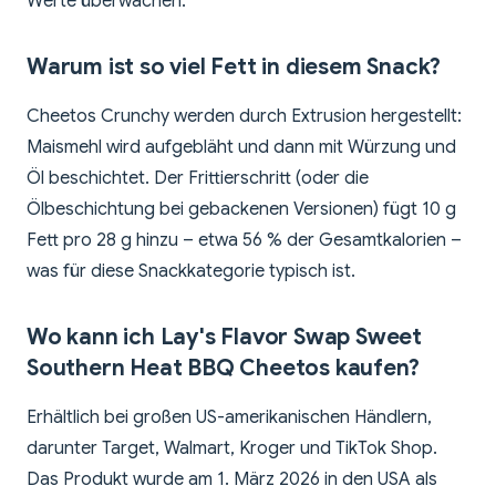
Werte überwachen.
Warum ist so viel Fett in diesem Snack?
Cheetos Crunchy werden durch Extrusion hergestellt:
Maismehl wird aufgebläht und dann mit Würzung und
Öl beschichtet. Der Frittierschritt (oder die
Ölbeschichtung bei gebackenen Versionen) fügt 10 g
Fett pro 28 g hinzu – etwa 56 % der Gesamtkalorien –
was für diese Snackkategorie typisch ist.
Wo kann ich Lay's Flavor Swap Sweet
Southern Heat BBQ Cheetos kaufen?
Erhältlich bei großen US-amerikanischen Händlern,
darunter Target, Walmart, Kroger und TikTok Shop.
Das Produkt wurde am 1. März 2026 in den USA als