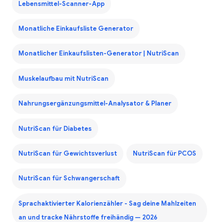
Lebensmittel-Scanner-App
Monatliche Einkaufsliste Generator
Monatlicher Einkaufslisten-Generator | NutriScan
Muskelaufbau mit NutriScan
Nahrungsergänzungsmittel-Analysator & Planer
NutriScan für Diabetes
NutriScan für Gewichtsverlust
NutriScan für PCOS
NutriScan für Schwangerschaft
Sprachaktivierter Kalorienzähler - Sag deine Mahlzeiten
an und tracke Nährstoffe freihändig — 2026