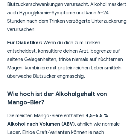
Blutzuckerschwankungen verursacht. Alkohol maskiert
auch Hypoglykämie-Symptome und kann 6–24
Stunden nach dem Trinken verzögerte Unterzuckerung
verursachen.
Für Diabetiker:
Wenn du dich zum Trinken
entscheidest, konsultiere deinen Arzt, begrenze auf
seltene Gelegenheiten, trinke niemals auf nüchternen
Magen, kombiniere mit proteinreichen Lebensmitteln,
überwache Blutzucker engmaschig.
Wie hoch ist der Alkoholgehalt von
Mango-Bier?
Die meisten Mango-Biere enthalten
4,5–5,5 %
Alkohol nach Volumen (ABV)
, ähnlich wie normale
Lager. Einige Craft-Varianten können je nach