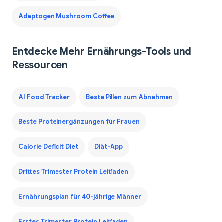
Adaptogen Mushroom Coffee
Entdecke Mehr Ernährungs-Tools und
Ressourcen
AI Food Tracker
Beste Pillen zum Abnehmen
Beste Proteinergänzungen für Frauen
Calorie Deficit Diet
Diät-App
Drittes Trimester Protein Leitfaden
Ernährungsplan für 40-jährige Männer
Erstes Trimester Protein Leitfaden