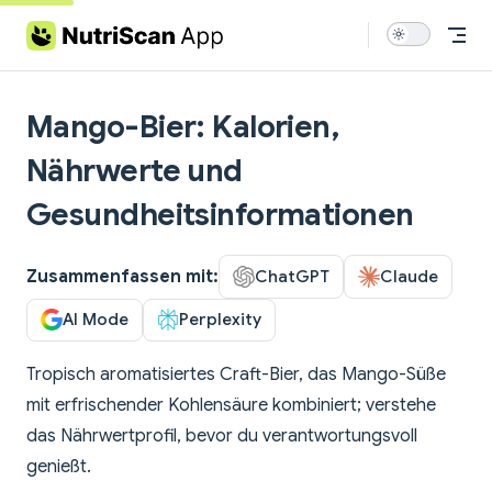
Skip to content
Mango-Bier: Kalorien,
Nährwerte und
Gesundheitsinformationen
Zusammenfassen mit:
ChatGPT
Claude
AI Mode
Perplexity
Tropisch aromatisiertes Craft-Bier, das Mango-Süße
mit erfrischender Kohlensäure kombiniert; verstehe
das Nährwertprofil, bevor du verantwortungsvoll
genießt.