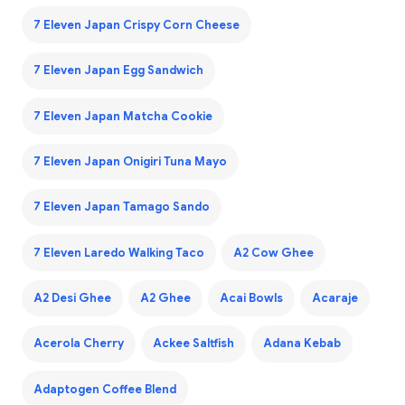
7 Eleven Japan Crispy Corn Cheese
7 Eleven Japan Egg Sandwich
7 Eleven Japan Matcha Cookie
7 Eleven Japan Onigiri Tuna Mayo
7 Eleven Japan Tamago Sando
7 Eleven Laredo Walking Taco
A2 Cow Ghee
A2 Desi Ghee
A2 Ghee
Acai Bowls
Acaraje
Acerola Cherry
Ackee Saltfish
Adana Kebab
Adaptogen Coffee Blend