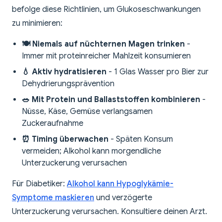
befolge diese Richtlinien, um Glukoseschwankungen
zu minimieren:
🍽️ Niemals auf nüchternen Magen trinken
-
Immer mit proteinreicher Mahlzeit konsumieren
💧 Aktiv hydratisieren
- 1 Glas Wasser pro Bier zur
Dehydrierungsprävention
🥗 Mit Protein und Ballaststoffen kombinieren
-
Nüsse, Käse, Gemüse verlangsamen
Zuckeraufnahme
⏰ Timing überwachen
- Späten Konsum
vermeiden; Alkohol kann morgendliche
Unterzuckerung verursachen
Für Diabetiker:
Alkohol kann Hypoglykämie-
Symptome maskieren
und verzögerte
Unterzuckerung verursachen. Konsultiere deinen Arzt.