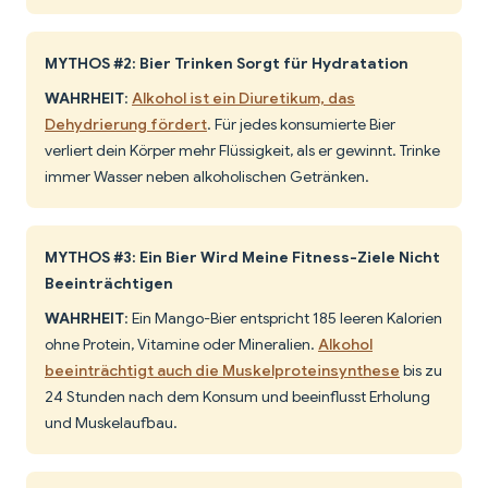
MYTHOS #2: Bier Trinken Sorgt für Hydratation
WAHRHEIT
:
Alkohol ist ein Diuretikum, das
Dehydrierung fördert
. Für jedes konsumierte Bier
verliert dein Körper mehr Flüssigkeit, als er gewinnt. Trinke
immer Wasser neben alkoholischen Getränken.
MYTHOS #3: Ein Bier Wird Meine Fitness-Ziele Nicht
Beeinträchtigen
WAHRHEIT
: Ein Mango-Bier entspricht 185 leeren Kalorien
ohne Protein, Vitamine oder Mineralien.
Alkohol
beeinträchtigt auch die Muskelproteinsynthese
bis zu
24 Stunden nach dem Konsum und beeinflusst Erholung
und Muskelaufbau.