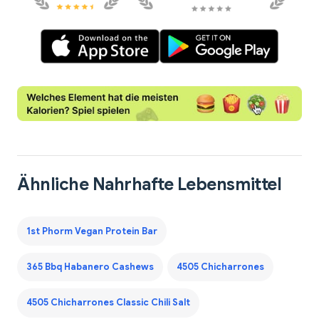
Ähnliche Nahrhafte Lebensmittel
1st Phorm Vegan Protein Bar
365 Bbq Habanero Cashews
4505 Chicharrones
4505 Chicharrones Classic Chili Salt