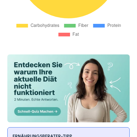
ERNÄHRUNGSBERATER-TIPP