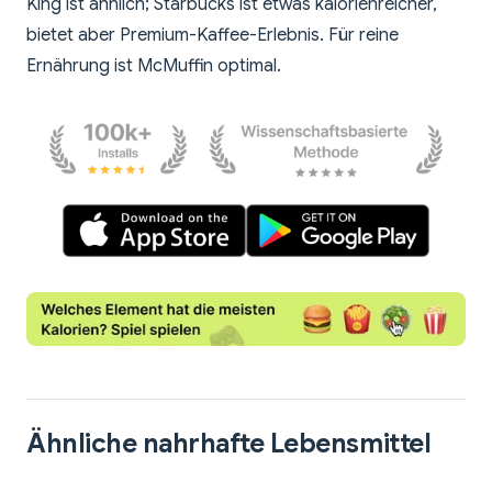
King ist ähnlich; Starbucks ist etwas kalorienreicher,
bietet aber Premium-Kaffee-Erlebnis. Für reine
Ernährung ist McMuffin optimal.
Ähnliche nahrhafte Lebensmittel