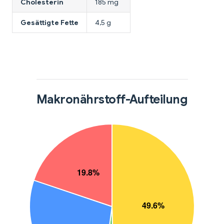
Cholesterin
185 mg
Gesättigte Fette
4,5 g
Makronährstoff-Aufteilung