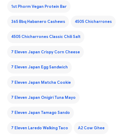
1st Phorm Vegan Protein Bar
365 Bbq Habanero Cashews
4505 Chicharrones
4505 Chicharrones Classic Chili Salt
7 Eleven Japan Crispy Corn Cheese
7 Eleven Japan Egg Sandwich
7 Eleven Japan Matcha Cookie
7 Eleven Japan Onigiri Tuna Mayo
7 Eleven Japan Tamago Sando
7 Eleven Laredo Walking Taco
A2 Cow Ghee