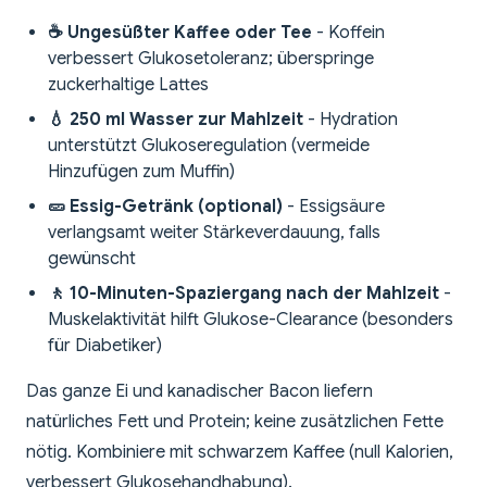
☕ Ungesüßter Kaffee oder Tee
- Koffein
verbessert Glukosetoleranz; überspringe
zuckerhaltige Lattes
💧 250 ml Wasser zur Mahlzeit
- Hydration
unterstützt Glukoseregulation (vermeide
Hinzufügen zum Muffin)
🥒 Essig-Getränk (optional)
- Essigsäure
verlangsamt weiter Stärkeverdauung, falls
gewünscht
🚶 10-Minuten-Spaziergang nach der Mahlzeit
-
Muskelaktivität hilft Glukose-Clearance (besonders
für Diabetiker)
Das ganze Ei und kanadischer Bacon liefern
natürliches Fett und Protein; keine zusätzlichen Fette
nötig. Kombiniere mit schwarzem Kaffee (null Kalorien,
verbessert Glukosehandhabung).