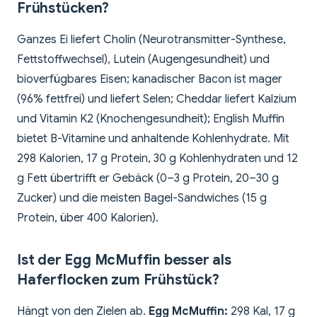
Frühstücken?
Ganzes Ei liefert Cholin (Neurotransmitter-Synthese,
Fettstoffwechsel), Lutein (Augengesundheit) und
bioverfügbares Eisen; kanadischer Bacon ist mager
(96% fettfrei) und liefert Selen; Cheddar liefert Kalzium
und Vitamin K2 (Knochengesundheit); English Muffin
bietet B-Vitamine und anhaltende Kohlenhydrate. Mit
298 Kalorien, 17 g Protein, 30 g Kohlenhydraten und 12
g Fett übertrifft er Gebäck (0–3 g Protein, 20–30 g
Zucker) und die meisten Bagel-Sandwiches (15 g
Protein, über 400 Kalorien).
Ist der Egg McMuffin besser als
Haferflocken zum Frühstück?
Hängt von den Zielen ab.
Egg McMuffin:
298 Kal, 17 g