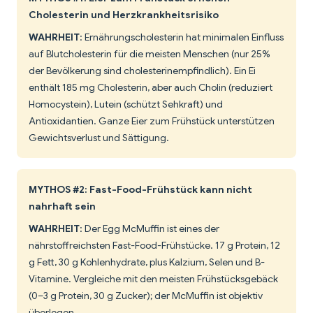
Cholesterin und Herzkrankheitsrisiko
WAHRHEIT
: Ernährungscholesterin hat minimalen Einfluss
auf Blutcholesterin für die meisten Menschen (nur 25%
der Bevölkerung sind cholesterinempfindlich). Ein Ei
enthält 185 mg Cholesterin, aber auch Cholin (reduziert
Homocystein), Lutein (schützt Sehkraft) und
Antioxidantien. Ganze Eier zum Frühstück unterstützen
Gewichtsverlust und Sättigung.
MYTHOS #2: Fast-Food-Frühstück kann nicht
nahrhaft sein
WAHRHEIT
: Der Egg McMuffin ist eines der
nährstoffreichsten Fast-Food-Frühstücke. 17 g Protein, 12
g Fett, 30 g Kohlenhydrate, plus Kalzium, Selen und B-
Vitamine. Vergleiche mit den meisten Frühstücksgebäck
(0–3 g Protein, 30 g Zucker); der McMuffin ist objektiv
überlegen.