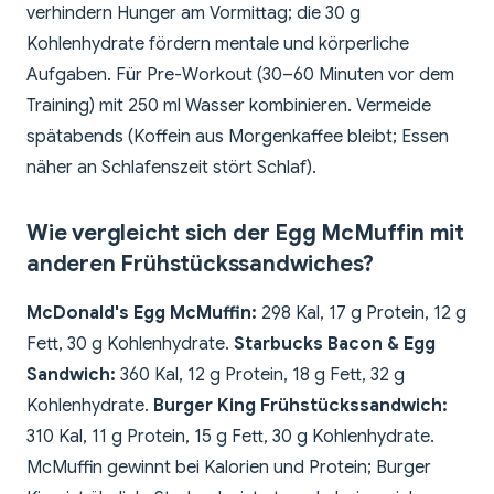
verhindern Hunger am Vormittag; die 30 g
Kohlenhydrate fördern mentale und körperliche
Aufgaben. Für Pre-Workout (30–60 Minuten vor dem
Training) mit 250 ml Wasser kombinieren. Vermeide
spätabends (Koffein aus Morgenkaffee bleibt; Essen
näher an Schlafenszeit stört Schlaf).
Wie vergleicht sich der Egg McMuffin mit
anderen Frühstückssandwiches?
McDonald's Egg McMuffin:
298 Kal, 17 g Protein, 12 g
Fett, 30 g Kohlenhydrate.
Starbucks Bacon & Egg
Sandwich:
360 Kal, 12 g Protein, 18 g Fett, 32 g
Kohlenhydrate.
Burger King Frühstückssandwich:
310 Kal, 11 g Protein, 15 g Fett, 30 g Kohlenhydrate.
McMuffin gewinnt bei Kalorien und Protein; Burger