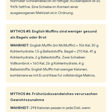
Normaler Schweinebacon ist fettiger; Rückenspeck ist zu
96% fettfrei. Eine Scheibe im Kontext einer
ausgewogenen Mahlzeit ist in Ordnung.
MYTHOS #5: English Muffins sind weniger gesund
als Bagels oder Brot
WAHRHEIT
: English Muffin (im McMuffin) = 156 Kal, 30 g
Kohlenhydrate, 1,5 g Ballaststoffe. Bagel = 210 Kal, 41 g
Kohlenhydrate, 2 g Ballaststoffe. Zwei Scheiben
Vollkornbrot = 160 Kal, 26 g Kohlenhydrate, 4 g
Ballaststoffe. English Muffin hat weniger Kalorien;
kombiniere es mit Ei und Käse für vollständige Makros.
MYTHOS #6: Frühstückssandwiches verursachen
Gewichtszunahme
WAHRHEIT
: 298 Kalorien passen in jede Diät, wenn