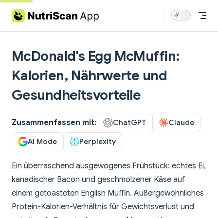
Skip to content
McDonald's Egg McMuffin:
Kalorien, Nährwerte und
Gesundheitsvorteile
Zusammenfassen mit:
ChatGPT
Claude
AI Mode
Perplexity
Ein überraschend ausgewogenes Frühstück: echtes Ei,
kanadischer Bacon und geschmolzener Käse auf
einem getoasteten English Muffin. Außergewöhnliches
Protein-Kalorien-Verhältnis für Gewichtsverlust und