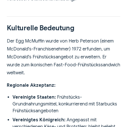
Kulturelle Bedeutung
Der Egg McMuffin wurde von Herb Peterson (einem
McDonald's-Franchisenehmer) 1972 erfunden, um
McDonald's Frühstücksangebot zu erweitern. Er
wurde zum ikonischen Fast-Food-Frühstückssandwich
weltweit.
Regionale Akzeptanz:
Vereinigte Staaten:
Frühstücks-
Grundnahrungsmittel, konkurrierend mit Starbucks
Frühstücksangeboten
Vereinigtes Königreich:
Angepasst mit
verschiedenen Käse- und Brotstilen; bleibt beliebt