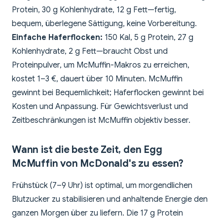
Protein, 30 g Kohlenhydrate, 12 g Fett—fertig,
bequem, überlegene Sättigung, keine Vorbereitung.
Einfache Haferflocken:
150 Kal, 5 g Protein, 27 g
Kohlenhydrate, 2 g Fett—braucht Obst und
Proteinpulver, um McMuffin-Makros zu erreichen,
kostet 1–3 €, dauert über 10 Minuten. McMuffin
gewinnt bei Bequemlichkeit; Haferflocken gewinnt bei
Kosten und Anpassung. Für Gewichtsverlust und
Zeitbeschränkungen ist McMuffin objektiv besser.
Wann ist die beste Zeit, den Egg
McMuffin von McDonald's zu essen?
Frühstück (7–9 Uhr) ist optimal, um morgendlichen
Blutzucker zu stabilisieren und anhaltende Energie den
ganzen Morgen über zu liefern. Die 17 g Protein