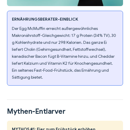
ERNÄHRUNGSBERATER-EINBLICK
Der Egg McMuffin erreicht außergewöhnliches
Makronährstoff-Gleichgewicht: 17 g Protein (34% TV), 30
g Kohlenhydrate und nur 298 Kalorien. Das ganze Ei
liefert Cholin (Gehirngesundheit, Fettstoffwechsel),
kanadischer Bacon fügt B-Vitamine hinzu, und Cheddar
liefert Kalzium und Vitamin K2 für Knochengesundheit.
Ein seltenes Fast-Food-Frühstück, das Ernährung und
Sättigung bietet.
Mythen-Entlarver
MYTHOS #1: Eier zum Frühstück erhöhen