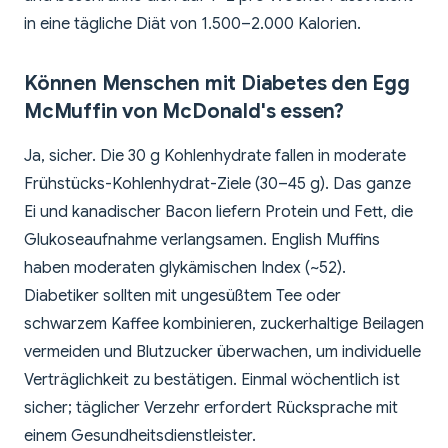
in eine tägliche Diät von 1.500–2.000 Kalorien.
Können Menschen mit Diabetes den Egg
McMuffin von McDonald's essen?
Ja, sicher. Die 30 g Kohlenhydrate fallen in moderate
Frühstücks-Kohlenhydrat-Ziele (30–45 g). Das ganze
Ei und kanadischer Bacon liefern Protein und Fett, die
Glukoseaufnahme verlangsamen. English Muffins
haben moderaten glykämischen Index (~52).
Diabetiker sollten mit ungesüßtem Tee oder
schwarzem Kaffee kombinieren, zuckerhaltige Beilagen
vermeiden und Blutzucker überwachen, um individuelle
Verträglichkeit zu bestätigen. Einmal wöchentlich ist
sicher; täglicher Verzehr erfordert Rücksprache mit
einem Gesundheitsdienstleister.