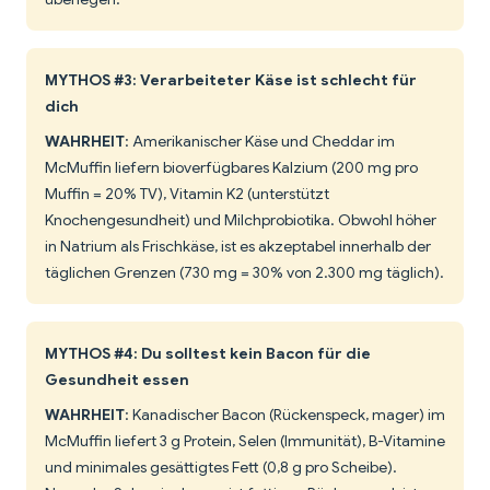
MYTHOS #3: Verarbeiteter Käse ist schlecht für
dich
WAHRHEIT
: Amerikanischer Käse und Cheddar im
McMuffin liefern bioverfügbares Kalzium (200 mg pro
Muffin = 20% TV), Vitamin K2 (unterstützt
Knochengesundheit) und Milchprobiotika. Obwohl höher
in Natrium als Frischkäse, ist es akzeptabel innerhalb der
täglichen Grenzen (730 mg = 30% von 2.300 mg täglich).
MYTHOS #4: Du solltest kein Bacon für die
Gesundheit essen
WAHRHEIT
: Kanadischer Bacon (Rückenspeck, mager) im
McMuffin liefert 3 g Protein, Selen (Immunität), B-Vitamine
und minimales gesättigtes Fett (0,8 g pro Scheibe).