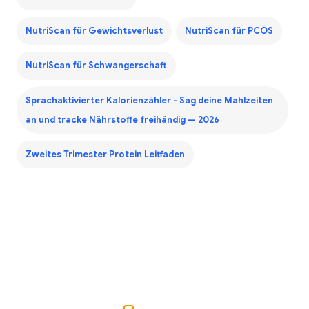
NutriScan für Gewichtsverlust
NutriScan für PCOS
NutriScan für Schwangerschaft
Sprachaktivierter Kalorienzähler - Sag deine Mahlzeiten
an und tracke Nährstoffe freihändig — 2026
Zweites Trimester Protein Leitfaden