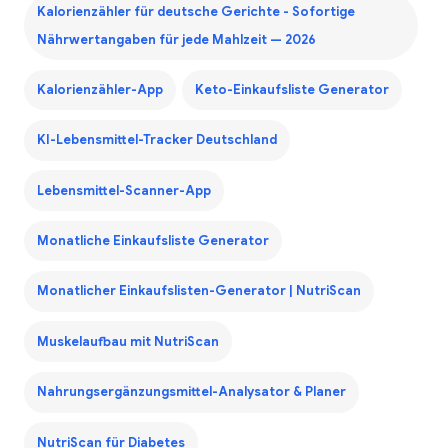
Kalorienzähler für deutsche Gerichte - Sofortige
Nährwertangaben für jede Mahlzeit — 2026
Kalorienzähler-App
Keto-Einkaufsliste Generator
KI-Lebensmittel-Tracker Deutschland
Lebensmittel-Scanner-App
Monatliche Einkaufsliste Generator
Monatlicher Einkaufslisten-Generator | NutriScan
Muskelaufbau mit NutriScan
Nahrungsergänzungsmittel-Analysator & Planer
NutriScan für Diabetes