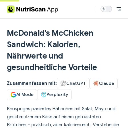
Skip to content
McDonald's McChicken
Sandwich: Kalorien,
Nährwerte und
gesundheitliche Vorteile
Zusammenfassen mit:
ChatGPT
Claude
AI Mode
Perplexity
Knuspriges paniertes Hähnchen mit Salat, Mayo und
geschmolzenem Käse auf einem getoasteten
Brötchen – praktisch, aber kalorienreich. Verstehe die