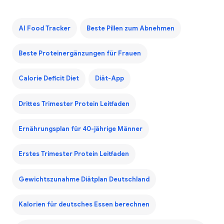
AI Food Tracker
Beste Pillen zum Abnehmen
Beste Proteinergänzungen für Frauen
Calorie Deficit Diet
Diät-App
Drittes Trimester Protein Leitfaden
Ernährungsplan für 40-jährige Männer
Erstes Trimester Protein Leitfaden
Gewichtszunahme Diätplan Deutschland
Kalorien für deutsches Essen berechnen