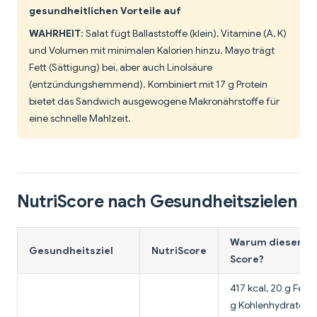
gesundheitlichen Vorteile auf
WAHRHEIT
: Salat fügt Ballaststoffe (klein), Vitamine (A, K)
und Volumen mit minimalen Kalorien hinzu. Mayo trägt
Fett (Sättigung) bei, aber auch Linolsäure
(entzündungshemmend). Kombiniert mit 17 g Protein
bietet das Sandwich ausgewogene Makronährstoffe für
eine schnelle Mahlzeit.
NutriScore nach Gesundheitszielen
Warum dieser
Gesundheitsziel
NutriScore
Score?
417 kcal, 20 g Fett,
g Kohlenhydrate.