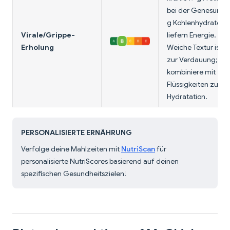
bei der Genesung,
g Kohlenhydrate
Virale/Grippe-
liefern Energie.
Erholung
Weiche Textur ist s
zur Verdauung;
kombiniere mit
Flüssigkeiten zur
Hydratation.
PERSONALISIERTE ERNÄHRUNG
Verfolge deine Mahlzeiten mit
NutriScan
für
personalisierte NutriScores basierend auf deinen
spezifischen Gesundheitszielen!