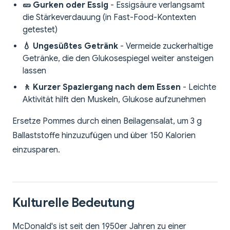
🥒 Gurken oder Essig
- Essigsäure verlangsamt
die Stärkeverdauung (in Fast-Food-Kontexten
getestet)
💧 Ungesüßtes Getränk
- Vermeide zuckerhaltige
Getränke, die den Glukosespiegel weiter ansteigen
lassen
🚶 Kurzer Spaziergang nach dem Essen
- Leichte
Aktivität hilft den Muskeln, Glukose aufzunehmen
Ersetze Pommes durch einen Beilagensalat, um 3 g
Ballaststoffe hinzuzufügen und über 150 Kalorien
einzusparen.
Kulturelle Bedeutung
McDonald's ist seit den 1950er Jahren zu einer