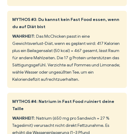
MYTHOS #3: Du kannst kein Fast Food essen, wenn
du auf Diät bist
WAHRHEIT
: Das McChicken passt in eine
Gewichtsverlust-Diät, wenn es geplant wird: 417 Kalorien
plus ein Beilagensalat (50 kcal) = 467 gesamt, lässt Raum
für andere Mahlzeiten. Die 17 g Protein unterstützen das
Sättigungsgefühl. Verzichte auf Pommes und Limonade;
wähle Wasser oder ungesüßten Tee, um ein
Kaloriendefizit aufrechtzuerhalten.
MYTHOS #4: Natrium in Fast Food ruiniert deine
Taille
WAHRHEIT
: Natrium (650 mg pro Sandwich = 27 %
Tageslimit) verursacht nicht direkt Fettzunahme. Es
erhöht die Wassereinlagerung (1–3 Pfund