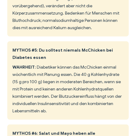
vorübergehend), verändert aber nicht die
Körperzusammensetzung. Bedenken für Menschen mit
Bluthochdruck; normalsodiumhaltige Personen können
dies mit ausreichend Kalium ausgleichen.
MYTHOS #5: Du solltest niemals McChicken bei
Diabetes essen
WAHRHEIT
: Diabetiker können das McChicken einmal
wöchentlich mit Planung essen. Die 40 g Kohlenhydrate
(15 g pro 100 g) liegen in moderaten Bereichen, wenn sie
mit Protein und keinen anderen Kohlenhydratquellen
kombiniert werden. Der Blutzuckereinfluss hängt von der
individuellen Insulinsensitivität und den kombinierten
Lebensmitteln ab.
MYTHOS #6: Salat und Mayo heben alle