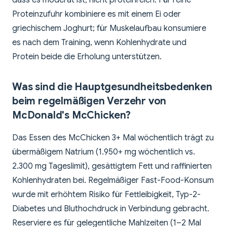
dass es moderat ist, nicht proteinreich. Für reine
Proteinzufuhr kombiniere es mit einem Ei oder
griechischem Joghurt; für Muskelaufbau konsumiere
es nach dem Training, wenn Kohlenhydrate und
Protein beide die Erholung unterstützen.
Was sind die Hauptgesundheitsbedenken
beim regelmäßigen Verzehr von
McDonald's McChicken?
Das Essen des McChicken 3+ Mal wöchentlich trägt zu
übermäßigem Natrium (1.950+ mg wöchentlich vs.
2.300 mg Tageslimit), gesättigtem Fett und raffinierten
Kohlenhydraten bei. Regelmäßiger Fast-Food-Konsum
wurde mit erhöhtem Risiko für Fettleibigkeit, Typ-2-
Diabetes und Bluthochdruck in Verbindung gebracht.
Reserviere es für gelegentliche Mahlzeiten (1–2 Mal