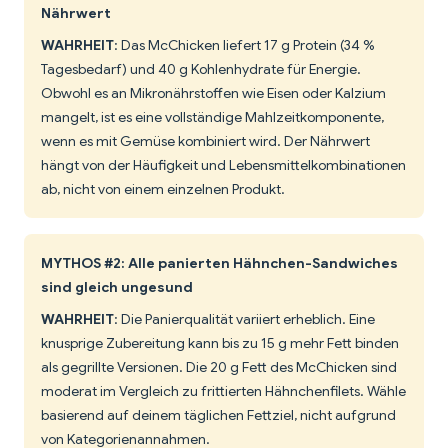
Nährwert
WAHRHEIT
: Das McChicken liefert 17 g Protein (34 %
Tagesbedarf) und 40 g Kohlenhydrate für Energie.
Obwohl es an Mikronährstoffen wie Eisen oder Kalzium
mangelt, ist es eine vollständige Mahlzeitkomponente,
wenn es mit Gemüse kombiniert wird. Der Nährwert
hängt von der Häufigkeit und Lebensmittelkombinationen
ab, nicht von einem einzelnen Produkt.
MYTHOS #2: Alle panierten Hähnchen-Sandwiches
sind gleich ungesund
WAHRHEIT
: Die Panierqualität variiert erheblich. Eine
knusprige Zubereitung kann bis zu 15 g mehr Fett binden
als gegrillte Versionen. Die 20 g Fett des McChicken sind
moderat im Vergleich zu frittierten Hähnchenfilets. Wähle
basierend auf deinem täglichen Fettziel, nicht aufgrund
von Kategorienannahmen.