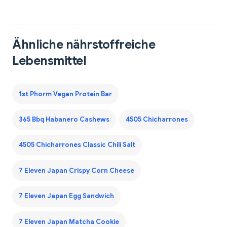
Ähnliche nährstoffreiche
Lebensmittel
1st Phorm Vegan Protein Bar
365 Bbq Habanero Cashews
4505 Chicharrones
4505 Chicharrones Classic Chili Salt
7 Eleven Japan Crispy Corn Cheese
7 Eleven Japan Egg Sandwich
7 Eleven Japan Matcha Cookie