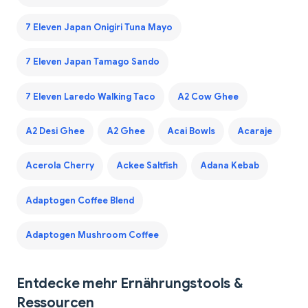
7 Eleven Japan Onigiri Tuna Mayo
7 Eleven Japan Tamago Sando
7 Eleven Laredo Walking Taco
A2 Cow Ghee
A2 Desi Ghee
A2 Ghee
Acai Bowls
Acaraje
Acerola Cherry
Ackee Saltfish
Adana Kebab
Adaptogen Coffee Blend
Adaptogen Mushroom Coffee
Entdecke mehr Ernährungstools &
Ressourcen