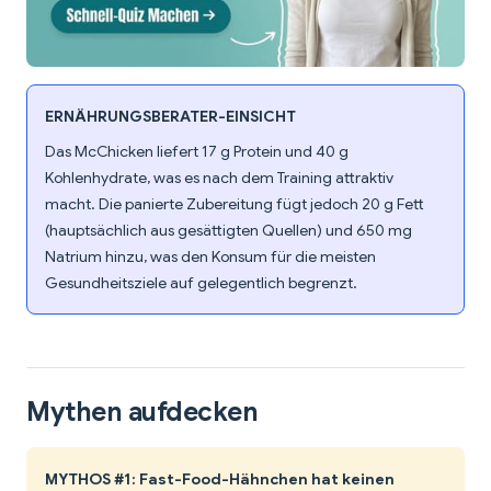
ERNÄHRUNGSBERATER-EINSICHT
Das McChicken liefert 17 g Protein und 40 g
Kohlenhydrate, was es nach dem Training attraktiv
macht. Die panierte Zubereitung fügt jedoch 20 g Fett
(hauptsächlich aus gesättigten Quellen) und 650 mg
Natrium hinzu, was den Konsum für die meisten
Gesundheitsziele auf gelegentlich begrenzt.
Mythen aufdecken
MYTHOS #1: Fast-Food-Hähnchen hat keinen