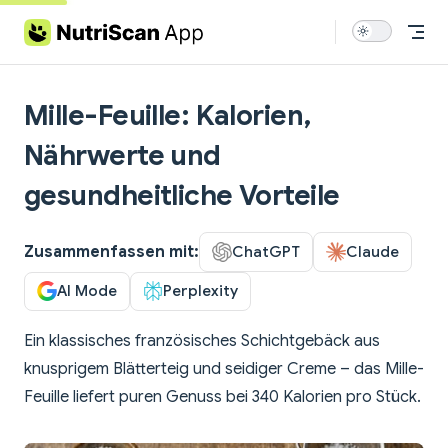
Skip to content
Mille-Feuille: Kalorien,
Nährwerte und
gesundheitliche Vorteile
Zusammenfassen mit:
ChatGPT
Claude
AI Mode
Perplexity
Ein klassisches französisches Schichtgebäck aus
knusprigem Blätterteig und seidiger Creme – das Mille-
Feuille liefert puren Genuss bei 340 Kalorien pro Stück.