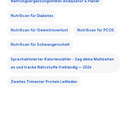
Nahrungsergänzungsmittel-Analysator & Planer
NutriScan für Diabetes
NutriScan für Gewichtsverlust
NutriScan für PCOS
NutriScan für Schwangerschaft
Sprachaktivierter Kalorienzähler - Sag deine Mahlzeiten
an und tracke Nährstoffe freihändig — 2026
Zweites Trimester Protein Leitfaden