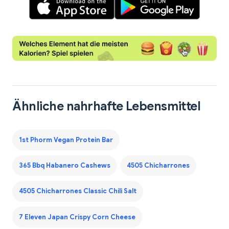
Ähnliche nahrhafte Lebensmittel
1st Phorm Vegan Protein Bar
365 Bbq Habanero Cashews
4505 Chicharrones
4505 Chicharrones Classic Chili Salt
7 Eleven Japan Crispy Corn Cheese