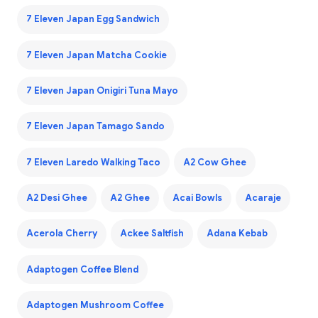
7 Eleven Japan Egg Sandwich
7 Eleven Japan Matcha Cookie
7 Eleven Japan Onigiri Tuna Mayo
7 Eleven Japan Tamago Sando
7 Eleven Laredo Walking Taco
A2 Cow Ghee
A2 Desi Ghee
A2 Ghee
Acai Bowls
Acaraje
Acerola Cherry
Ackee Saltfish
Adana Kebab
Adaptogen Coffee Blend
Adaptogen Mushroom Coffee