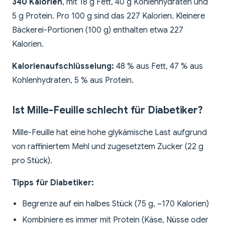
340 Kalorien
, mit 18 g Fett, 40 g Kohlenhydraten und
5 g Protein. Pro 100 g sind das 227 Kalorien. Kleinere
Bäckerei-Portionen (100 g) enthalten etwa 227
Kalorien.
Kalorienaufschlüsselung:
48 % aus Fett, 47 % aus
Kohlenhydraten, 5 % aus Protein.
Ist Mille-Feuille schlecht für Diabetiker?
Mille-Feuille hat eine hohe glykämische Last aufgrund
von raffiniertem Mehl und zugesetztem Zucker (22 g
pro Stück).
Tipps für Diabetiker:
Begrenze auf ein halbes Stück (75 g, ~170 Kalorien)
Kombiniere es immer mit Protein (Käse, Nüsse oder