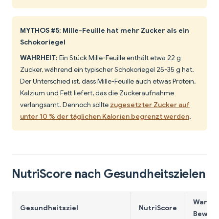
MYTHOS #5: Mille-Feuille hat mehr Zucker als ein
Schokoriegel
WAHRHEIT:
Ein Stück Mille-Feuille enthält etwa 22 g
Zucker, während ein typischer Schokoriegel 25-35 g hat.
Der Unterschied ist, dass Mille-Feuille auch etwas Protein,
Kalzium und Fett liefert, das die Zuckeraufnahme
verlangsamt. Dennoch sollte
zugesetzter Zucker auf
unter 10 % der täglichen Kalorien begrenzt werden
.
NutriScore nach Gesundheitszielen
Warum 
Gesundheitsziel
NutriScore
Bewert