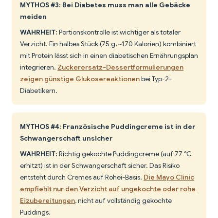
MYTHOS #3: Bei Diabetes muss man alle Gebäcke
meiden
WAHRHEIT:
Portionskontrolle ist wichtiger als totaler
Verzicht. Ein halbes Stück (75 g, ~170 Kalorien) kombiniert
mit Protein lässt sich in einen diabetischen Ernährungsplan
integrieren.
Zuckerersatz-Dessertformulierungen
zeigen günstige Glukosereaktionen
bei Typ-2-
Diabetikern.
MYTHOS #4: Französische Puddingcreme ist in der
Schwangerschaft unsicher
WAHRHEIT:
Richtig gekochte Puddingcreme (auf 77 °C
erhitzt) ist in der Schwangerschaft sicher. Das Risiko
entsteht durch Cremes auf Rohei-Basis.
Die Mayo Clinic
empfiehlt nur den Verzicht auf ungekochte oder rohe
Eizubereitungen
, nicht auf vollständig gekochte
Puddings.