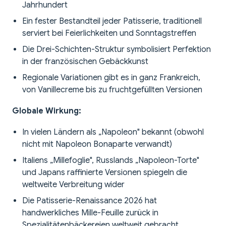
Jahrhundert
Ein fester Bestandteil jeder Patisserie, traditionell
serviert bei Feierlichkeiten und Sonntagstreffen
Die Drei-Schichten-Struktur symbolisiert Perfektion
in der französischen Gebäckkunst
Regionale Variationen gibt es in ganz Frankreich,
von Vanillecreme bis zu fruchtgefüllten Versionen
Globale Wirkung:
In vielen Ländern als „Napoleon" bekannt (obwohl
nicht mit Napoleon Bonaparte verwandt)
Italiens „Millefoglie", Russlands „Napoleon-Torte"
und Japans raffinierte Versionen spiegeln die
weltweite Verbreitung wider
Die Patisserie-Renaissance 2026 hat
handwerkliches Mille-Feuille zurück in
Spezialitätenbäckereien weltweit gebracht