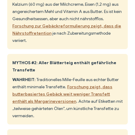
Kalzium (60 mg) aus der Milchcreme, Eisen (1,2 mg) aus
angereichertem Mehl und Vitamin A aus Butter. Es ist kein
Gesundheitsessen, aber auch nicht nährstofflos.
Forschung zur Gebäckreformulierung zeigt, dass die
Nährstoffretention
je nach Zubereitungsmethode
variiert.
MYTHOS #2: Aller Blätterteig enthält gefährliche
Transfette
WAHRHEIT:
Traditionelles Mille-Feuille aus echter Butter
enthält minimale Transfette.
Forschung zeigt, dass
butterbasiertes Gebäck weit weniger Transfett
enthält als Margarineversionen
. Achte auf Etiketten mit
„teilweise gehärteten Ölen", um künstliche Transfette zu
vermeiden.