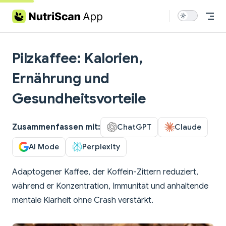
Skip to content
Pilzkaffee: Kalorien,
Ernährung und
Gesundheitsvorteile
Zusammenfassen mit:
ChatGPT
Claude
AI Mode
Perplexity
Adaptogener Kaffee, der Koffein-Zittern reduziert,
während er Konzentration, Immunität und anhaltende
mentale Klarheit ohne Crash verstärkt.