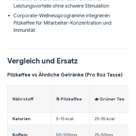
Leistungsvorteile ohne schwere Stimulation
Corporate-Wellnessprogramme integrieren
Pilzkaffee für Mitarbeiter-Konzentration und
Immunität
Vergleich und Ersatz
Pilzkaffee vs Ähnliche Getränke (Pro 8oz Tasse)
Nährstoff
☕ Pilzkaffee
🫖 Grüner Tee
Kalorien
5-15 kcal
25-35 kcal
Koffein
50-100mg
25-50mg