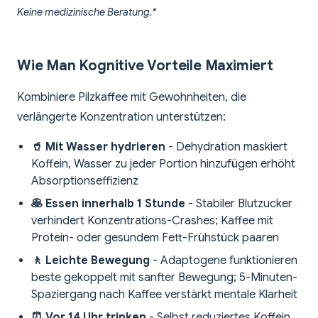
Keine medizinische Beratung.*
Wie Man Kognitive Vorteile Maximiert
Kombiniere Pilzkaffee mit Gewohnheiten, die
verlängerte Konzentration unterstützen:
🥤 Mit Wasser hydrieren
- Dehydration maskiert
Koffein, Wasser zu jeder Portion hinzufügen erhöht
Absorptionseffizienz
🥞 Essen innerhalb 1 Stunde
- Stabiler Blutzucker
verhindert Konzentrations-Crashes; Kaffee mit
Protein- oder gesundem Fett-Frühstück paaren
🚶 Leichte Bewegung
- Adaptogene funktionieren
beste gekoppelt mit sanfter Bewegung; 5-Minuten-
Spaziergang nach Kaffee verstärkt mentale Klarheit
⏰ Vor 14 Uhr trinken
- Selbst reduziertes Koffein