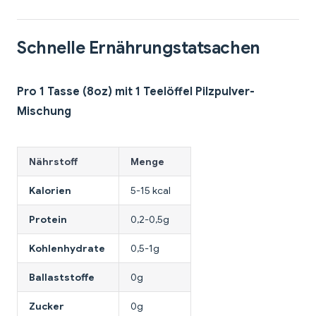
Schnelle Ernährungstatsachen
Pro 1 Tasse (8oz) mit 1 Teelöffel Pilzpulver-
Mischung
Nährstoff
Menge
Kalorien
5-15 kcal
Protein
0,2-0,5g
Kohlenhydrate
0,5-1g
Ballaststoffe
0g
Zucker
0g