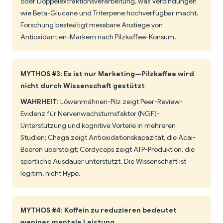
oder Doppelextraktionsverarbeitung, was Verbindungen
wie Beta-Glucane und Triterpene hochverfügbar macht.
Forschung besteätigt messbare Anstiege von
Antioxidantien-Markern nach Pilzkaffee-Konsum.
MYTHOS #3: Es ist nur Marketing—Pilzkaffee wird
nicht durch Wissenschaft gestützt
WAHRHEIT
: Löwenmähnen-Pilz zeigt Peer-Review-
Evidenz für Nervenwachstumsfaktor (NGF)-
Unterstützung und kognitive Vorteile in mehreren
Studien; Chaga zeigt Antioxidationskapazität, die Acai-
Beeren übersteigt; Cordyceps zeigt ATP-Produktion, die
sportliche Ausdauer unterstützt. Die Wissenschaft ist
legitim, nicht Hype.
MYTHOS #4: Koffein zu reduzieren bedeutet
weniger mentale Leistung