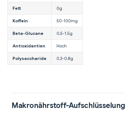
Fett
0g
Koffein
50-100mg
Beta-Glucane
0,5-1,5g
Antioxidantien
Hoch
Polysaccharide
0,3-0,8g
Makronährstoff-Aufschlüsselung