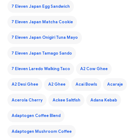
7 Eleven Japan Egg Sandwich
7 Eleven Japan Matcha Cookie
7 Eleven Japan Onigiri Tuna Mayo
7 Eleven Japan Tamago Sando
7 Eleven Laredo Walking Taco
A2 Cow Ghee
A2 Desi Ghee
A2 Ghee
Acai Bowls
Acaraje
Acerola Cherry
Ackee Saltfish
Adana Kebab
Adaptogen Coffee Blend
Adaptogen Mushroom Coffee