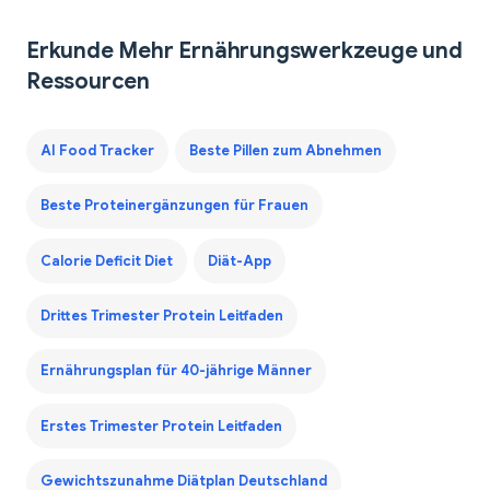
Erkunde Mehr Ernährungswerkzeuge und
Ressourcen
AI Food Tracker
Beste Pillen zum Abnehmen
Beste Proteinergänzungen für Frauen
Calorie Deficit Diet
Diät-App
Drittes Trimester Protein Leitfaden
Ernährungsplan für 40-jährige Männer
Erstes Trimester Protein Leitfaden
Gewichtszunahme Diätplan Deutschland