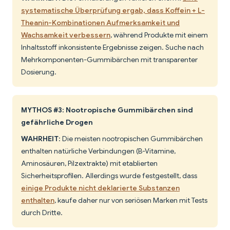
systematische Überprüfung ergab, dass Koffein + L-
Theanin-Kombinationen Aufmerksamkeit und
Wachsamkeit verbessern
, während Produkte mit einem
Inhaltsstoff inkonsistente Ergebnisse zeigen. Suche nach
Mehrkomponenten-Gummibärchen mit transparenter
Dosierung.
MYTHOS #3: Nootropische Gummibärchen sind
gefährliche Drogen
WAHRHEIT
: Die meisten nootropischen Gummibärchen
enthalten natürliche Verbindungen (B-Vitamine,
Aminosäuren, Pilzextrakte) mit etablierten
Sicherheitsprofilen. Allerdings wurde festgestellt, dass
einige Produkte nicht deklarierte Substanzen
enthalten
, kaufe daher nur von seriösen Marken mit Tests
durch Dritte.