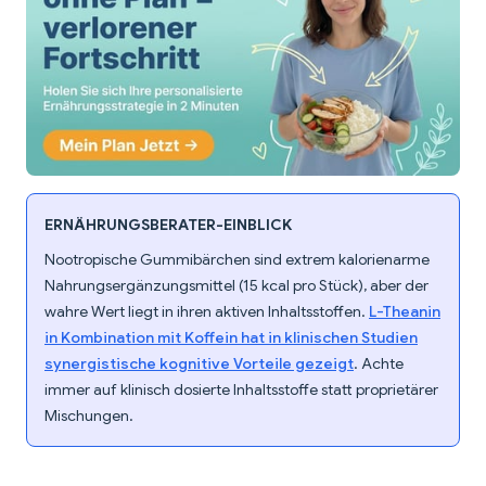
ERNÄHRUNGSBERATER-EINBLICK
Nootropische Gummibärchen sind extrem kalorienarme
Nahrungsergänzungsmittel (15 kcal pro Stück), aber der
wahre Wert liegt in ihren aktiven Inhaltsstoffen.
L-Theanin
in Kombination mit Koffein hat in klinischen Studien
synergistische kognitive Vorteile gezeigt
. Achte
immer auf klinisch dosierte Inhaltsstoffe statt proprietärer
Mischungen.