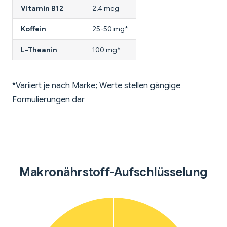
Vitamin B12
2,4 mcg
Koffein
25-50 mg*
L-Theanin
100 mg*
*Variiert je nach Marke; Werte stellen gängige
Formulierungen dar
Makronährstoff-Aufschlüsselung