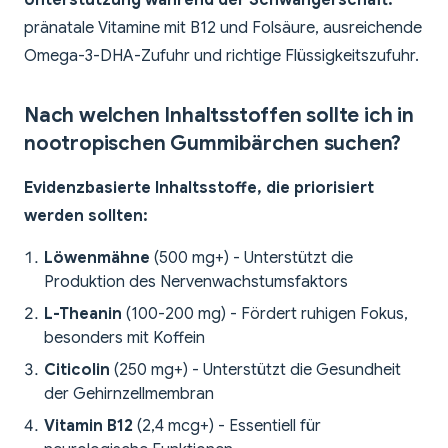
Unterstützung während der Schwangerschaft:
pränatale Vitamine mit B12 und Folsäure, ausreichende
Omega-3-DHA-Zufuhr und richtige Flüssigkeitszufuhr.
Nach welchen Inhaltsstoffen sollte ich in
nootropischen Gummibärchen suchen?
Evidenzbasierte Inhaltsstoffe, die priorisiert
werden sollten:
Löwenmähne
(500 mg+) - Unterstützt die
Produktion des Nervenwachstumsfaktors
L-Theanin
(100-200 mg) - Fördert ruhigen Fokus,
besonders mit Koffein
Citicolin
(250 mg+) - Unterstützt die Gesundheit
der Gehirnzellmembran
Vitamin B12
(2,4 mcg+) - Essentiell für