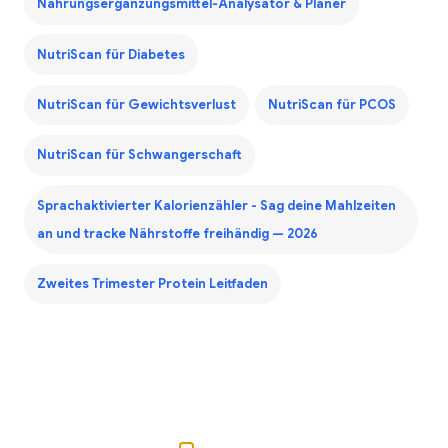
Nahrungsergänzungsmittel-Analysator & Planer
NutriScan für Diabetes
NutriScan für Gewichtsverlust
NutriScan für PCOS
NutriScan für Schwangerschaft
Sprachaktivierter Kalorienzähler - Sag deine Mahlzeiten
an und tracke Nährstoffe freihändig — 2026
Zweites Trimester Protein Leitfaden