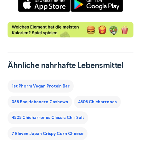
Ähnliche nahrhafte Lebensmittel
1st Phorm Vegan Protein Bar
365 Bbq Habanero Cashews
4505 Chicharrones
4505 Chicharrones Classic Chili Salt
7 Eleven Japan Crispy Corn Cheese