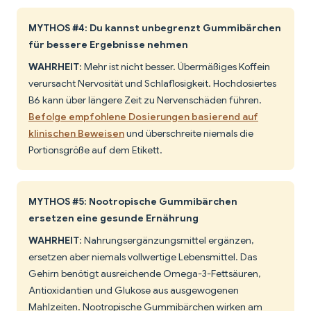
MYTHOS #4: Du kannst unbegrenzt Gummibärchen
für bessere Ergebnisse nehmen
WAHRHEIT
: Mehr ist nicht besser. Übermäßiges Koffein
verursacht Nervosität und Schlaflosigkeit. Hochdosiertes
B6 kann über längere Zeit zu Nervenschäden führen.
Befolge empfohlene Dosierungen basierend auf
klinischen Beweisen
und überschreite niemals die
Portionsgröße auf dem Etikett.
MYTHOS #5: Nootropische Gummibärchen
ersetzen eine gesunde Ernährung
WAHRHEIT
: Nahrungsergänzungsmittel ergänzen,
ersetzen aber niemals vollwertige Lebensmittel. Das
Gehirn benötigt ausreichende Omega-3-Fettsäuren,
Antioxidantien und Glukose aus ausgewogenen
Mahlzeiten. Nootropische Gummibärchen wirken am