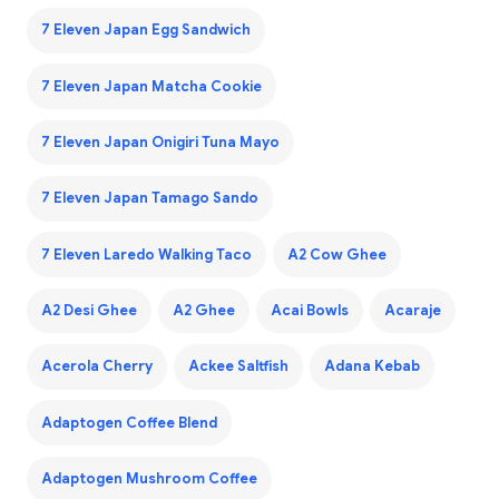
7 Eleven Japan Egg Sandwich
7 Eleven Japan Matcha Cookie
7 Eleven Japan Onigiri Tuna Mayo
7 Eleven Japan Tamago Sando
7 Eleven Laredo Walking Taco
A2 Cow Ghee
A2 Desi Ghee
A2 Ghee
Acai Bowls
Acaraje
Acerola Cherry
Ackee Saltfish
Adana Kebab
Adaptogen Coffee Blend
Adaptogen Mushroom Coffee