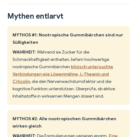
Mythen entlarvt
MYTHOS #1: Nootropische Gummibärchen sind nur
Süßigkeiten
WAHRHEIT
: Während sie Zucker für die
Schmackhaftigkeit enthalten, liefern hochwertige
nootropische Gummibärchen
klinisch untersuchte
Verbindungen wie Löwenmähne, L-Theanin und
Citicolin
, die den Nervenwachstumsfaktor und die
kognitive Funktion unterstützen. Überprüfe, ob aktive
Inhaltsstoffe in wirksamen Mengen dosiert sind.
MYTHOS #2: Alle nootropischen Gummibärchen
wirken gleich
WAHRHEIT
: Die Formulierungen variieren enorm.
Eine