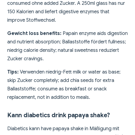
consumed ohne added Zucker. A 250ml glass has nur
150 Kalorien and liefert digestive enzymes that
improve Stoffwechsel.
Gewicht loss benefits:
Papain enzyme aids digestion
and nutrient absorption; Ballaststoffe fördert fullness;
niedrig calorie density; natural sweetness reduziert
Zucker cravings.
Tips:
Verwenden niedrig-Fett milk or water as base;
skip Zucker completely; add chia seeds for extra
Ballaststoffe; consume as breakfast or snack
replacement, not in addition to meals.
Kann diabetics drink papaya shake?
Diabetics kann have papaya shake in Mäßigung mit