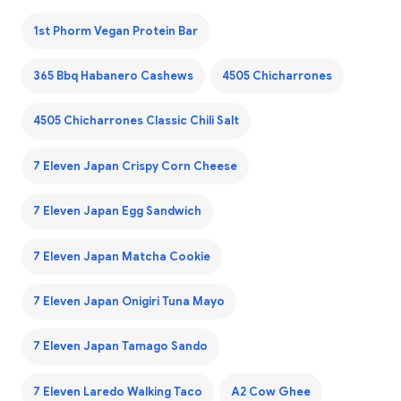
1st Phorm Vegan Protein Bar
365 Bbq Habanero Cashews
4505 Chicharrones
4505 Chicharrones Classic Chili Salt
7 Eleven Japan Crispy Corn Cheese
7 Eleven Japan Egg Sandwich
7 Eleven Japan Matcha Cookie
7 Eleven Japan Onigiri Tuna Mayo
7 Eleven Japan Tamago Sando
7 Eleven Laredo Walking Taco
A2 Cow Ghee