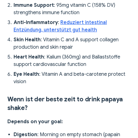
Immune Support
: 95mg vitamin C (158% DV)
strengthens immune function
Anti-Inflammatory
:
Reduziert intestinal
Entzündung, unterstützt gut health
Skin Health
: Vitamin C and A support collagen
production and skin repair
Heart Health
: Kalium (360mg) and Ballaststoffe
support cardiovascular function
Eye Health
: Vitamin A and beta-carotene protect
vision
Wenn ist der beste zeit to drink papaya
shake?
Depends on your goal:
Digestion
: Morning on empty stomach (papain