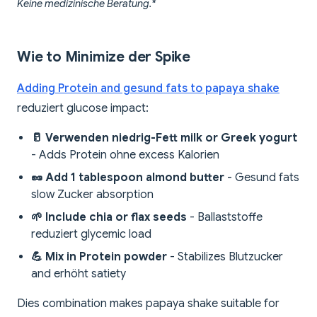
Keine medizinische Beratung.*
Wie to Minimize der Spike
Adding Protein and gesund fats to papaya shake
reduziert glucose impact:
🥛 Verwenden niedrig-Fett milk or Greek yogurt
- Adds Protein ohne excess Kalorien
🥜 Add 1 tablespoon almond butter
- Gesund fats
slow Zucker absorption
🌱 Include chia or flax seeds
- Ballaststoffe
reduziert glycemic load
💪 Mix in Protein powder
- Stabilizes Blutzucker
and erhöht satiety
Dies combination makes papaya shake suitable for