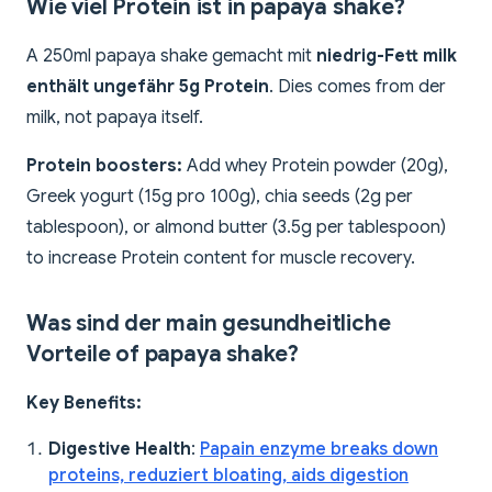
Wie viel Protein ist in papaya shake?
A 250ml papaya shake gemacht mit
niedrig-Fett milk
enthält ungefähr 5g Protein
. Dies comes from der
milk, not papaya itself.
Protein boosters:
Add whey Protein powder (20g),
Greek yogurt (15g pro 100g), chia seeds (2g per
tablespoon), or almond butter (3.5g per tablespoon)
to increase Protein content for muscle recovery.
Was sind der main gesundheitliche
Vorteile of papaya shake?
Key Benefits:
Digestive Health
:
Papain enzyme breaks down
proteins, reduziert bloating, aids digestion