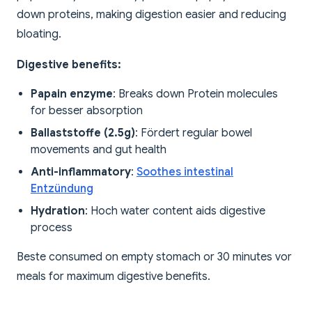
down proteins, making digestion easier and reducing
bloating.
Digestive benefits:
Papain enzyme
: Breaks down Protein molecules
for besser absorption
Ballaststoffe (2.5g)
: Fördert regular bowel
movements and gut health
Anti-inflammatory
:
Soothes intestinal
Entzündung
Hydration
: Hoch water content aids digestive
process
Beste consumed on empty stomach or 30 minutes vor
meals for maximum digestive benefits.