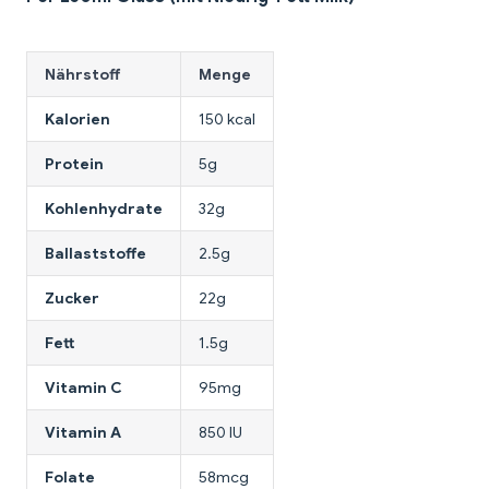
Nährstoff
Menge
Kalorien
150 kcal
Protein
5g
Kohlenhydrate
32g
Ballaststoffe
2.5g
Zucker
22g
Fett
1.5g
Vitamin C
95mg
Vitamin A
850 IU
Folate
58mcg