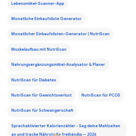
Lebensmittel-Scanner-App
Monatliche Einkaufsliste Generator
Monatlicher Einkaufslisten-Generator | NutriScan
Muskelaufbau mit NutriScan
Nahrungsergänzungsmittel-Analysator & Planer
NutriScan für Diabetes
NutriScan für Gewichtsverlust
NutriScan für PCOS
NutriScan für Schwangerschaft
Sprachaktivierter Kalorienzähler - Sag deine Mahlzeiten
an und tracke Nährstoffe freihändig — 2026