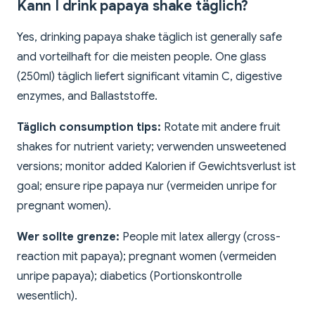
Kann I drink papaya shake täglich?
Yes, drinking papaya shake täglich ist generally safe
and vorteilhaft for die meisten people. One glass
(250ml) täglich liefert significant vitamin C, digestive
enzymes, and Ballaststoffe.
Täglich consumption tips:
Rotate mit andere fruit
shakes for nutrient variety; verwenden unsweetened
versions; monitor added Kalorien if Gewichtsverlust ist
goal; ensure ripe papaya nur (vermeiden unripe for
pregnant women).
Wer sollte grenze:
People mit latex allergy (cross-
reaction mit papaya); pregnant women (vermeiden
unripe papaya); diabetics (Portionskontrolle
wesentlich).