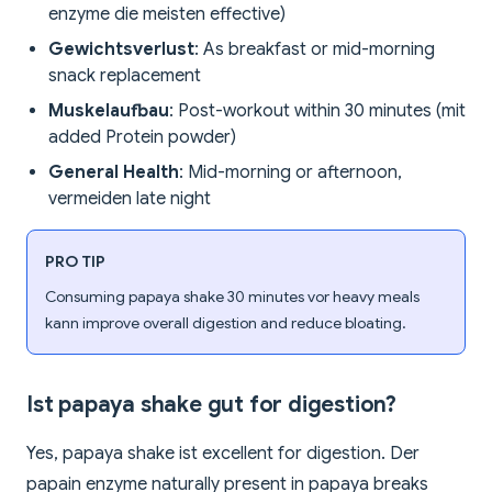
enzyme die meisten effective)
Gewichtsverlust
: As breakfast or mid-morning
snack replacement
Muskelaufbau
: Post-workout within 30 minutes (mit
added Protein powder)
General Health
: Mid-morning or afternoon,
vermeiden late night
PRO TIP
Consuming papaya shake 30 minutes vor heavy meals
kann improve overall digestion and reduce bloating.
Ist papaya shake gut for digestion?
Yes, papaya shake ist excellent for digestion. Der
papain enzyme naturally present in papaya breaks