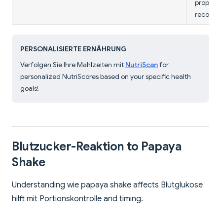
properti
recovery
PERSONALISIERTE ERNÄHRUNG
Verfolgen Sie Ihre Mahlzeiten mit
NutriScan
for
personalized NutriScores based on your specific health
goals!
Blutzucker-Reaktion to Papaya
Shake
Understanding wie papaya shake affects Blutglukose
hilft mit Portionskontrolle and timing.