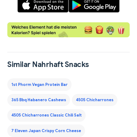
Similar Nahrhaft Snacks
1st Phorm Vegan Protein Bar
365 Bbq Habanero Cashews
4505 Chicharrones
4505 Chicharrones Classic Chili Salt
7 Eleven Japan Crispy Corn Cheese