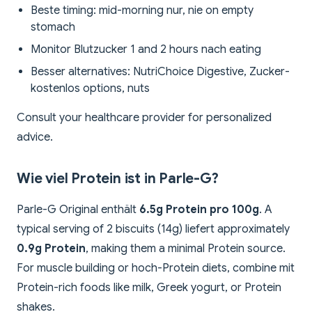
Beste timing: mid-morning nur, nie on empty
stomach
Monitor Blutzucker 1 and 2 hours nach eating
Besser alternatives: NutriChoice Digestive, Zucker-
kostenlos options, nuts
Consult your healthcare provider for personalized
advice.
Wie viel Protein ist in Parle-G?
Parle-G Original enthält
6.5g Protein pro 100g
. A
typical serving of 2 biscuits (14g) liefert approximately
0.9g Protein
, making them a minimal Protein source.
For muscle building or hoch-Protein diets, combine mit
Protein-rich foods like milk, Greek yogurt, or Protein
shakes.