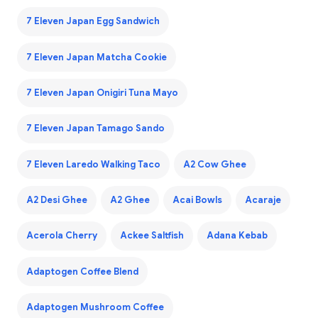
7 Eleven Japan Egg Sandwich
7 Eleven Japan Matcha Cookie
7 Eleven Japan Onigiri Tuna Mayo
7 Eleven Japan Tamago Sando
7 Eleven Laredo Walking Taco
A2 Cow Ghee
A2 Desi Ghee
A2 Ghee
Acai Bowls
Acaraje
Acerola Cherry
Ackee Saltfish
Adana Kebab
Adaptogen Coffee Blend
Adaptogen Mushroom Coffee