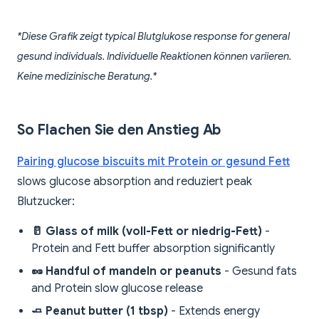
*Diese Grafik zeigt typical Blutglukose response for general
gesund individuals. Individuelle Reaktionen können variieren.
Keine medizinische Beratung.*
So Flachen Sie den Anstieg Ab
Pairing glucose biscuits mit Protein or gesund Fett
slows glucose absorption and reduziert peak
Blutzucker:
🥛 Glass of milk (voll-Fett or niedrig-Fett)
-
Protein and Fett buffer absorption significantly
🥜 Handful of mandeln or peanuts
- Gesund fats
and Protein slow glucose release
🧈 Peanut butter (1 tbsp)
- Extends energy