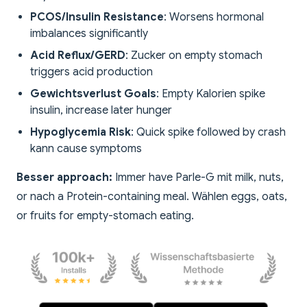
PCOS/Insulin Resistance
: Worsens hormonal
imbalances significantly
Acid Reflux/GERD
: Zucker on empty stomach
triggers acid production
Gewichtsverlust Goals
: Empty Kalorien spike
insulin, increase later hunger
Hypoglycemia Risk
: Quick spike followed by crash
kann cause symptoms
Besser approach:
Immer have Parle-G mit milk, nuts,
or nach a Protein-containing meal. Wählen eggs, oats,
or fruits for empty-stomach eating.