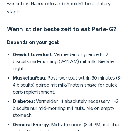
wesentlich Nährstoffe and shouldn't be a dietary
staple.
Wenn ist der beste zeit to eat Parle-G?
Depends on your goal:
Gewichtsverlust
: Vermeiden or grenze to 2
biscuits mid-morning (9-11 AM) mit milk. Nie late
night.
Muskelaufbau
: Post-workout within 30 minutes (3-
4 biscuits) paired mit milk/Protein shake for quick
carb replenishment.
Diabetes
: Vermeiden; if absolutely necessary, 1-2
biscuits nur mid-morning mit nuts. Nie on empty
stomach.
General Energy
: Mid-afternoon (3-4 PM) mit chai