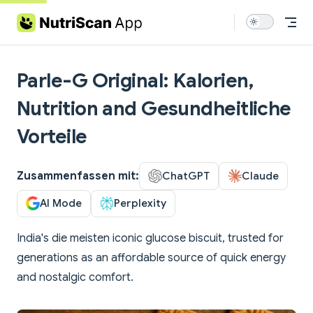
Skip to content
Parle-G Original: Kalorien,
Nutrition and Gesundheitliche
Vorteile
Zusammenfassen mit:
ChatGPT
Claude
AI Mode
Perplexity
India's die meisten iconic glucose biscuit, trusted for
generations as an affordable source of quick energy
and nostalgic comfort.