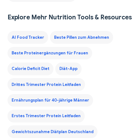
Explore Mehr Nutrition Tools & Resources
AI Food Tracker
Beste Pillen zum Abnehmen
Beste Proteinergänzungen für Frauen
Calorie Deficit Diet
Diät-App
Drittes Trimester Protein Leitfaden
Ernährungsplan für 40-jährige Männer
Erstes Trimester Protein Leitfaden
Gewichtszunahme Diätplan Deutschland