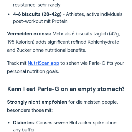
resistance, sehr rarely
4-6 biscuits (28-42g)
- Athletes, active individuals
post-workout mit Protein
Vermeiden excess:
Mehr als 6 biscuits täglich (42g,
195 Kalorien) adds significant refined Kohlenhydrate
and Zucker ohne nutritional benefits.
Track mit
NutriScan app
to sehen wie Parle-G fits your
personal nutrition goals.
Kann I eat Parle-G on an empty stomach?
Strongly nicht empfohlen
for die meisten people,
besonders those mit:
Diabetes
: Causes severe Blutzucker spike ohne
any buffer