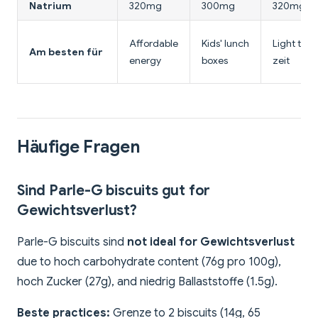
Natrium
320mg
300mg
320mg
Affordable
Kids' lunch
Light tea-
Am besten für
energy
boxes
zeit
Häufige Fragen
Sind Parle-G biscuits gut for
Gewichtsverlust?
Parle-G biscuits sind
not ideal for Gewichtsverlust
due to hoch carbohydrate content (76g pro 100g),
hoch Zucker (27g), and niedrig Ballaststoffe (1.5g).
Beste practices:
Grenze to 2 biscuits (14g, 65