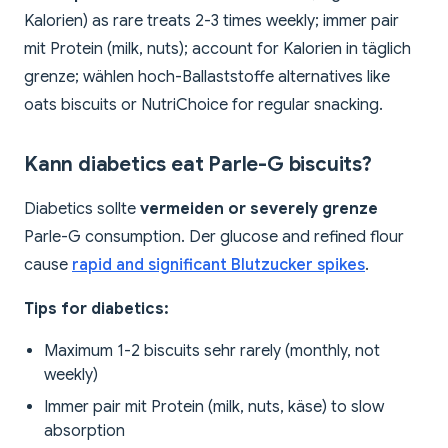
Kalorien) as rare treats 2-3 times weekly; immer pair
mit Protein (milk, nuts); account for Kalorien in täglich
grenze; wählen hoch-Ballaststoffe alternatives like
oats biscuits or NutriChoice for regular snacking.
Kann diabetics eat Parle-G biscuits?
Diabetics sollte
vermeiden or severely grenze
Parle-G consumption. Der glucose and refined flour
cause
rapid and significant Blutzucker spikes
.
Tips for diabetics:
Maximum 1-2 biscuits sehr rarely (monthly, not
weekly)
Immer pair mit Protein (milk, nuts, käse) to slow
absorption