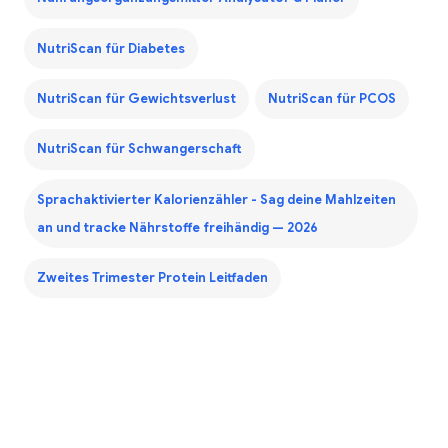
NutriScan für Diabetes
NutriScan für Gewichtsverlust
NutriScan für PCOS
NutriScan für Schwangerschaft
Sprachaktivierter Kalorienzähler - Sag deine Mahlzeiten
an und tracke Nährstoffe freihändig — 2026
Zweites Trimester Protein Leitfaden