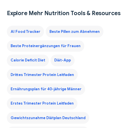
Explore Mehr Nutrition Tools & Resources
AI Food Tracker
Beste Pillen zum Abnehmen
Beste Proteinergänzungen für Frauen
Calorie Deficit Diet
Diät-App
Drittes Trimester Protein Leitfaden
Ernährungsplan für 40-jährige Männer
Erstes Trimester Protein Leitfaden
Gewichtszunahme Diätplan Deutschland