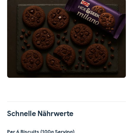
Schnelle Nährwerte
Per 6 Biscuits (100g Serving)