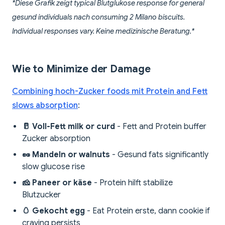
*Diese Grafik zeigt typical Blutglukose response for general
gesund individuals nach consuming 2 Milano biscuits.
Individual responses vary. Keine medizinische Beratung.*
Wie to Minimize der Damage
Combining hoch-Zucker foods mit Protein and Fett
slows absorption
:
🥛 Voll-Fett milk or curd
- Fett and Protein buffer
Zucker absorption
🥜 Mandeln or walnuts
- Gesund fats significantly
slow glucose rise
🧀 Paneer or käse
- Protein hilft stabilize
Blutzucker
🥚 Gekocht egg
- Eat Protein erste, dann cookie if
craving persists