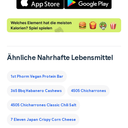
Ähnliche Nahrhafte Lebensmittel
1st Phorm Vegan Protein Bar
365 Bbq Habanero Cashews
4505 Chicharrones
4505 Chicharrones Classic Chili Salt
7 Eleven Japan Crispy Corn Cheese