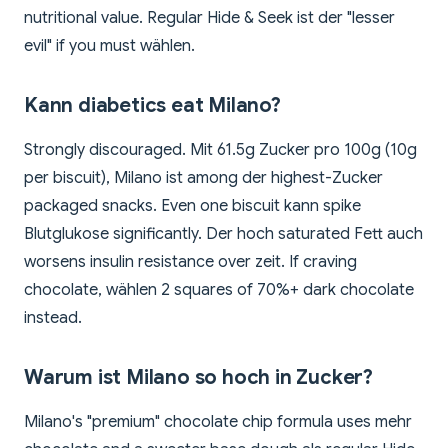
nutritional value. Regular Hide & Seek ist der "lesser
evil" if you must wählen.
Kann diabetics eat Milano?
Strongly discouraged. Mit 61.5g Zucker pro 100g (10g
per biscuit), Milano ist among der highest-Zucker
packaged snacks. Even one biscuit kann spike
Blutglukose significantly. Der hoch saturated Fett auch
worsens insulin resistance over zeit. If craving
chocolate, wählen 2 squares of 70%+ dark chocolate
instead.
Warum ist Milano so hoch in Zucker?
Milano's "premium" chocolate chip formula uses mehr