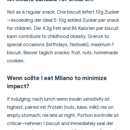
Not as a regular snack. One biscuit liefert 10g Zucker
—exceeding der ideal 5-10g added Zucker per snack
for children. Der 4.3g Fett and 86 Kalorien per biscuit
kann contribute to childhood obesity. Grenze to
special occasions (birthdays, festivals), maximum 1
biscuit. Besser täglich snacks: fruit, nuts, homemade
cookies.
Wenn sollte I eat Milano to minimize
impact?
If indulging: nach lunch wenn insulin sensitivity ist
highest; paired mit Protein (nuts, käse, milk); nie on
empty stomach; nie late at night. Portion kontrolle ist
critical—nehmen 1 biscuit and immediately seal der