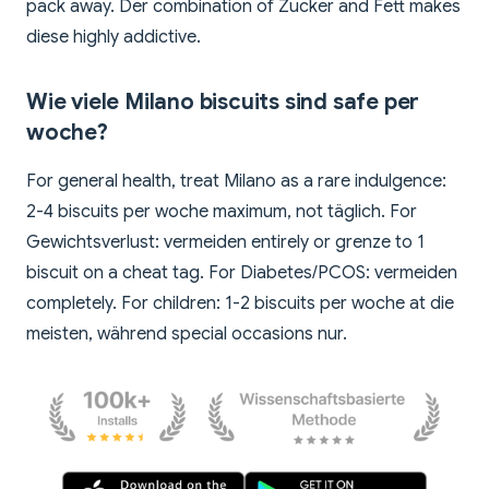
pack away. Der combination of Zucker and Fett makes
diese highly addictive.
Wie viele Milano biscuits sind safe per
woche?
For general health, treat Milano as a rare indulgence:
2-4 biscuits per woche maximum, not täglich. For
Gewichtsverlust: vermeiden entirely or grenze to 1
biscuit on a cheat tag. For Diabetes/PCOS: vermeiden
completely. For children: 1-2 biscuits per woche at die
meisten, während special occasions nur.