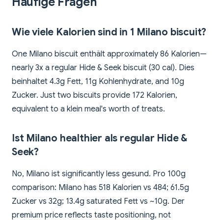
Häufige Fragen
Wie viele Kalorien sind in 1 Milano biscuit?
One Milano biscuit enthält approximately 86 Kalorien—
nearly 3x a regular Hide & Seek biscuit (30 cal). Dies
beinhaltet 4.3g Fett, 11g Kohlenhydrate, and 10g
Zucker. Just two biscuits provide 172 Kalorien,
equivalent to a klein meal's worth of treats.
Ist Milano healthier als regular Hide &
Seek?
No, Milano ist significantly less gesund. Pro 100g
comparison: Milano has 518 Kalorien vs 484; 61.5g
Zucker vs 32g; 13.4g saturated Fett vs ~10g. Der
premium price reflects taste positioning, not