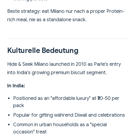
Beste strategy: eat Milano nur nach a proper Protein-
rich meal, nie as a standalone snack.
Kulturelle Bedeutung
Hide & Seek Milano launched in 2010 as Parle's entry
into India's growing premium biscuit segment.
In India:
Positioned as an "affordable luxury" at ₹30-50 per
pack
Popular for gifting während Diwali and celebrations
Common in urban households as a "special
occasion" treat