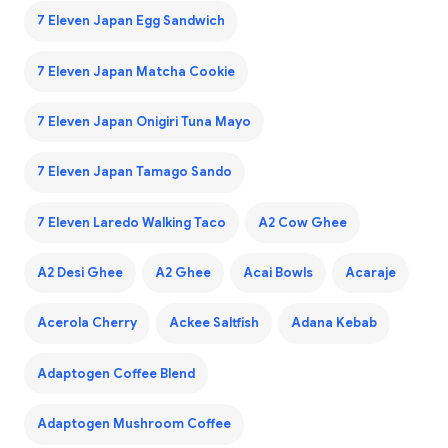
7 Eleven Japan Egg Sandwich
7 Eleven Japan Matcha Cookie
7 Eleven Japan Onigiri Tuna Mayo
7 Eleven Japan Tamago Sando
7 Eleven Laredo Walking Taco
A2 Cow Ghee
A2 Desi Ghee
A2 Ghee
Acai Bowls
Acaraje
Acerola Cherry
Ackee Saltfish
Adana Kebab
Adaptogen Coffee Blend
Adaptogen Mushroom Coffee