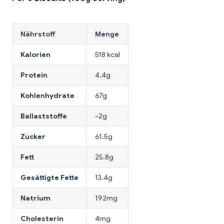
Nährstoff
Menge
Kalorien
518 kcal
Protein
4.4g
Kohlenhydrate
67g
Ballaststoffe
~2g
Zucker
61.5g
Fett
25.8g
Gesättigte Fette
13.4g
Natrium
192mg
Cholesterin
4mg