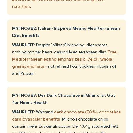
nutrition
.
MYTHOS #2: Italian-Inspired Means Mediterranean
Diet Benefits
WAHRHEIT:
Despite "Milano" branding, dies shares
nothing mit der heart-gesund Mediterranean diet.
True
Mediterranean eating emphasizes olive oil, whole
grains, and nuts
—not refined flour cookies mit palm oil
and Zucker.
MYTHOS #3: Der Dark Chocolate in Milano Ist Gut
for Heart Health
WAHRHEIT:
Während
dark chocolate (70%+ cocoa) has
cardiovascular benefits
, Milano's chocolate chips
contain mehr Zucker als cocoa. Der 13.4g saturated Fett