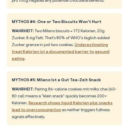
pro 100g negates any potential chocolate benefits.
MYTHOS #4: One or Two Biscuits Won't Hurt
WAHRHEIT:
Two Milano biscuits = 172 Kalorien, 20g
Zucker, 8.6g Fett. That's 80% of WHO's täglich added
Zucker grenze in just two cookies.
Underestimating
treat Kalorien ist a documented barrier to gesund
eating
.
MYTHOS #5: Milano Ist a Gut Tea-Zeit Snack
WAHRHEIT:
Pairing 86-calorie cookies mit milky chai (60-
80 cal) means a "klein snack" quickly becomes 200+
Kalorien.
Research shows liquid Kalorien plus snacks
lead to overconsumption
as neither triggers fullness
signals effectively.