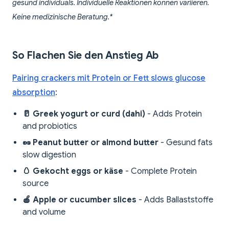
gesund individuals. Individuelle Reaktionen können variieren.
Keine medizinische Beratung.*
So Flachen Sie den Anstieg Ab
Pairing crackers mit Protein or Fett slows glucose
absorption
:
🥛 Greek yogurt or curd (dahi)
- Adds Protein
and probiotics
🥜 Peanut butter or almond butter
- Gesund fats
slow digestion
🥚 Gekocht eggs or käse
- Complete Protein
source
🍎 Apple or cucumber slices
- Adds Ballaststoffe
and volume