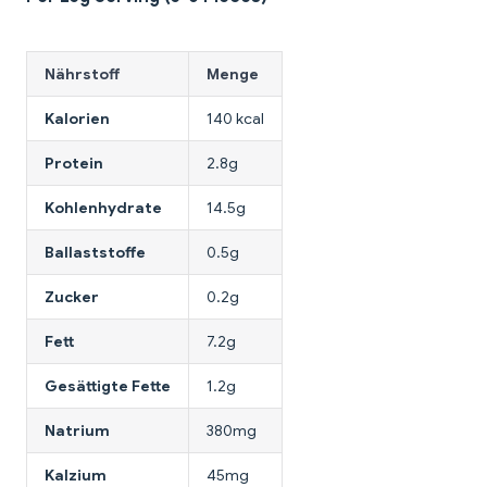
Nährstoff
Menge
Kalorien
140 kcal
Protein
2.8g
Kohlenhydrate
14.5g
Ballaststoffe
0.5g
Zucker
0.2g
Fett
7.2g
Gesättigte Fette
1.2g
Natrium
380mg
Kalzium
45mg