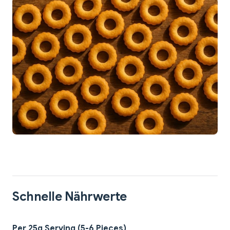
Schnelle Nährwerte
Per 25g Serving (5-6 Pieces)