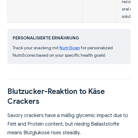
recovery
oral reh
solution.
PERSONALISIERTE ERNÄHRUNG
Track your snacking mit
NutriScan
for personalized
NutriScores based on your specific health goals!
Blutzucker-Reaktion to Käse
Crackers
Savory crackers have a mäßig glycemic impact due to
Fett and Protein content, but niedrig Ballaststoffe
means Blutglukose rises steadily.