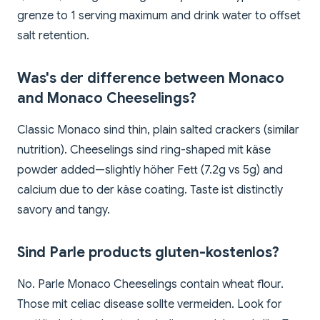
grenze to 1 serving maximum and drink water to offset
salt retention.
Was's der difference between Monaco
and Monaco Cheeselings?
Classic Monaco sind thin, plain salted crackers (similar
nutrition). Cheeselings sind ring-shaped mit käse
powder added—slightly höher Fett (7.2g vs 5g) and
calcium due to der käse coating. Taste ist distinctly
savory and tangy.
Sind Parle products gluten-kostenlos?
No. Parle Monaco Cheeselings contain wheat flour.
Those mit celiac disease sollte vermeiden. Look for