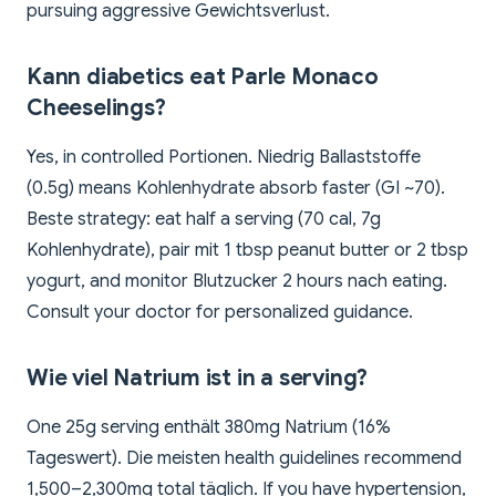
pursuing aggressive Gewichtsverlust.
Kann diabetics eat Parle Monaco
Cheeselings?
Yes, in controlled Portionen. Niedrig Ballaststoffe
(0.5g) means Kohlenhydrate absorb faster (GI ~70).
Beste strategy: eat half a serving (70 cal, 7g
Kohlenhydrate), pair mit 1 tbsp peanut butter or 2 tbsp
yogurt, and monitor Blutzucker 2 hours nach eating.
Consult your doctor for personalized guidance.
Wie viel Natrium ist in a serving?
One 25g serving enthält 380mg Natrium (16%
Tageswert). Die meisten health guidelines recommend
1,500–2,300mg total täglich. If you have hypertension,