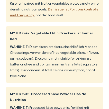
Kalorien) paired mit fruit or vegetables bietet variety ohne
derailing nutrition goals.
Der issue ist Portionskontrolle
and frequency
, not der food itself.
MYTHOS #2: Vegetable Oil in Crackers Ist Immer
Bad
WAHRHEIT:
Die meisten crackers, einschließlich Monaco
Cheeselings, verwenden refined vegetable oils (sunflower,
palm, soybean). Diese sind mehr stable for baking als
butter or ghee and contain minimal trans fats (regulatory
limits). Der concern ist total calorie consumption, not oil
type alone.
MYTHOS #3: Processed Käse Powder Has No
Nutrition
WAHRHEIT:
Processed käse powder ist fortified mit