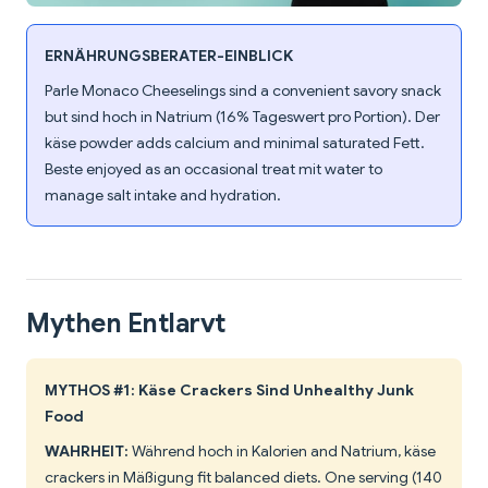
ERNÄHRUNGSBERATER-EINBLICK
Parle Monaco Cheeselings sind a convenient savory snack
but sind hoch in Natrium (16% Tageswert pro Portion). Der
käse powder adds calcium and minimal saturated Fett.
Beste enjoyed as an occasional treat mit water to
manage salt intake and hydration.
Mythen Entlarvt
MYTHOS #1: Käse Crackers Sind Unhealthy Junk
Food
WAHRHEIT:
Während hoch in Kalorien and Natrium, käse
crackers in Mäßigung fit balanced diets. One serving (140