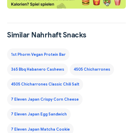
Similar Nahrhaft Snacks
1st Phorm Vegan Protein Bar
365 Bbq Habanero Cashews
4505 Chicharrones
4505 Chicharrones Classic Chili Salt
7 Eleven Japan Crispy Corn Cheese
7 Eleven Japan Egg Sandwich
7 Eleven Japan Matcha Cookie