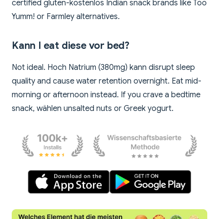
certified gluten-kostenlos Indian snack brands like Too
Yumm! or Farmley alternatives.
Kann I eat diese vor bed?
Not ideal. Hoch Natrium (380mg) kann disrupt sleep
quality and cause water retention overnight. Eat mid-
morning or afternoon instead. If you crave a bedtime
snack, wählen unsalted nuts or Greek yogurt.