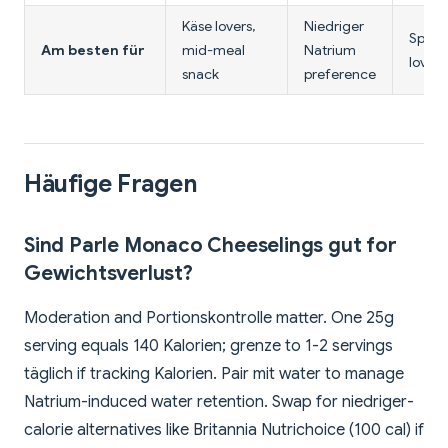
Käse lovers,
Niedriger
Spice
Am besten für
mid-meal
Natrium
lovers
snack
preference
Häufige Fragen
Sind Parle Monaco Cheeselings gut for
Gewichtsverlust?
Moderation and Portionskontrolle matter. One 25g
serving equals 140 Kalorien; grenze to 1-2 servings
täglich if tracking Kalorien. Pair mit water to manage
Natrium-induced water retention. Swap for niedriger-
calorie alternatives like Britannia Nutrichoice (100 cal) if