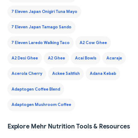
7 Eleven Japan Onigiri Tuna Mayo
7 Eleven Japan Tamago Sando
7 Eleven Laredo Walking Taco
A2 Cow Ghee
A2 Desi Ghee
A2 Ghee
Acai Bowls
Acaraje
Acerola Cherry
Ackee Saltfish
Adana Kebab
Adaptogen Coffee Blend
Adaptogen Mushroom Coffee
Explore Mehr Nutrition Tools & Resources