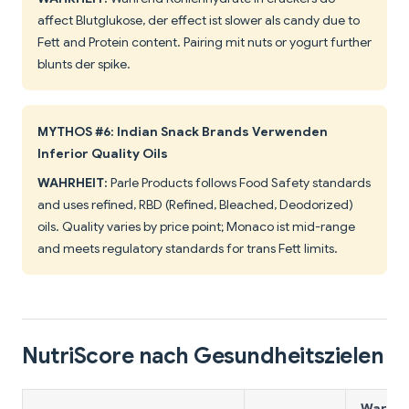
affect Blutglukose, der effect ist slower als candy due to
Fett and Protein content. Pairing mit nuts or yogurt further
blunts der spike.
MYTHOS #6: Indian Snack Brands Verwenden
Inferior Quality Oils
WAHRHEIT:
Parle Products follows Food Safety standards
and uses refined, RBD (Refined, Bleached, Deodorized)
oils. Quality varies by price point; Monaco ist mid-range
and meets regulatory standards for trans Fett limits.
NutriScore nach Gesundheitszielen
Warum 