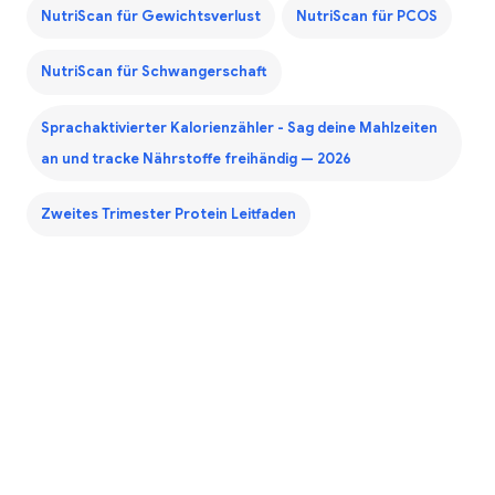
NutriScan für Gewichtsverlust
NutriScan für PCOS
NutriScan für Schwangerschaft
Sprachaktivierter Kalorienzähler - Sag deine Mahlzeiten
an und tracke Nährstoffe freihändig — 2026
Zweites Trimester Protein Leitfaden