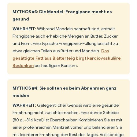
MYTHOS #3: Die Mandel-Frangipane macht es
gesund
WAHRHEIT
: Während Mandeln nahrhaft sind, enthält
Frangipane auch erhebliche Mengen an Butter, Zucker
und Eiern. Eine typische Frangipane-Füllung besteht zu
etwa gleichen Teilen aus Butter und Mandeln.
Das
gesättigte Fett aus Blätterteig birgt kardiovaskuläre
Bedenken
bei häufigem Konsum.
MYTHOS #4: Sie sollten es beim Abnehmen ganz
meiden
WAHRHEIT
: Gelegentlicher Genuss wird eine gesunde
Ernährung nicht zunichte machen. Eine dünne Scheibe
(80 g, ~316 kcal) ist überschaubar. Kombinieren Sie es mit
einer proteinreichen Mahlzeit vorher und balancieren Sie
mit leichterer Ernährung den Rest des Tages. Vollständige