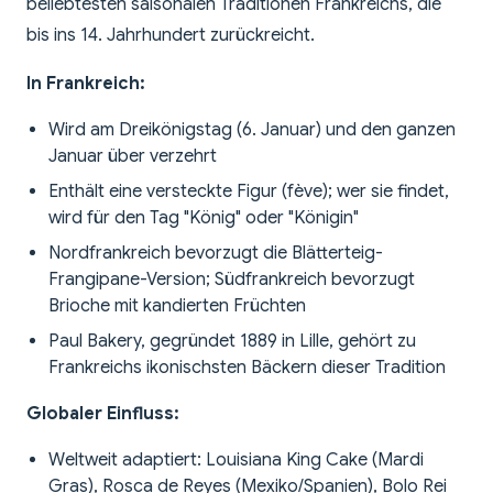
beliebtesten saisonalen Traditionen Frankreichs, die
bis ins 14. Jahrhundert zurückreicht.
In Frankreich:
Wird am Dreikönigstag (6. Januar) und den ganzen
Januar über verzehrt
Enthält eine versteckte Figur (fève); wer sie findet,
wird für den Tag "König" oder "Königin"
Nordfrankreich bevorzugt die Blätterteig-
Frangipane-Version; Südfrankreich bevorzugt
Brioche mit kandierten Früchten
Paul Bakery, gegründet 1889 in Lille, gehört zu
Frankreichs ikonischsten Bäckern dieser Tradition
Globaler Einfluss:
Weltweit adaptiert: Louisiana King Cake (Mardi
Gras), Rosca de Reyes (Mexiko/Spanien), Bolo Rei