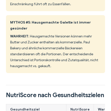
Einschränkung führt oft zu Essanfällen.
MYTHOS #5: Hausgemachte Galette ist immer
gesünder
WAHRHEIT
: Hausgemachte Versionen können mehr
Butter und Zucker enthalten als kommerzielle. Paul
Bakery und ähnliche kommerzielle Bäckereien
standardisieren oft die Portionen. Der entscheidende
Unterschied ist Portionskontrolle und Zutatqualität, nicht
hausgemacht vs. gekauft.
NutriScore nach Gesundheitszielen
Gesundheitsziel
NutriScore
Warum 