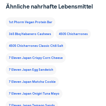
Ähnliche nahrhafte Lebensmittel
1st Phorm Vegan Protein Bar
365 Bbq Habanero Cashews
4505 Chicharrones
4505 Chicharrones Classic Chili Salt
7 Eleven Japan Crispy Corn Cheese
7 Eleven Japan Egg Sandwich
7 Eleven Japan Matcha Cookie
7 Eleven Japan Onigiri Tuna Mayo
7 Eleven Japan Tamago Sando