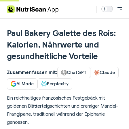
Skip to content
Paul Bakery Galette des Rois:
Kalorien, Nährwerte und
gesundheitliche Vorteile
Zusammenfassen mit:
ChatGPT
Claude
AI Mode
Perplexity
Ein reichhaltiges französisches Festgebäck mit
goldenen Blätterteigschichten und cremiger Mandel-
Frangipane, traditionell während der Epiphanie
genossen.