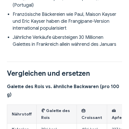
(Portugal)
Französische Bäckereien wie Paul, Maison Kayser
und Eric Kayser haben die Frangipane-Version
international popularisiert
Jährliche Verkäufe übersteigen 30 Millionen
Galettes in Frankreich allein während des Januars
Vergleichen und ersetzen
Galette des Rois vs. ähnliche Backwaren (pro 100
g)
🥐 Galette des
🎂
🍰
Nährstoff
Rois
Croissant
Apfelku