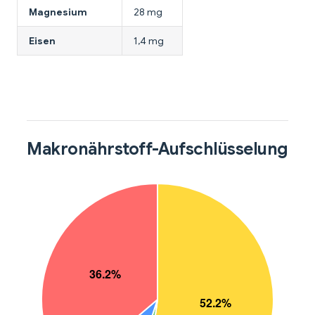
Magnesium
28 mg
Eisen
1,4 mg
Makronährstoff-Aufschlüsselung