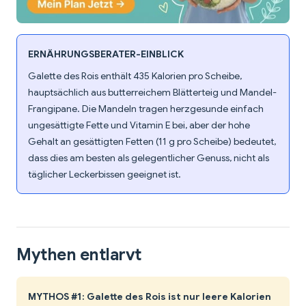
ERNÄHRUNGSBERATER-EINBLICK
Galette des Rois enthält 435 Kalorien pro Scheibe,
hauptsächlich aus butterreichem Blätterteig und Mandel-
Frangipane. Die Mandeln tragen herzgesunde einfach
ungesättigte Fette und Vitamin E bei, aber der hohe
Gehalt an gesättigten Fetten (11 g pro Scheibe) bedeutet,
dass dies am besten als gelegentlicher Genuss, nicht als
täglicher Leckerbissen geeignet ist.
Mythen entlarvt
MYTHOS #1: Galette des Rois ist nur leere Kalorien