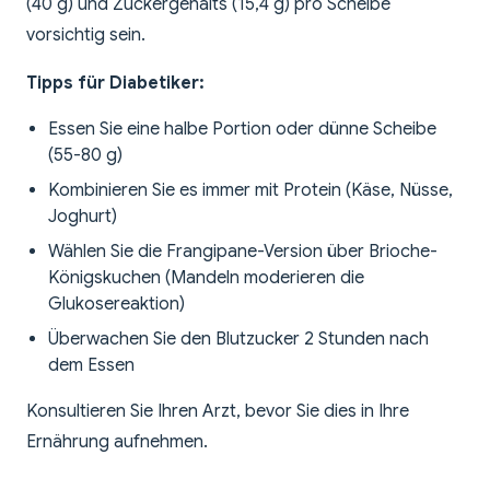
(40 g) und Zuckergehalts (15,4 g) pro Scheibe
vorsichtig sein.
Tipps für Diabetiker:
Essen Sie eine halbe Portion oder dünne Scheibe
(55-80 g)
Kombinieren Sie es immer mit Protein (Käse, Nüsse,
Joghurt)
Wählen Sie die Frangipane-Version über Brioche-
Königskuchen (Mandeln moderieren die
Glukosereaktion)
Überwachen Sie den Blutzucker 2 Stunden nach
dem Essen
Konsultieren Sie Ihren Arzt, bevor Sie dies in Ihre
Ernährung aufnehmen.