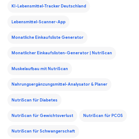
KI-Lebensmittel-Tracker Deutschland
Lebensmittel-Scanner-App
Monatliche Einkaufsliste Generator
Monatlicher Einkaufslisten-Generator | NutriScan
Muskelaufbau mit NutriScan
Nahrungsergänzungsmittel-Analysator & Planer
NutriScan für Diabetes
NutriScan für Gewichtsverlust
NutriScan für PCOS
NutriScan für Schwangerschaft