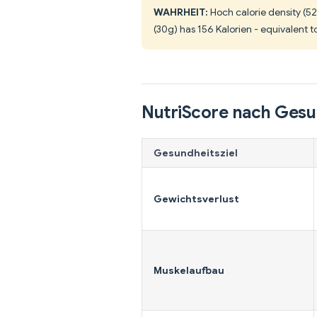
WAHRHEIT:
Hoch calorie density (5
(30g) has 156 Kalorien - equivalent to
NutriScore nach Gesu
Gesundheitsziel
Gewichtsverlust
Muskelaufbau