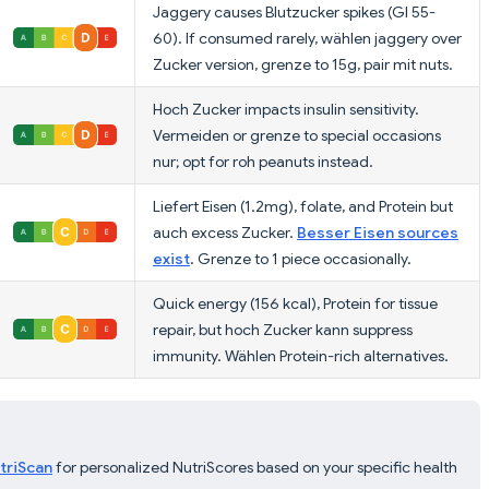
Jaggery causes Blutzucker spikes (GI 55-
60). If consumed rarely, wählen jaggery over
Zucker version, grenze to 15g, pair mit nuts.
Hoch Zucker impacts insulin sensitivity.
Vermeiden or grenze to special occasions
nur; opt for roh peanuts instead.
Liefert Eisen (1.2mg), folate, and Protein but
auch excess Zucker.
Besser Eisen sources
exist
. Grenze to 1 piece occasionally.
Quick energy (156 kcal), Protein for tissue
repair, but hoch Zucker kann suppress
immunity. Wählen Protein-rich alternatives.
triScan
for personalized NutriScores based on your specific health