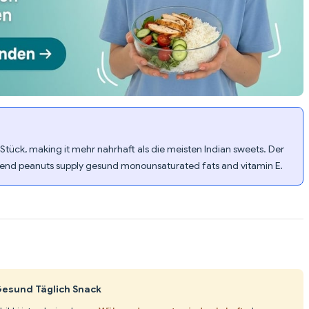
o Stück, making it mehr nahrhaft als die meisten Indian sweets. Der
hrend peanuts supply gesund monounsaturated fats and vitamin E.
Gesund Täglich Snack