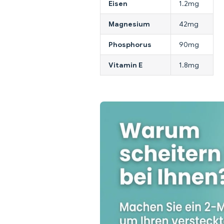
Eisen
1.2mg
Magnesium
42mg
Phosphorus
90mg
Vitamin E
1.8mg