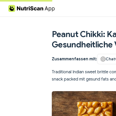
Skip to content
Peanut Chikki: Ka
Gesundheitliche 
Zusammenfassen mit:
Chat
Traditional Indian sweet brittle c
snack packed mit gesund fats and