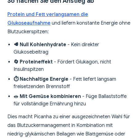
So flachen Sie den Anstieg ab
Protein und Fett verlangsamen die
Glukoseaufnahme
und liefern konstante Energie ohne
Blutzuckerspitzen:
🥩 Null Kohlenhydrate
- Kein direkter
Glukosebeitrag
🔄 Proteineffekt
- Fördert Glukagon, nicht
Insulinspitzen
⏱️ Nachhaltige Energie
- Fett liefert langsam
freisetzenden Brennstoff
🥗 Mit Gemüse kombinieren
- Füge Ballaststoffe
für vollständige Ernährung hinzu
Dies macht Picanha zu einer ausgezeichneten Wahl für
das Blutzuckermanagement in Kombination mit
niedrig-glykämischen Beilagen wie Blattgemüse oder