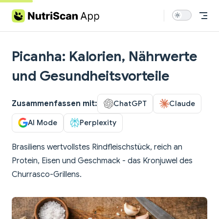
Skip to content
Picanha: Kalorien, Nährwerte
und Gesundheitsvorteile
Zusammenfassen mit:
ChatGPT
Claude
AI Mode
Perplexity
Brasiliens wertvollstes Rindfleischstück, reich an
Protein, Eisen und Geschmack - das Kronjuwel des
Churrasco-Grillens.