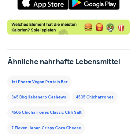
Ähnliche nahrhafte Lebensmittel
1st Phorm Vegan Protein Bar
365 Bbq Habanero Cashews
4505 Chicharrones
4505 Chicharrones Classic Chili Salt
7 Eleven Japan Crispy Corn Cheese