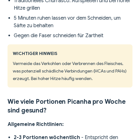
Traditionelles Churrasco: Aufspießen und bei hoher
Hitze grillen
5 Minuten ruhen lassen vor dem Schneiden, um
Säfte zu behalten
Gegen die Faser schneiden für Zartheit
WICHTIGER HINWEIS
Vermeide das Verkohlen oder Verbrennen des Fleisches,
was potenziell schädliche Verbindungen (HCAs und PAHs)
erzeugt. Bei hoher Hitze häufig wenden.
Wie viele Portionen Picanha pro Woche
sind gesund?
Allgemeine Richtlinien:
2-3 Portionen wöchentlich
- Entspricht den