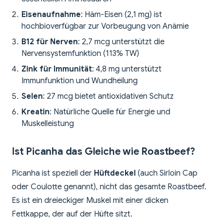
Eisenaufnahme
: Häm-Eisen (2,1 mg) ist
hochbioverfügbar zur Vorbeugung von Anämie
B12 für Nerven
: 2,7 mcg unterstützt die
Nervensystemfunktion (113% TW)
Zink für Immunität
: 4,8 mg unterstützt
Immunfunktion und Wundheilung
Selen
: 27 mcg bietet antioxidativen Schutz
Kreatin
: Natürliche Quelle für Energie und
Muskelleistung
Ist Picanha das Gleiche wie Roastbeef?
Picanha ist speziell der
Hüftdeckel
(auch Sirloin Cap
oder Coulotte genannt), nicht das gesamte Roastbeef.
Es ist ein dreieckiger Muskel mit einer dicken
Fettkappe, der auf der Hüfte sitzt.