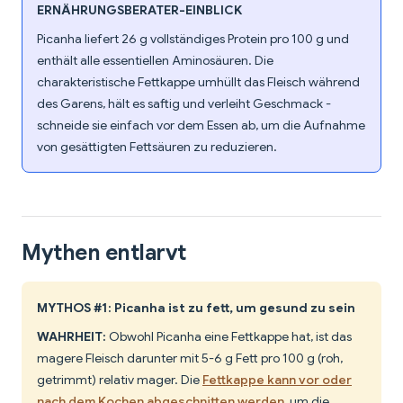
ERNÄHRUNGSBERATER-EINBLICK
Picanha liefert 26 g vollständiges Protein pro 100 g und
enthält alle essentiellen Aminosäuren. Die
charakteristische Fettkappe umhüllt das Fleisch während
des Garens, hält es saftig und verleiht Geschmack -
schneide sie einfach vor dem Essen ab, um die Aufnahme
von gesättigten Fettsäuren zu reduzieren.
Mythen entlarvt
MYTHOS #1: Picanha ist zu fett, um gesund zu sein
WAHRHEIT:
Obwohl Picanha eine Fettkappe hat, ist das
magere Fleisch darunter mit 5-6 g Fett pro 100 g (roh,
getrimmt) relativ mager. Die
Fettkappe kann vor oder
nach dem Kochen abgeschnitten werden
, um die