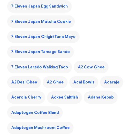
7 Eleven Japan Egg Sandwich
7 Eleven Japan Matcha Cookie
7 Eleven Japan Onigiri Tuna Mayo
7 Eleven Japan Tamago Sando
7 Eleven Laredo Walking Taco
A2 Cow Ghee
A2 Desi Ghee
A2 Ghee
Acai Bowls
Acaraje
Acerola Cherry
Ackee Saltfish
Adana Kebab
Adaptogen Coffee Blend
Adaptogen Mushroom Coffee