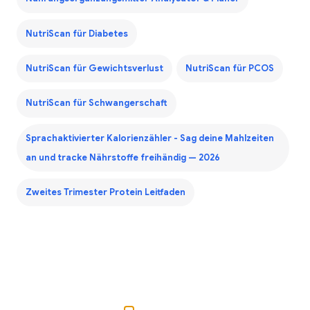
NutriScan für Diabetes
NutriScan für Gewichtsverlust
NutriScan für PCOS
NutriScan für Schwangerschaft
Sprachaktivierter Kalorienzähler - Sag deine Mahlzeiten
an und tracke Nährstoffe freihändig — 2026
Zweites Trimester Protein Leitfaden