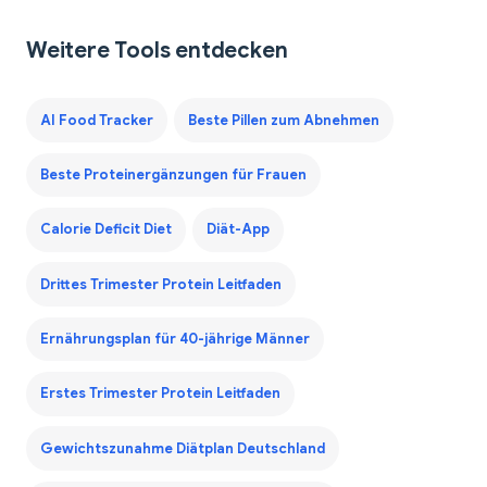
Weitere Tools entdecken
AI Food Tracker
Beste Pillen zum Abnehmen
Beste Proteinergänzungen für Frauen
Calorie Deficit Diet
Diät-App
Drittes Trimester Protein Leitfaden
Ernährungsplan für 40-jährige Männer
Erstes Trimester Protein Leitfaden
Gewichtszunahme Diätplan Deutschland