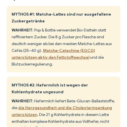
MYTHOS #1: Matcha-Lattes sind nur ausgefallene
Zuckergetränke
WAHRHEIT
: Pop & Bottle verwendet Bio-Datteln statt
raffiniertem Zucker. Die 8 g Zucker pro Flasche sind
deutlich weniger als bei den meisten Matcha-Lattes aus
Cafés (25–40 g).
Matcha-Catechine (EGCG)
unterstützen aktiv den Fettstoffwechsel
und die
Blutzuckerregulierung.
MYTHOS #2: Hafermilch ist wegen der
Kohlenhydrate ungesund
WAHRHEIT
: Hafermilch liefert Beta-Glucan-Ballaststoffe,
die
die Herzgesundheit und die Cholesterinsenkung
unterstützen
. Die 21 g Kohlenhydrate in diesem Latte
enthalten komplexe Kohlenhydrate aus Vollhafer, nicht