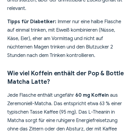
unterstützen, aber der unmittelbare Zuckergehalt ist
relevant.
Tipps für Diabetiker:
Immer nur eine halbe Flasche
auf einmal trinken, mit Eiweiß kombinieren (Nüsse,
Käse, Eier), eher am Vormittag und nicht auf
nüchternen Magen trinken und den Blutzucker 2
Stunden nach dem Trinken kontrollieren.
Wie viel Koffein enthält der Pop & Bottle
Matcha Latte?
Jede Flasche enthält ungefähr
60 mg Koffein
aus
Zeremoniell-Matcha. Das entspricht etwa 63 % einer
typischen Tasse Kaffee (95 mg). Das L-Theanin in
Matcha sorgt für eine ruhigere Energiefreisetzung
ohne das Zittern oder den Absturz, der mit Kaffee