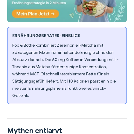
ERNÄHRUNGSBERATER-EINBLICK
Pop & Bottle kombiniert Zeremoniell-Matcha mit
adaptogenen Pilzen für anhaltende Energie ohne den
Absturz danach. Die 60 mg Koffein in Verbindung mit L-
Theanin aus Matcha fördert ruhige Konzentration,
während MCT-Öl schnell resorbierbare Fette für ein
Sättigungsgefühl liefert. Mit 110 Kalorien passt er in die
meisten Ernährungspläne als funktionelles Snack-
Getränk.
Mythen entlarvt