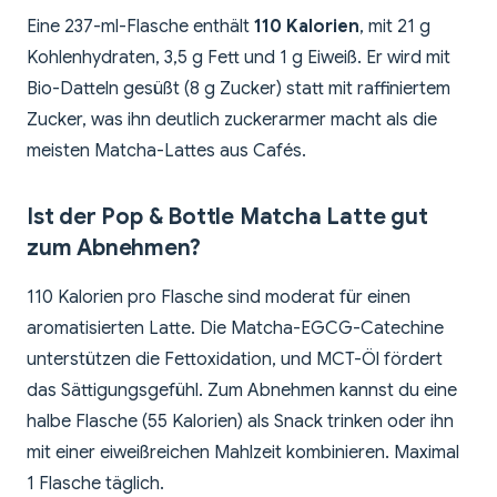
Eine 237-ml-Flasche enthält
110 Kalorien
, mit 21 g
Kohlenhydraten, 3,5 g Fett und 1 g Eiweiß. Er wird mit
Bio-Datteln gesüßt (8 g Zucker) statt mit raffiniertem
Zucker, was ihn deutlich zuckerarmer macht als die
meisten Matcha-Lattes aus Cafés.
Ist der Pop & Bottle Matcha Latte gut
zum Abnehmen?
110 Kalorien pro Flasche sind moderat für einen
aromatisierten Latte. Die Matcha-EGCG-Catechine
unterstützen die Fettoxidation, und MCT-Öl fördert
das Sättigungsgefühl. Zum Abnehmen kannst du eine
halbe Flasche (55 Kalorien) als Snack trinken oder ihn
mit einer eiweißreichen Mahlzeit kombinieren. Maximal
1 Flasche täglich.