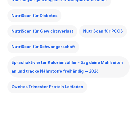
Nahrungsergänzungsmittel-Analysator & Planer
NutriScan für Diabetes
NutriScan für Gewichtsverlust
NutriScan für PCOS
NutriScan für Schwangerschaft
Sprachaktivierter Kalorienzähler - Sag deine Mahlzeiten
an und tracke Nährstoffe freihändig — 2026
Zweites Trimester Protein Leitfaden