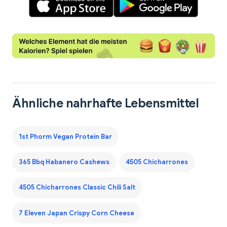
Ähnliche nahrhafte Lebensmittel
1st Phorm Vegan Protein Bar
365 Bbq Habanero Cashews
4505 Chicharrones
4505 Chicharrones Classic Chili Salt
7 Eleven Japan Crispy Corn Cheese