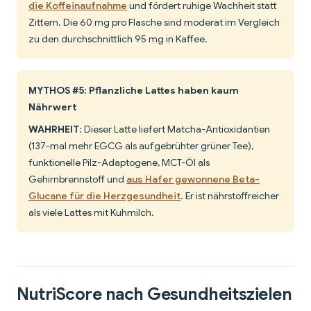
die Koffeinaufnahme
und fördert ruhige Wachheit statt
Zittern. Die 60 mg pro Flasche sind moderat im Vergleich
zu den durchschnittlich 95 mg in Kaffee.
MYTHOS #5: Pflanzliche Lattes haben kaum
Nährwert
WAHRHEIT
: Dieser Latte liefert Matcha-Antioxidantien
(137-mal mehr EGCG als aufgebrühter grüner Tee),
funktionelle Pilz-Adaptogene, MCT-Öl als
Gehirnbrennstoff und
aus Hafer gewonnene Beta-
Glucane für die Herzgesundheit
. Er ist nährstoffreicher
als viele Lattes mit Kuhmilch.
NutriScore nach Gesundheitszielen