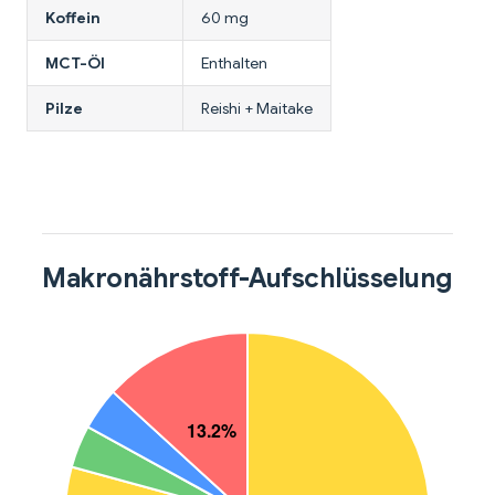
Koffein
60 mg
MCT-Öl
Enthalten
Pilze
Reishi + Maitake
Makronährstoff-Aufschlüsselung