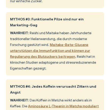
nur einfache Zucker.
MYTHOS #3: Funktionelle Pilze sind nur ein
Marketing-Gag
WAHRHEIT
: Reishi und Maitake haben Jahrhunderte
traditioneller Heilanwendung, die durch moderne
Forschung gestützt wird.
Maitake-Beta-Glucane
unterstützen die Immunfunktion und können zur
Regulierung des Blutzuckers beitragen
. Reishi hat in
klinischen Studien adaptogene und stressreduzierende
Eigenschaften gezeigt.
MYTHOS #4: Jedes Koffein verursacht Zittern und
Angst
WAHRHEIT
: Das Koffein in Matcha wirkt anders als in
Kaffee. Die
Aminosäure L-Theanin in Matcha moduliert