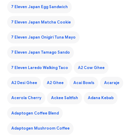
7 Eleven Japan Egg Sandwich
7 Eleven Japan Matcha Cookie
7 Eleven Japan Onigiri Tuna Mayo
7 Eleven Japan Tamago Sando
7 Eleven Laredo Walking Taco
A2 Cow Ghee
A2 Desi Ghee
A2 Ghee
Acai Bowls
Acaraje
Acerola Cherry
Ackee Saltfish
Adana Kebab
Adaptogen Coffee Blend
Adaptogen Mushroom Coffee