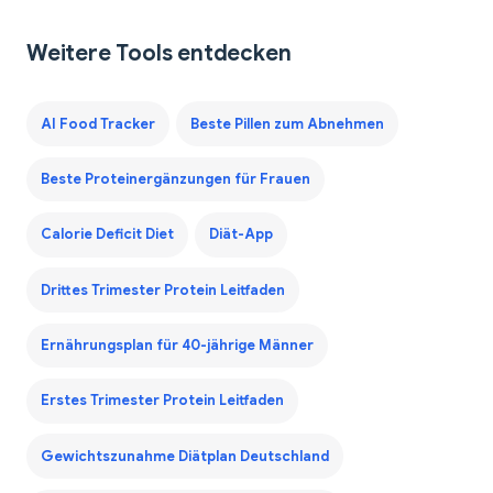
Weitere Tools entdecken
AI Food Tracker
Beste Pillen zum Abnehmen
Beste Proteinergänzungen für Frauen
Calorie Deficit Diet
Diät-App
Drittes Trimester Protein Leitfaden
Ernährungsplan für 40-jährige Männer
Erstes Trimester Protein Leitfaden
Gewichtszunahme Diätplan Deutschland