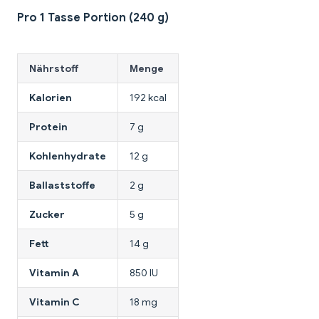
Pro 1 Tasse Portion (240 g)
Nährstoff
Menge
Kalorien
192 kcal
Protein
7 g
Kohlenhydrate
12 g
Ballaststoffe
2 g
Zucker
5 g
Fett
14 g
Vitamin A
850 IU
Vitamin C
18 mg