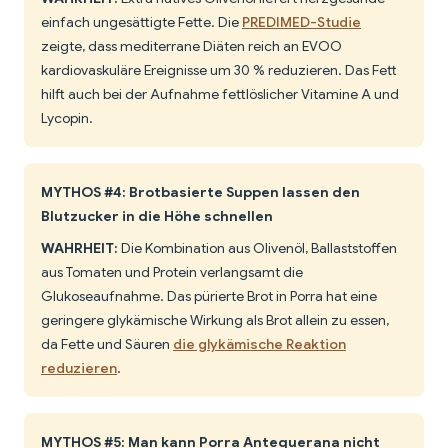
einfach ungesättigte Fette. Die
PREDIMED-Studie
zeigte, dass mediterrane Diäten reich an EVOO
kardiovaskuläre Ereignisse um 30 % reduzieren. Das Fett
hilft auch bei der Aufnahme fettlöslicher Vitamine A und
Lycopin.
MYTHOS #4: Brotbasierte Suppen lassen den
Blutzucker in die Höhe schnellen
WAHRHEIT:
Die Kombination aus Olivenöl, Ballaststoffen
aus Tomaten und Protein verlangsamt die
Glukoseaufnahme. Das pürierte Brot in Porra hat eine
geringere glykämische Wirkung als Brot allein zu essen,
da Fette und Säuren
die glykämische Reaktion
reduzieren
.
MYTHOS #5: Man kann Porra Antequerana nicht