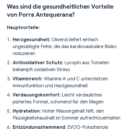
Was sind die gesundheitlichen Vorteile
von Porra Antequerana?
Hauptvorteile:
Herzgesundheit
: Olivenöl liefert einfach
ungesättigte Fette, die das kardiovaskuläre Risiko
reduzieren
Antioxidativer Schutz
: Lycopin aus Tomaten
bekämpft oxidativen Stress
Vitaminreich
: Vitamine A und C unterstützen
Immunfunktion und Hautgesundheit
Verdauungskomfort
: Leicht verdauliches
püriertes Format, schonend für den Magen
Hydratation
: Hoher Wassergehalt hilft, den
Flüssigkeitshaushalt im Sommer aufrechtzuerhalten
Entzündungshemmend
: EVOO-Polyphenole