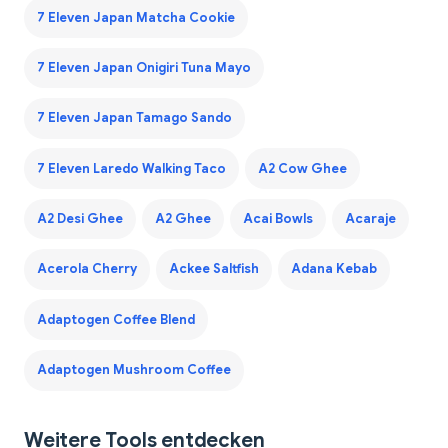
7 Eleven Japan Matcha Cookie
7 Eleven Japan Onigiri Tuna Mayo
7 Eleven Japan Tamago Sando
7 Eleven Laredo Walking Taco
A2 Cow Ghee
A2 Desi Ghee
A2 Ghee
Acai Bowls
Acaraje
Acerola Cherry
Ackee Saltfish
Adana Kebab
Adaptogen Coffee Blend
Adaptogen Mushroom Coffee
Weitere Tools entdecken