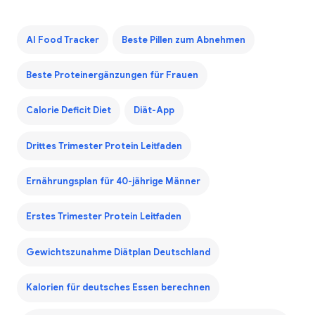
AI Food Tracker
Beste Pillen zum Abnehmen
Beste Proteinergänzungen für Frauen
Calorie Deficit Diet
Diät-App
Drittes Trimester Protein Leitfaden
Ernährungsplan für 40-jährige Männer
Erstes Trimester Protein Leitfaden
Gewichtszunahme Diätplan Deutschland
Kalorien für deutsches Essen berechnen