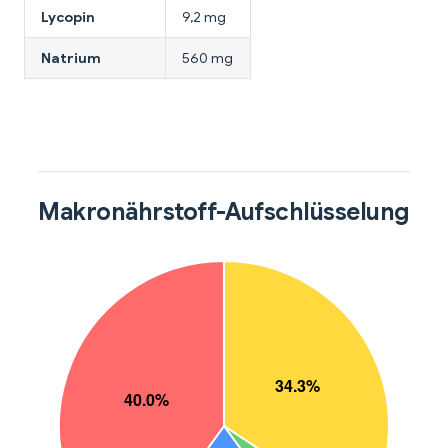
Lycopin
9,2 mg
Natrium
560 mg
Makronährstoff-Aufschlüsselung