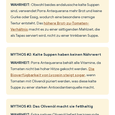
WAHRHEIT:
Obwohl beides andalusische kalte Suppen
sind, verwendet Porra Antequerana mehr Brot und keine
Gurke oder Essig, wodurch eine besondere cremige
Textur entsteht. Das
höhere Brot-zu-Tomaten-
Verhältnis
macht es zu einer sättigenden Mahlzeit, die
als Tapas serviert wird, nicht zu einer trinkbaren Suppe.
MYTHOS #2: Kalte Suppen haben keinen Nährwert
WAHRHEIT:
Porra Antequerana behält alle Vitamine, da
Tomaten nicht bei hoher Hitze gekocht werden.
Die
Bioverfügbarkeit von Lycopin steigt sogar
, wenn
Tomaten mit Olivenöl püriert werden, was diese kalte
Suppe zu einer starken Antioxidantienquelle macht.
MYTHOS #3: Das Olivenöl macht sie fetthaltig
WAHRHEIT:
Extra natives Olivenöl liefert herzgesunde