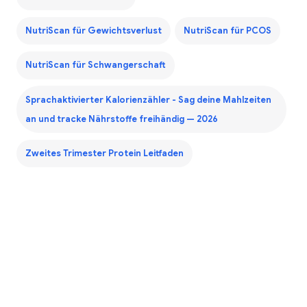
NutriScan für Gewichtsverlust
NutriScan für PCOS
NutriScan für Schwangerschaft
Sprachaktivierter Kalorienzähler - Sag deine Mahlzeiten
an und tracke Nährstoffe freihändig — 2026
Zweites Trimester Protein Leitfaden