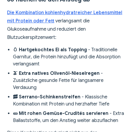
Die Kombination kohlenhydratreicher Lebensmittel
mit Protein oder Fett
verlangsamt die
Glukoseaufnahme und reduziert den
Blutzuckerspitzenwert:
🥚 Hartgekochtes Ei als Topping
- Traditionelle
Garnitur, die Protein hinzufügt und die Absorption
verlangsamt
🫒 Extra natives Olivenöl-Nieselregen
-
Zusätzliche gesunde Fette für langsamere
Verdauung
🥓 Serrano-Schinkenstreifen
- Klassische
Kombination mit Protein und herzhafter Tiefe
🥒 Mit rohen Gemüse-Crudités servieren
- Extra
Ballaststoffe, um den Anstieg weiter abzuflachen