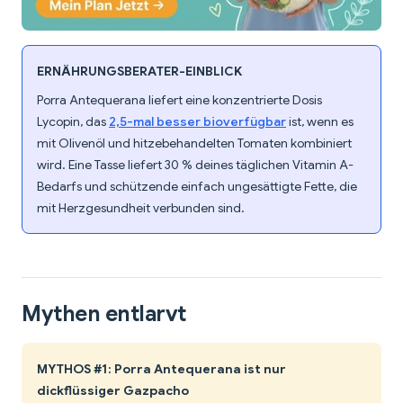
ERNÄHRUNGSBERATER-EINBLICK
Porra Antequerana liefert eine konzentrierte Dosis
Lycopin, das
2,5-mal besser bioverfügbar
ist, wenn es
mit Olivenöl und hitzebehandelten Tomaten kombiniert
wird. Eine Tasse liefert 30 % deines täglichen Vitamin A-
Bedarfs und schützende einfach ungesättigte Fette, die
mit Herzgesundheit verbunden sind.
Mythen entlarvt
MYTHOS #1: Porra Antequerana ist nur
dickflüssiger Gazpacho