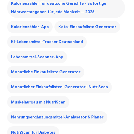
Kalorienzähler für deutsche Gerichte - Sofortige
Nährwertangaben für jede Mahlzeit — 2026
Kalorienzähler-App
Keto-Einkaufsliste Generator
KI-Lebensmittel-Tracker Deutschland
Lebensmittel-Scanner-App
Monatliche Einkaufsliste Generator
Monatlicher Einkaufslisten-Generator | NutriScan
Muskelaufbau mit NutriScan
Nahrungsergänzungsmittel-Analysator & Planer
NutriScan für Diabetes