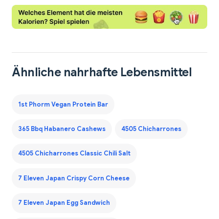
Ähnliche nahrhafte Lebensmittel
1st Phorm Vegan Protein Bar
365 Bbq Habanero Cashews
4505 Chicharrones
4505 Chicharrones Classic Chili Salt
7 Eleven Japan Crispy Corn Cheese
7 Eleven Japan Egg Sandwich