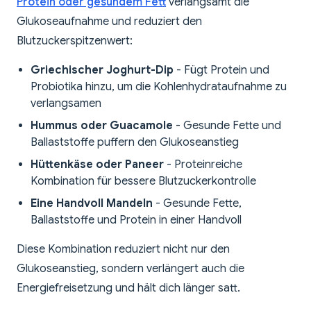
Protein oder gesundem Fett
verlangsamt die
Glukoseaufnahme und reduziert den
Blutzuckerspitzenwert:
Griechischer Joghurt-Dip
- Fügt Protein und
Probiotika hinzu, um die Kohlenhydrataufnahme zu
verlangsamen
Hummus oder Guacamole
- Gesunde Fette und
Ballaststoffe puffern den Glukoseanstieg
Hüttenkäse oder Paneer
- Proteinreiche
Kombination für bessere Blutzuckerkontrolle
Eine Handvoll Mandeln
- Gesunde Fette,
Ballaststoffe und Protein in einer Handvoll
Diese Kombination reduziert nicht nur den
Glukoseanstieg, sondern verlängert auch die
Energiefreisetzung und hält dich länger satt.