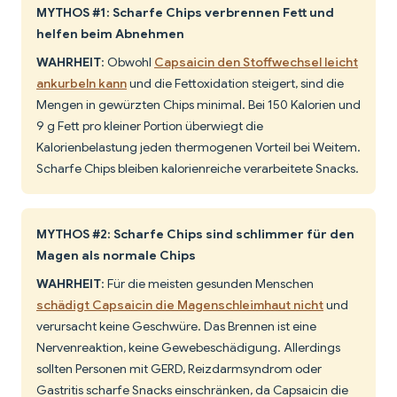
MYTHOS #1: Scharfe Chips verbrennen Fett und
helfen beim Abnehmen
WAHRHEIT
: Obwohl
Capsaicin den Stoffwechsel leicht
ankurbeln kann
und die Fettoxidation steigert, sind die
Mengen in gewürzten Chips minimal. Bei 150 Kalorien und
9 g Fett pro kleiner Portion überwiegt die
Kalorienbelastung jeden thermogenen Vorteil bei Weitem.
Scharfe Chips bleiben kalorienreiche verarbeitete Snacks.
MYTHOS #2: Scharfe Chips sind schlimmer für den
Magen als normale Chips
WAHRHEIT
: Für die meisten gesunden Menschen
schädigt Capsaicin die Magenschleimhaut nicht
und
verursacht keine Geschwüre. Das Brennen ist eine
Nervenreaktion, keine Gewebeschädigung. Allerdings
sollten Personen mit GERD, Reizdarmsyndrom oder
Gastritis scharfe Snacks einschränken, da Capsaicin die