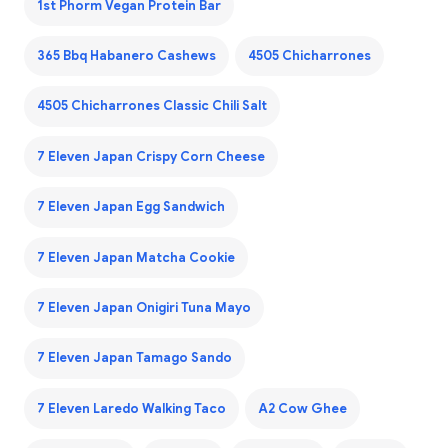
1st Phorm Vegan Protein Bar
365 Bbq Habanero Cashews
4505 Chicharrones
4505 Chicharrones Classic Chili Salt
7 Eleven Japan Crispy Corn Cheese
7 Eleven Japan Egg Sandwich
7 Eleven Japan Matcha Cookie
7 Eleven Japan Onigiri Tuna Mayo
7 Eleven Japan Tamago Sando
7 Eleven Laredo Walking Taco
A2 Cow Ghee