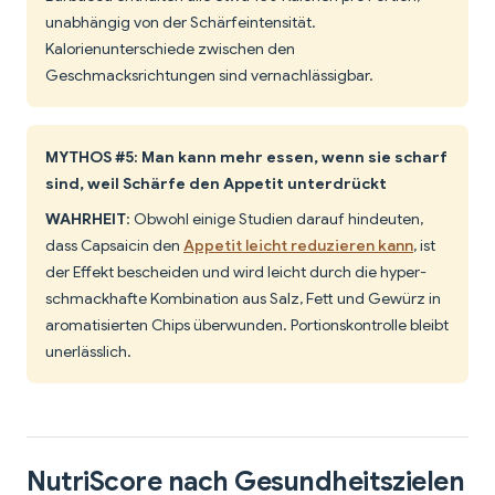
unabhängig von der Schärfeintensität.
Kalorienunterschiede zwischen den
Geschmacksrichtungen sind vernachlässigbar.
MYTHOS #5: Man kann mehr essen, wenn sie scharf
sind, weil Schärfe den Appetit unterdrückt
WAHRHEIT
: Obwohl einige Studien darauf hindeuten,
dass Capsaicin den
Appetit leicht reduzieren kann
, ist
der Effekt bescheiden und wird leicht durch die hyper-
schmackhafte Kombination aus Salz, Fett und Gewürz in
aromatisierten Chips überwunden. Portionskontrolle bleibt
unerlässlich.
NutriScore nach Gesundheitszielen