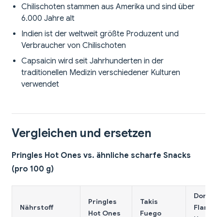
Chilischoten stammen aus Amerika und sind über
6.000 Jahre alt
Indien ist der weltweit größte Produzent und
Verbraucher von Chilischoten
Capsaicin wird seit Jahrhunderten in der
traditionellen Medizin verschiedener Kulturen
verwendet
Vergleichen und ersetzen
Pringles Hot Ones vs. ähnliche scharfe Snacks
(pro 100 g)
Dorito
Pringles
Takis
Nährstoff
Flamin
Hot Ones
Fuego