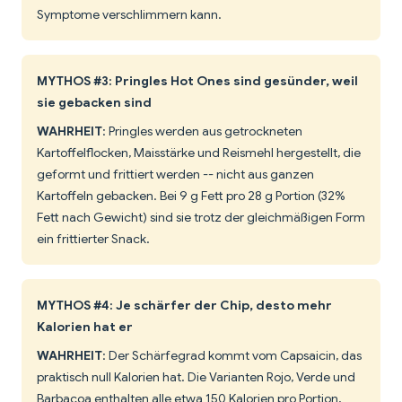
Symptome verschlimmern kann.
MYTHOS #3: Pringles Hot Ones sind gesünder, weil
sie gebacken sind
WAHRHEIT
: Pringles werden aus getrockneten
Kartoffelflocken, Maisstärke und Reismehl hergestellt, die
geformt und frittiert werden -- nicht aus ganzen
Kartoffeln gebacken. Bei 9 g Fett pro 28 g Portion (32%
Fett nach Gewicht) sind sie trotz der gleichmäßigen Form
ein frittierter Snack.
MYTHOS #4: Je schärfer der Chip, desto mehr
Kalorien hat er
WAHRHEIT
: Der Schärfegrad kommt vom Capsaicin, das
praktisch null Kalorien hat. Die Varianten Rojo, Verde und
Barbacoa enthalten alle etwa 150 Kalorien pro Portion,