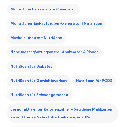
Monatliche Einkaufsliste Generator
Monatlicher Einkaufslisten-Generator | NutriScan
Muskelaufbau mit NutriScan
Nahrungsergänzungsmittel-Analysator & Planer
NutriScan für Diabetes
NutriScan für Gewichtsverlust
NutriScan für PCOS
NutriScan für Schwangerschaft
Sprachaktivierter Kalorienzähler - Sag deine Mahlzeiten
an und tracke Nährstoffe freihändig — 2026