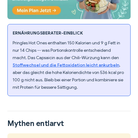
ERNÄHRUNGSBERATER-EINBLICK
Pringles Hot Ones enthalten 150 Kalorien und 9 g Fett in
nur 14 Chips -- was Portionskontrolle entscheidend
macht. Das Capsaicin aus der Chili-Würzung kann den
Stoffwechsel und die Fettoxidation leicht ankurbeln
,
aber das gleicht die hohe Kaloriendichte von 536 kcal pro
100 g nicht aus. Bleib bei einer Portion und kombiniere sie
mit Protein für bessere Sättigung.
Mythen entlarvt