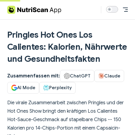
Skip to content
Pringles Hot Ones Los
Calientes: Kalorien, Nährwerte
und Gesundheitsfakten
Zusammenfassen mit:
ChatGPT
Claude
AI Mode
Perplexity
Die virale Zusammenarbeit zwischen Pringles und der
Hot Ones Show bringt den kräftigen Los Calientes
Hot-Sauce-Geschmack auf stapelbare Chips -- 150
Kalorien pro 14-Chips-Portion mit einem Capsaicin-