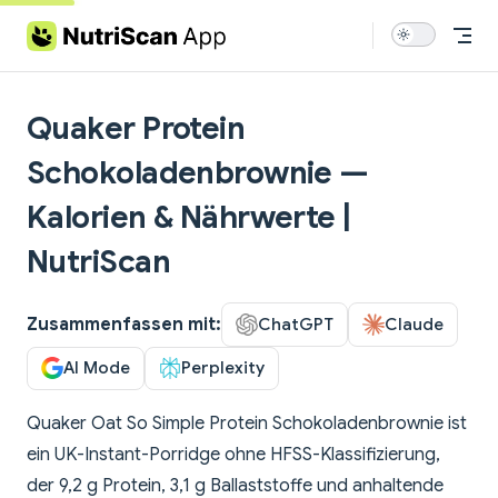
Skip to content
Quaker Protein
Schokoladenbrownie —
Kalorien & Nährwerte |
NutriScan
Zusammenfassen mit:
ChatGPT
Claude
AI Mode
Perplexity
Quaker Oat So Simple Protein Schokoladenbrownie ist
ein UK-Instant-Porridge ohne HFSS-Klassifizierung,
der 9,2 g Protein, 3,1 g Ballaststoffe und anhaltende