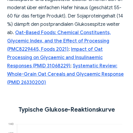
moderat über einfachen Hafer hinaus (geschätzt 55-
60 für das fertige Produkt). Der Sojaproteingehalt (14
%) dämpft den postprandialen Glukosespitze weiter
ab.
Oat-Based Foods: Chemical Constituents,
Glycemic Index, and the Effect of Processing
(PMC8229445, Foods 2021)
;
Impact of Oat
Processing on Glycaemic and Insulinaemic
Responses (PMID 31068229)
;
Systematic Review:
Whole-Grain Oat Cereals and Glycaemic Response
(PMID 26330200)
Typische Glukose-Reaktionskurve