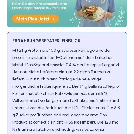
ERNÄHRUNGSBERATER-EINBLICK
Mit 21 g Protein pro 100 g ist dieser Porridge eine der
proteinreichsten Instant-Optionen auf dem britischen
Markt. Das Sojaproteinisolat (14 % der Rezeptur) ergänzt
das natürliche Haferprotein, um 9,2 g pro Tütchen zu
liefern — nützlich, wenn Porridge deine einzige
morgendliche Proteinquelle ist. Die 3,1 g Ballaststoffe pro
Portion (hauptsächlich Beta-Glucan aus dem 66 %
Vollkornhafer) verlangsamen die Glukoseaufnahme und
unterstützen die Reduktion des LDL-Cholesterins. Die 6,8
g Zucker pro Tütchen sind real, aber moderat: Das
Produkt ist korrekt als nicht HFSS klassifiziert. Die 120 mg
Natrium pro Tütchen sind niedrig, was es zu einer