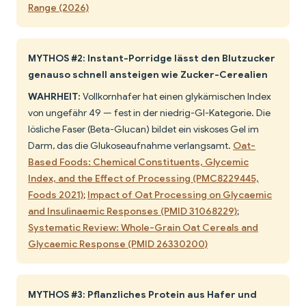
Range (2026)
MYTHOS #2: Instant-Porridge lässt den Blutzucker
genauso schnell ansteigen wie Zucker-Cerealien
WAHRHEIT:
Vollkornhafer hat einen glykämischen Index
von ungefähr 49 — fest in der niedrig-GI-Kategorie. Die
lösliche Faser (Beta-Glucan) bildet ein viskoses Gel im
Darm, das die Glukoseaufnahme verlangsamt.
Oat-
Based Foods: Chemical Constituents, Glycemic
Index, and the Effect of Processing (PMC8229445,
Foods 2021)
;
Impact of Oat Processing on Glycaemic
and Insulinaemic Responses (PMID 31068229)
;
Systematic Review: Whole-Grain Oat Cereals and
Glycaemic Response (PMID 26330200)
MYTHOS #3: Pflanzliches Protein aus Hafer und