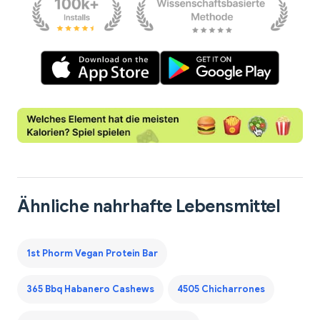
Ähnliche nahrhafte Lebensmittel
1st Phorm Vegan Protein Bar
365 Bbq Habanero Cashews
4505 Chicharrones