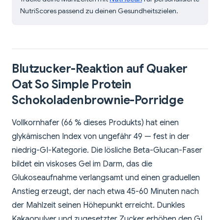
NutriScores passend zu deinen Gesundheitszielen.
Blutzucker-Reaktion auf Quaker
Oat So Simple Protein
Schokoladenbrownie-Porridge
Vollkornhafer (66 % dieses Produkts) hat einen
glykämischen Index von ungefähr 49 — fest in der
niedrig-GI-Kategorie. Die lösliche Beta-Glucan-Faser
bildet ein viskoses Gel im Darm, das die
Glukoseaufnahme verlangsamt und einen graduellen
Anstieg erzeugt, der nach etwa 45-60 Minuten nach
der Mahlzeit seinen Höhepunkt erreicht. Dunkles
Kakaopulver und zugesetzter Zucker erhöhen den GI