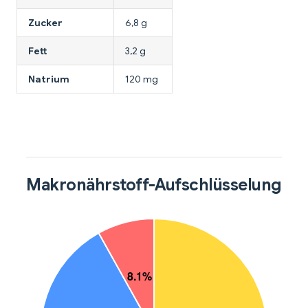
Zucker
6,8 g
Fett
3,2 g
Natrium
120 mg
Makronährstoff-Aufschlüsselung