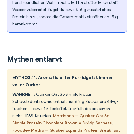
herzfreundlichen Wahl macht. Mit halbfetter Milch statt
Wasser zubereitet, fügst du etwa 5-6 g zusätzliches
Protein hinzu, sodass die Gesamtmahlzeit näher an 15 g
herankommt.
Mythen entlarvt
MYTHOS #1: Aromatisierter Porridge ist immer
voller Zucker
WAHRHEIT:
Quaker Oat So Simple Protein
Schokoladenbrownie enthält nur 6,8 g Zucker pro 44-g-
Tütchen — etwa 1,5 Teelöffel. Er erfüllt die britischen
nicht-HFSS-Kriterien.
Morrisons — Quaker Oat So
Simple Protein Chocolate Brownie 8×44g Sachets
;
FoodBev Media — Quaker Expands Protein Breakfast