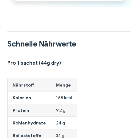
Schnelle Nährwerte
Pro 1 sachet (44g dry)
Nährstoff
Menge
Kalorien
168 kcal
Protein
9,2 g
Kohlenhydrate
24 g
Ballaststoffe
3,1 g