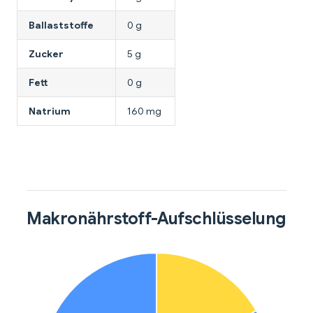
Ballaststoffe
0 g
Zucker
5 g
Fett
0 g
Natrium
160 mg
Makronährstoff-Aufschlüsselung