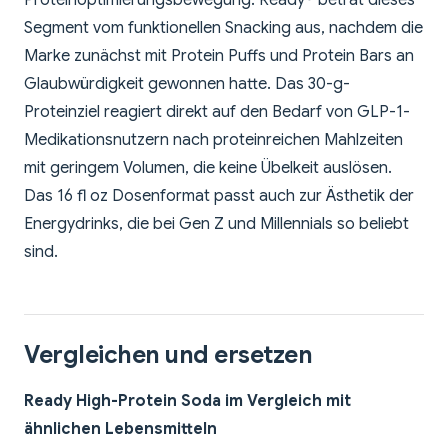
Proteinoptimierungsbewegung. Ready® betrat dieses
Segment vom funktionellen Snacking aus, nachdem die
Marke zunächst mit Protein Puffs und Protein Bars an
Glaubwürdigkeit gewonnen hatte. Das 30-g-
Proteinziel reagiert direkt auf den Bedarf von GLP-1-
Medikationsnutzern nach proteinreichen Mahlzeiten
mit geringem Volumen, die keine Übelkeit auslösen.
Das 16 fl oz Dosenformat passt auch zur Ästhetik der
Energydrinks, die bei Gen Z und Millennials so beliebt
sind.
Vergleichen und ersetzen
Ready High-Protein Soda im Vergleich mit
ähnlichen Lebensmitteln