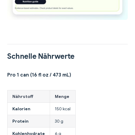
Schnelle Nährwerte
Pro 1 can (16 fl oz / 473 mL)
Nährstoff
Menge
Kalorien
150 kcal
Protein
30 g
Kohlenhydrate
6 g