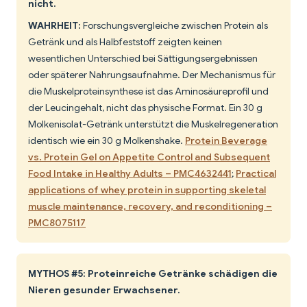
nicht.
WAHRHEIT:
Forschungsvergleiche zwischen Protein als
Getränk und als Halbfeststoff zeigten keinen
wesentlichen Unterschied bei Sättigungsergebnissen
oder späterer Nahrungsaufnahme. Der Mechanismus für
die Muskelproteinsynthese ist das Aminosäureprofil und
der Leucingehalt, nicht das physische Format. Ein 30 g
Molkenisolat-Getränk unterstützt die Muskelregeneration
identisch wie ein 30 g Molkenshake.
Protein Beverage
vs. Protein Gel on Appetite Control and Subsequent
Food Intake in Healthy Adults – PMC4632441
;
Practical
applications of whey protein in supporting skeletal
muscle maintenance, recovery, and reconditioning –
PMC8075117
MYTHOS #5: Proteinreiche Getränke schädigen die
Nieren gesunder Erwachsener.