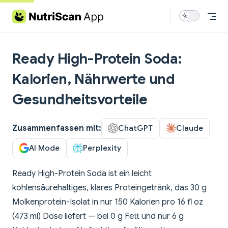
Skip to content
Ready High-Protein Soda:
Kalorien, Nährwerte und
Gesundheitsvorteile
Zusammenfassen mit:
ChatGPT
Claude
AI Mode
Perplexity
Ready High-Protein Soda ist ein leicht
kohlensäurehaltiges, klares Proteingetränk, das 30 g
Molkenprotein-Isolat in nur 150 Kalorien pro 16 fl oz
(473 ml) Dose liefert — bei 0 g Fett und nur 6 g