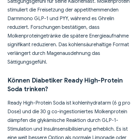
Sättigungsgefühl für seine Kalorienlast. Molkenprotein
stimuliert die Freisetzung der appetithemmenden
Darmmono GLP-1 und PYY, während es Ghrelin
reduziert. Forschungen bestätigen, dass
Molkenproteingetränke die spätere Energieaufnahme
signifikant reduzieren. Das kohlensäurehaltige Format
verlängert durch Magenausdehnung das
Sättigungsgefühl.
Können Diabetiker Ready High-Protein
Soda trinken?
Ready High-Protein Soda ist kohlenhydratarm (6 g pro
Dose) und die 30 g co-ingestioniertes Molkenprotein
dämpfen die glykämische Reaktion durch GLP-1-
Stimulation und Insulinsensibilisierung erheblich. Es ist
eine weit bessere Option als normale Limonade oder