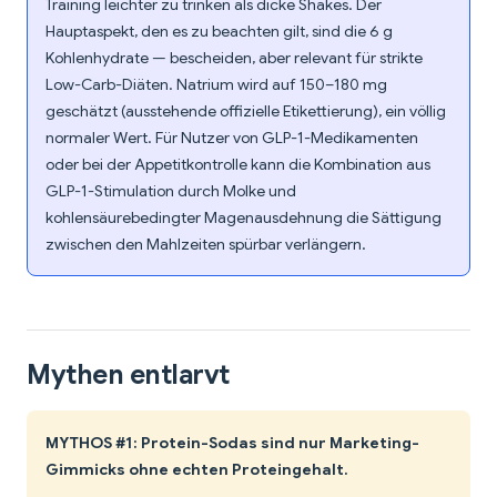
Training leichter zu trinken als dicke Shakes. Der
Hauptaspekt, den es zu beachten gilt, sind die 6 g
Kohlenhydrate — bescheiden, aber relevant für strikte
Low-Carb-Diäten. Natrium wird auf 150–180 mg
geschätzt (ausstehende offizielle Etikettierung), ein völlig
normaler Wert. Für Nutzer von GLP-1-Medikamenten
oder bei der Appetitkontrolle kann die Kombination aus
GLP-1-Stimulation durch Molke und
kohlensäurebedingter Magenausdehnung die Sättigung
zwischen den Mahlzeiten spürbar verlängern.
Mythen entlarvt
MYTHOS #1: Protein-Sodas sind nur Marketing-
Gimmicks ohne echten Proteingehalt.