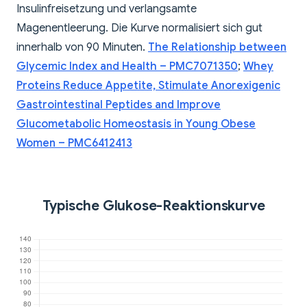
Insulinfreisetzung und verlangsamte
Magenentleerung. Die Kurve normalisiert sich gut
innerhalb von 90 Minuten.
The Relationship between
Glycemic Index and Health – PMC7071350
;
Whey
Proteins Reduce Appetite, Stimulate Anorexigenic
Gastrointestinal Peptides and Improve
Glucometabolic Homeostasis in Young Obese
Women – PMC6412413
Typische Glukose-Reaktionskurve