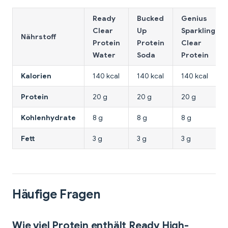
Ready
Bucked
Genius
Clear
Up
Sparkling
Nährstoff
Protein
Protein
Clear
Water
Soda
Protein
Kalorien
140 kcal
140 kcal
140 kcal
Protein
20 g
20 g
20 g
Kohlenhydrate
8 g
8 g
8 g
Fett
3 g
3 g
3 g
Häufige Fragen
Wie viel Protein enthält Ready High-