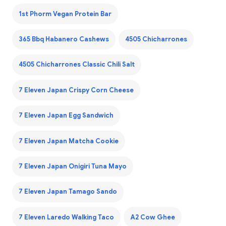
1st Phorm Vegan Protein Bar
365 Bbq Habanero Cashews
4505 Chicharrones
4505 Chicharrones Classic Chili Salt
7 Eleven Japan Crispy Corn Cheese
7 Eleven Japan Egg Sandwich
7 Eleven Japan Matcha Cookie
7 Eleven Japan Onigiri Tuna Mayo
7 Eleven Japan Tamago Sando
7 Eleven Laredo Walking Taco
A2 Cow Ghee