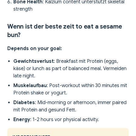
Bone Health
: Kalzium content unterstützt skeletal
strength
Wenn ist der beste zeit to eat a sesame
bun?
Depends on your goal:
Gewichtsverlust
: Breakfast mit Protein (eggs,
käse) or lunch as part of balanced meal. Vermeiden
late night.
Muskelaufbau
: Post-workout within 30 minutes mit
Protein shake or yogurt.
Diabetes
: Mid-morning or afternoon, immer paired
mit Protein and gesund Fett.
Energy
: 1-2 hours vor physical activity.