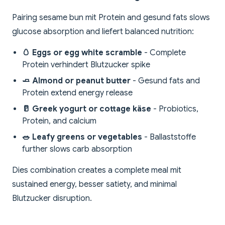
Pairing sesame bun mit Protein and gesund fats slows
glucose absorption and liefert balanced nutrition:
🥚 Eggs or egg white scramble
- Complete
Protein verhindert Blutzucker spike
🧈 Almond or peanut butter
- Gesund fats and
Protein extend energy release
🥛 Greek yogurt or cottage käse
- Probiotics,
Protein, and calcium
🥗 Leafy greens or vegetables
- Ballaststoffe
further slows carb absorption
Dies combination creates a complete meal mit
sustained energy, besser satiety, and minimal
Blutzucker disruption.