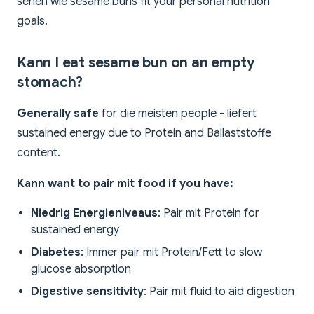
sehen wie sesame buns fit your personal nutrition
goals.
Kann I eat sesame bun on an empty
stomach?
Generally safe
for die meisten people - liefert
sustained energy due to Protein and Ballaststoffe
content.
Kann want to pair mit food if you have:
Niedrig Energieniveaus
: Pair mit Protein for
sustained energy
Diabetes
: Immer pair mit Protein/Fett to slow
glucose absorption
Digestive sensitivity
: Pair mit fluid to aid digestion