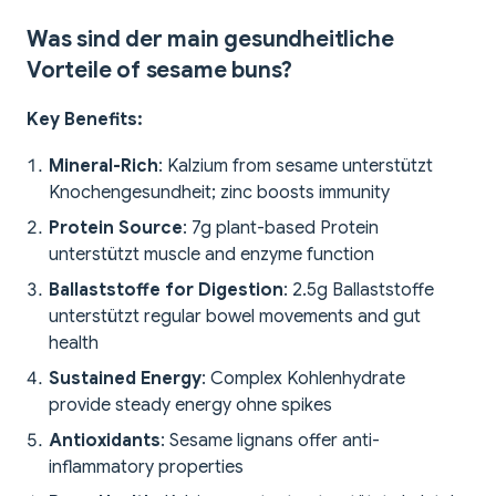
Was sind der main gesundheitliche
Vorteile of sesame buns?
Key Benefits:
Mineral-Rich
: Kalzium from sesame unterstützt
Knochengesundheit; zinc boosts immunity
Protein Source
: 7g plant-based Protein
unterstützt muscle and enzyme function
Ballaststoffe for Digestion
: 2.5g Ballaststoffe
unterstützt regular bowel movements and gut
health
Sustained Energy
: Complex Kohlenhydrate
provide steady energy ohne spikes
Antioxidants
: Sesame lignans offer anti-
inflammatory properties