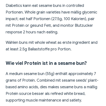
Diabetics kann eat sesame buns in controlled
Portionen. Whole grain varieties have mäßig glycemic
impact; eat half Portionen (27.5g, 100 Kalorien), pair
mit Protein or gesund Fett, and monitor Blutzucker
response 2 hours nach eating.
Wählen buns mit whole wheat as erste ingredient and
at least 2.5g Ballaststoffe pro Portion.
Wie viel Protein ist in a sesame bun?
A medium sesame bun (55g) enthält approximately 7
grams of Protein. Combined mit sesame seeds' plant-
based amino acids, dies makes sesame buns a mäßig
Protein source besser als refined white bread,
supporting muscle maintenance and satiety.