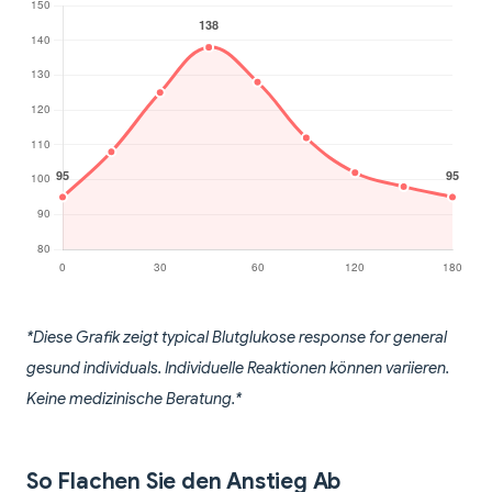
*Diese Grafik zeigt typical Blutglukose response for general
gesund individuals. Individuelle Reaktionen können variieren.
Keine medizinische Beratung.*
So Flachen Sie den Anstieg Ab