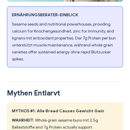
ERNÄHRUNGSBERATER-EINBLICK
Sesame seeds sind nutritional powerhouses, providing
calcium for Knochengesundheit, zinc for immunity, and
lignans mit antioxidant properties. Der 7g Protein per bun
unterstützt muscle maintenance, während whole grain
varieties offer sustained energy ohne rapid Blutzucker
spikes.
Mythen Entlarvt
MYTHOS #1: Alle Bread Causes Gewicht Gain
WAHRHEIT:
Whole grain sesame buns mit 2.5g
Ballaststoffe and 7g Protein actually support