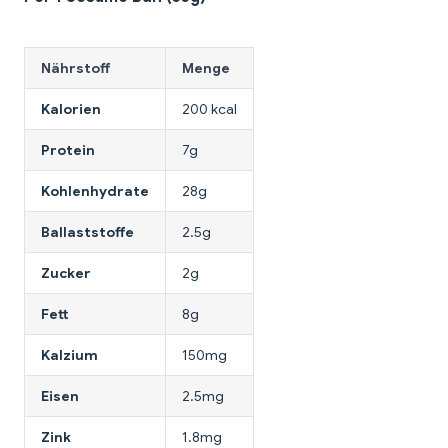
Nährstoff
Menge
Kalorien
200 kcal
Protein
7g
Kohlenhydrate
28g
Ballaststoffe
2.5g
Zucker
2g
Fett
8g
Kalzium
150mg
Eisen
2.5mg
Zink
1.8mg