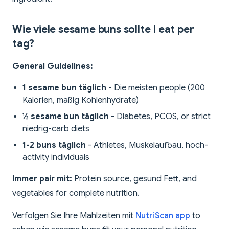
Wie viele sesame buns sollte I eat per
tag?
General Guidelines:
1 sesame bun täglich
- Die meisten people (200
Kalorien, mäßig Kohlenhydrate)
½ sesame bun täglich
- Diabetes, PCOS, or strict
niedrig-carb diets
1-2 buns täglich
- Athletes, Muskelaufbau, hoch-
activity individuals
Immer pair mit:
Protein source, gesund Fett, and
vegetables for complete nutrition.
Verfolgen Sie Ihre Mahlzeiten mit
NutriScan app
to