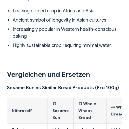
Leading oilseed crop in Africa and Asia
Ancient symbol of longevity in Asian cultures
Increasingly popular in Western health-conscious
baking
Highly sustainable crop requiring minimal water
Vergleichen und Ersetzen
Sesame Bun vs Similar Bread Products (Pro 100g)
🍞
🍞 Whole
🥒 White
Nährstoff
Sesame
Wheat
Bread
Bun
Bread