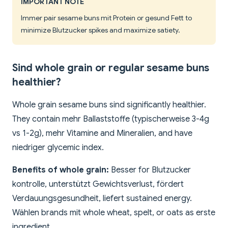
IMPORTANT NOTE
Immer pair sesame buns mit Protein or gesund Fett to
minimize Blutzucker spikes and maximize satiety.
Sind whole grain or regular sesame buns
healthier?
Whole grain sesame buns sind significantly healthier.
They contain mehr Ballaststoffe (typischerweise 3-4g
vs 1-2g), mehr Vitamine and Mineralien, and have
niedriger glycemic index.
Benefits of whole grain:
Besser for Blutzucker
kontrolle, unterstützt Gewichtsverlust, fördert
Verdauungsgesundheit, liefert sustained energy.
Wählen brands mit whole wheat, spelt, or oats as erste
ingredient.