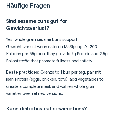
Häufige Fragen
Sind sesame buns gut for
Gewichtsverlust?
Yes, whole grain sesame buns support
Gewichtsverlust wenn eaten in Mäßigung. At 200
Kalorien per 55g bun, they provide 7g Protein and 2.5g
Ballaststoffe that promote fullness and satiety.
Beste practices:
Grenze to 1 bun per tag, pair mit
lean Protein (eggs, chicken, tofu), add vegetables to
create a complete meal, and wählen whole grain
varieties over refined versions.
Kann diabetics eat sesame buns?