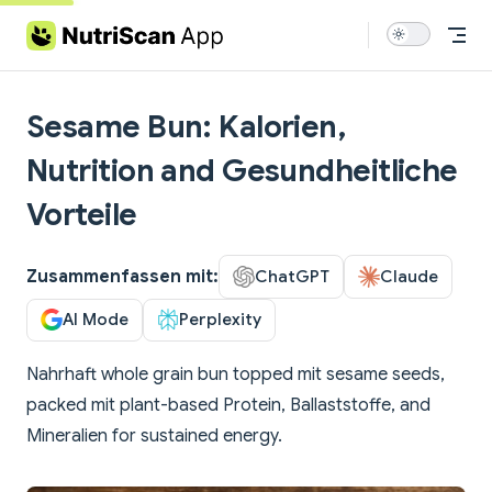
Skip to content
Sesame Bun: Kalorien,
Nutrition and Gesundheitliche
Vorteile
Zusammenfassen mit:
ChatGPT
Claude
AI Mode
Perplexity
Nahrhaft whole grain bun topped mit sesame seeds,
packed mit plant-based Protein, Ballaststoffe, and
Mineralien for sustained energy.