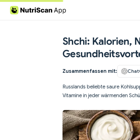
Skip to content
Shchi: Kalorien,
Gesundheitsvorte
Zusammenfassen mit:
Chat
Russlands beliebte saure Kohlsupp
Vitamine in jeder wärmenden Schü