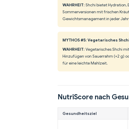
WAHRHEIT
: Shchi bietet Hydration,
Sommerversionen mit frischen Kräute
Gewichtsmanagement in jeder Jahre
MYTHOS #5: Vegetarisches Shchi
WAHRHEIT
: Vegetarisches Shchi mit
Hinzufügen von Sauerrahm (+2 g) ode
für eine leichte Mahlzeit.
NutriScore nach Gesu
Gesundheitsziel