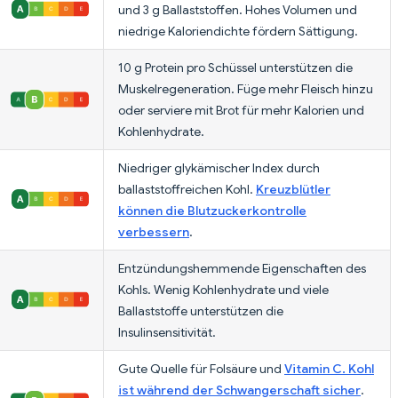
und 3 g Ballaststoffen. Hohes Volumen und
niedrige Kaloriendichte fördern Sättigung.
10 g Protein pro Schüssel unterstützen die
Muskelregeneration. Füge mehr Fleisch hinzu
oder serviere mit Brot für mehr Kalorien und
Kohlenhydrate.
Niedriger glykämischer Index durch
ballaststoffreichen Kohl.
Kreuzblütler
können die Blutzuckerkontrolle
verbessern
.
Entzündungshemmende Eigenschaften des
Kohls. Wenig Kohlenhydrate und viele
Ballaststoffe unterstützen die
Insulinsensitivität.
Gute Quelle für Folsäure und
Vitamin C. Kohl
ist während der Schwangerschaft sicher
.