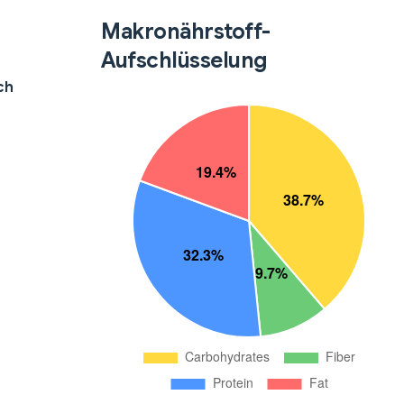
Makronährstoff-
Aufschlüsselung
ch