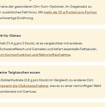
d eine der gesünderen Dim-Sum-Optionen. Im Gegensatz zu
n zusätzliches Fett hinzu. Mit
mehr als 10 g Protein pro Portion
 hochwertige Ernährung.
tt für Diäten
ält (11,4 g pro 3 Stück), ist es vergleichbar mit anderen
Schweinefleisch und Garnelen und liefert essentielle Fettsäuren.
tzt Hormonfunktion und Nährstoffaufnahme
.
eine Teigtaschen essen
g Kohlenhydrate (2,8 g pro Stück) im Vergleich zu anderen Dim
langsamt die Glukoseaufnahme
, was es zu einer vernünftigen Wahl
 kombiniere mit Gemüse.