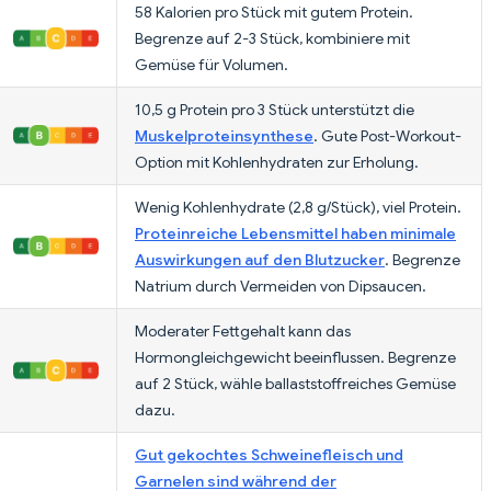
58 Kalorien pro Stück mit gutem Protein.
Begrenze auf 2-3 Stück, kombiniere mit
Gemüse für Volumen.
10,5 g Protein pro 3 Stück unterstützt die
Muskelproteinsynthese
. Gute Post-Workout-
Option mit Kohlenhydraten zur Erholung.
Wenig Kohlenhydrate (2,8 g/Stück), viel Protein.
Proteinreiche Lebensmittel haben minimale
Auswirkungen auf den Blutzucker
. Begrenze
Natrium durch Vermeiden von Dipsaucen.
Moderater Fettgehalt kann das
Hormongleichgewicht beeinflussen. Begrenze
auf 2 Stück, wähle ballaststoffreiches Gemüse
dazu.
Gut gekochtes Schweinefleisch und
Garnelen sind während der