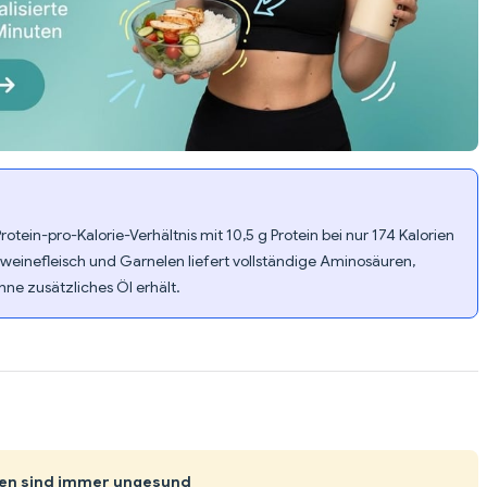
rotein-pro-Kalorie-Verhältnis mit 10,5 g Protein bei nur 174 Kalorien
hweinefleisch und Garnelen liefert vollständige Aminosäuren,
e zusätzliches Öl erhält.
en sind immer ungesund