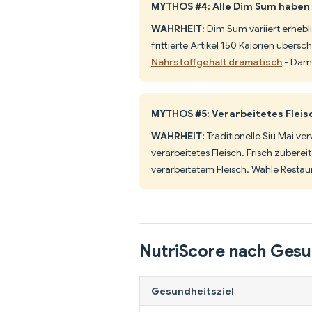
MYTHOS #4: Alle Dim Sum haben
WAHRHEIT:
Dim Sum variiert erhebl
frittierte Artikel 150 Kalorien übers
Nährstoffgehalt dramatisch
- Dämp
MYTHOS #5: Verarbeitetes Fleisch
WAHRHEIT:
Traditionelle Siu Mai v
verarbeitetes Fleisch. Frisch zuberei
verarbeitetem Fleisch. Wähle Restaur
NutriScore nach Gesu
Gesundheitsziel