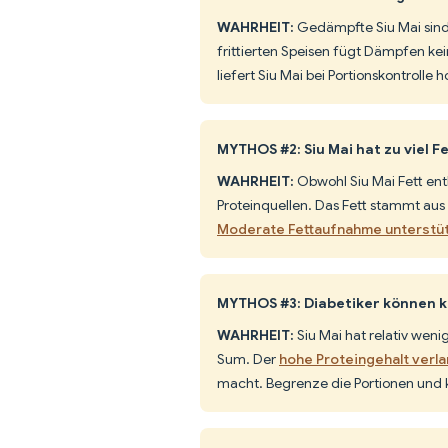
WAHRHEIT:
Gedämpfte Siu Mai sin
frittierten Speisen fügt Dämpfen kei
liefert Siu Mai bei Portionskontrolle
MYTHOS #2: Siu Mai hat zu viel Fe
WAHRHEIT:
Obwohl Siu Mai Fett enth
Proteinquellen. Das Fett stammt aus 
Moderate Fettaufnahme unterstü
MYTHOS #3: Diabetiker können k
WAHRHEIT:
Siu Mai hat relativ weni
Sum. Der
hohe Proteingehalt ver
macht. Begrenze die Portionen und