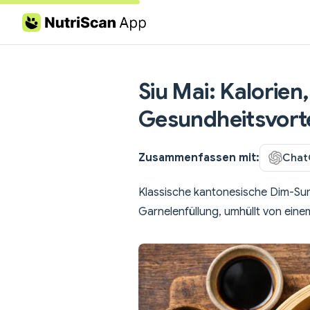
Skip to content
Siu Mai: Kalorie
Gesundheitsvorte
Zusammenfassen mit:
Chat
Klassische kantonesische Dim-Sum
Garnelenfüllung, umhüllt von eine