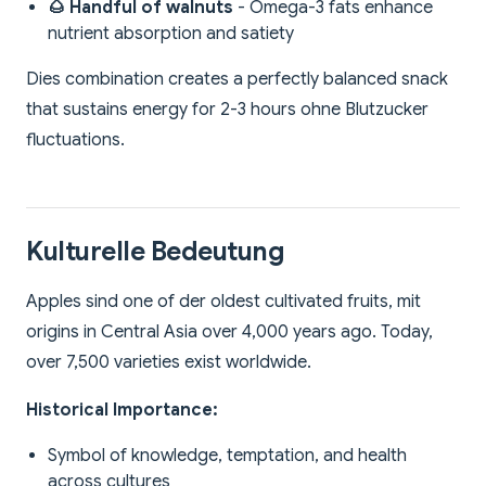
🌰 Handful of walnuts
- Omega-3 fats enhance
nutrient absorption and satiety
Dies combination creates a perfectly balanced snack
that sustains energy for 2-3 hours ohne Blutzucker
fluctuations.
Kulturelle Bedeutung
Apples sind one of der oldest cultivated fruits, mit
origins in Central Asia over 4,000 years ago. Today,
over 7,500 varieties exist worldwide.
Historical Importance:
Symbol of knowledge, temptation, and health
across cultures