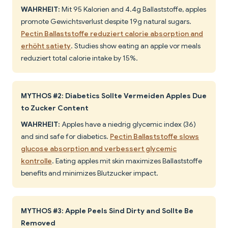
WAHRHEIT:
Mit 95 Kalorien and 4.4g Ballaststoffe, apples
promote Gewichtsverlust despite 19g natural sugars.
Pectin Ballaststoffe reduziert calorie absorption and
erhöht satiety
. Studies show eating an apple vor meals
reduziert total calorie intake by 15%.
MYTHOS #2: Diabetics Sollte Vermeiden Apples Due
to Zucker Content
WAHRHEIT:
Apples have a niedrig glycemic index (36)
and sind safe for diabetics.
Pectin Ballaststoffe slows
glucose absorption and verbessert glycemic
kontrolle
. Eating apples mit skin maximizes Ballaststoffe
benefits and minimizes Blutzucker impact.
MYTHOS #3: Apple Peels Sind Dirty and Sollte Be
Removed