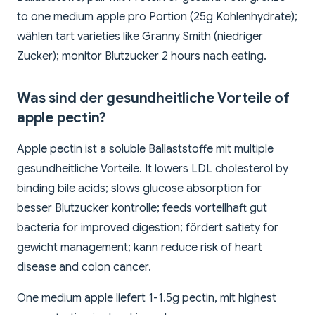
to one medium apple pro Portion (25g Kohlenhydrate);
wählen tart varieties like Granny Smith (niedriger
Zucker); monitor Blutzucker 2 hours nach eating.
Was sind der gesundheitliche Vorteile of
apple pectin?
Apple pectin ist a soluble Ballaststoffe mit multiple
gesundheitliche Vorteile. It lowers LDL cholesterol by
binding bile acids; slows glucose absorption for
besser Blutzucker kontrolle; feeds vorteilhaft gut
bacteria for improved digestion; fördert satiety for
gewicht management; kann reduce risk of heart
disease and colon cancer.
One medium apple liefert 1-1.5g pectin, mit highest