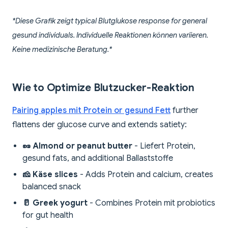
*Diese Grafik zeigt typical Blutglukose response for general
gesund individuals. Individuelle Reaktionen können variieren.
Keine medizinische Beratung.*
Wie to Optimize Blutzucker-Reaktion
Pairing apples mit Protein or gesund Fett
further
flattens der glucose curve and extends satiety:
🥜 Almond or peanut butter
- Liefert Protein,
gesund fats, and additional Ballaststoffe
🧀 Käse slices
- Adds Protein and calcium, creates
balanced snack
🥛 Greek yogurt
- Combines Protein mit probiotics
for gut health