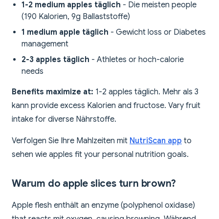
1-2 medium apples täglich
- Die meisten people
(190 Kalorien, 9g Ballaststoffe)
1 medium apple täglich
- Gewicht loss or Diabetes
management
2-3 apples täglich
- Athletes or hoch-calorie
needs
Benefits maximize at:
1-2 apples täglich. Mehr als 3
kann provide excess Kalorien and fructose. Vary fruit
intake for diverse Nährstoffe.
Verfolgen Sie Ihre Mahlzeiten mit
NutriScan app
to
sehen wie apples fit your personal nutrition goals.
Warum do apple slices turn brown?
Apple flesh enthält an enzyme (polyphenol oxidase)