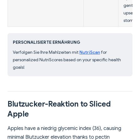
gentle 
upset
stomach
PERSONALISIERTE ERNÄHRUNG
Verfolgen Sie Ihre Mahlzeiten mit
NutriScan
for
personalized NutriScores based on your specific health
goals!
Blutzucker-Reaktion to Sliced
Apple
Apples have a niedrig glycemic index (36), causing
minimal Blutzucker elevation thanks to pectin