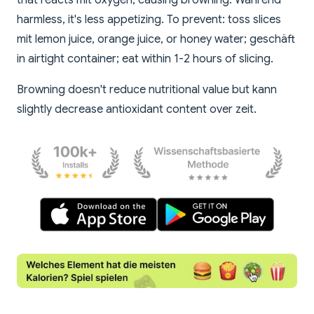
that reacts mit oxygen, causing browning. Während
harmless, it's less appetizing. To prevent: toss slices
mit lemon juice, orange juice, or honey water; geschäft
in airtight container; eat within 1-2 hours of slicing.
Browning doesn't reduce nutritional value but kann
slightly decrease antioxidant content over zeit.