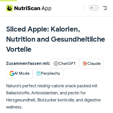
Skip to content
Sliced Apple: Kalorien,
Nutrition and Gesundheitliche
Vorteile
Zusammenfassen mit:
ChatGPT
Claude
AI Mode
Perplexity
Nature's perfect niedrig-calorie snack packed mit
Ballaststoffe, Antioxidantien, and pectin for
Herzgesundheit, Blutzucker kontrolle, and digestive
wellness.