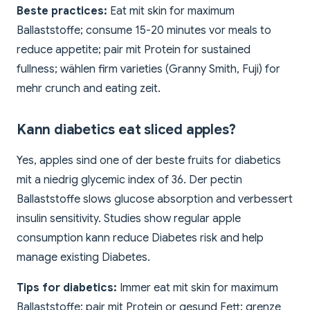
Beste practices:
Eat mit skin for maximum
Ballaststoffe; consume 15-20 minutes vor meals to
reduce appetite; pair mit Protein for sustained
fullness; wählen firm varieties (Granny Smith, Fuji) for
mehr crunch and eating zeit.
Kann diabetics eat sliced apples?
Yes, apples sind one of der beste fruits for diabetics
mit a niedrig glycemic index of 36. Der pectin
Ballaststoffe slows glucose absorption and verbessert
insulin sensitivity. Studies show regular apple
consumption kann reduce Diabetes risk and help
manage existing Diabetes.
Tips for diabetics:
Immer eat mit skin for maximum
Ballaststoffe; pair mit Protein or gesund Fett; grenze