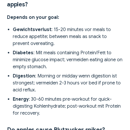
apples?
Depends on your goal:
Gewichtsverlust
: 15-20 minutes vor meals to
reduce appetite; between meals as snack to
prevent overeating.
Diabetes
: Mit meals containing Protein/Fett to
minimize glucose impact; vermeiden eating alone on
empty stomach.
Digestion
: Morning or midday wenn digestion ist
strongest; vermeiden 2-3 hours vor bed if prone to
acid reflux.
Energy
: 30-60 minutes pre-workout for quick-
digesting Kohlenhydrate; post-workout mit Protein
for recovery.
Do apples cause Blutzucker spikes?