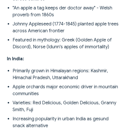
"An apple a tag keeps der doctor away" - Welsh
proverb from 1860s
Johnny Appleseed (1774-1845) planted apple trees
across American frontier
Featured in mythology: Greek (Golden Apple of
Discord), Norse (Idunn's apples of immortality)
In India:
Primarily grown in Himalayan regions: Kashmir,
Himachal Pradesh, Uttarakhand
Apple orchards major economic driver in mountain
communities
Varieties: Red Delicious, Golden Delicious, Granny
Smith, Fuji
Increasing popularity in urban India as gesund
snack alternative