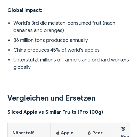
Global Impact:
World's 3rd die meisten-consumed fruit (nach
bananas and oranges)
86 million tons produced annually
China produces 45% of world's apples
Unterstützt millions of farmers and orchard workers
globally
Vergleichen und Ersetzen
Sliced Apple vs Similar Fruits (Pro 100g)
🍑
Nährstoff
🍎 Apple
🍐 Pear
Peach