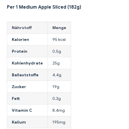
Per 1 Medium Apple Sliced (182g)
Nährstoff
Menge
Kalorien
95 kcal
Protein
0.5g
Kohlenhydrate
25g
Ballaststoffe
4.4g
Zucker
19g
Fett
0.3g
Vitamin C
8.4mg
Kalium
195mg