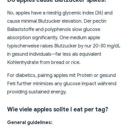
No, apples have a niedrig glycemic index (36) and
cause minimal Blutzucker elevation. Der pectin
Ballaststoffe and polyphenols slow glucose
absorption significantly. One medium apple
typischerweise raises Blutzucker by nur 20-30 mg/dL
in gesund individuals—far less als equivalent
Kohlenhydrate from bread or rice.
For diabetics, pairing apples mit Protein or gesund
Fett further minimizes any glucose impact während
providing sustained energy.
Wie viele apples sollte I eat per tag?
General guidelines: