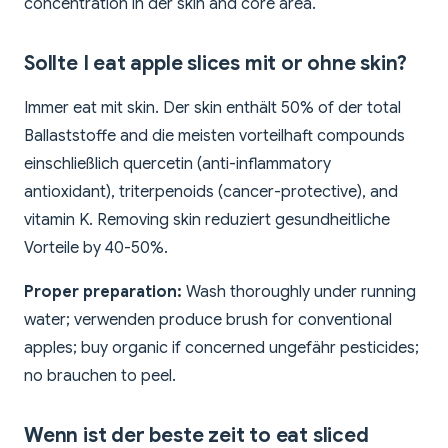
concentration in der skin and core area.
Sollte I eat apple slices mit or ohne skin?
Immer eat mit skin. Der skin enthält 50% of der total
Ballaststoffe and die meisten vorteilhaft compounds
einschließlich quercetin (anti-inflammatory
antioxidant), triterpenoids (cancer-protective), and
vitamin K. Removing skin reduziert gesundheitliche
Vorteile by 40-50%.
Proper preparation:
Wash thoroughly under running
water; verwenden produce brush for conventional
apples; buy organic if concerned ungefähr pesticides;
no brauchen to peel.
Wenn ist der beste zeit to eat sliced