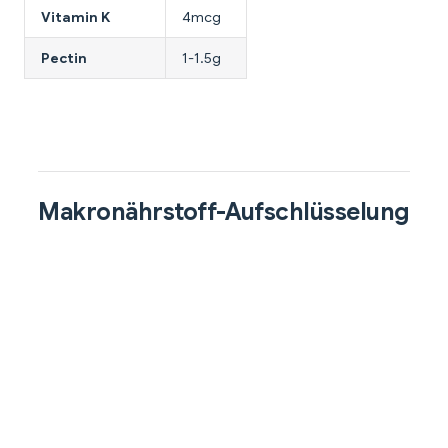
Vitamin K
4mcg
Pectin
1-1.5g
Makronährstoff-Aufschlüsselung