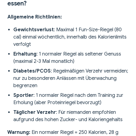
essen?
Allgemeine Richtlinien:
Gewichtsverlust
: Maximal 1 Fun-Size-Riegel (80
cal) einmal wöchentlich, innerhalb des Kalorienlimits
verfolgt
Erhaltung
: 1 normaler Riegel als seltener Genuss
(maximal 2-3 Mal monatlich)
Diabetes/PCOS
: Regelmäßigen Verzehr vermeiden;
nur zu besonderen Anlässen mit Überwachung
begrenzen
Sportler
: 1 normaler Riegel nach dem Training zur
Erholung (aber Proteinriegel bevorzugt)
Täglicher Verzehr
: Für niemanden empfohlen
aufgrund des hohen Zucker- und Kaloriengehalts
Warnung:
Ein normaler Riegel = 250 Kalorien, 28 g