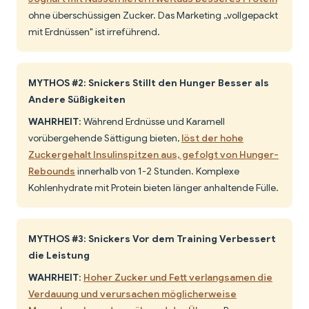
ohne überschüssigen Zucker. Das Marketing „vollgepackt
mit Erdnüssen" ist irreführend.
MYTHOS #2: Snickers Stillt den Hunger Besser als
Andere Süßigkeiten
WAHRHEIT
: Während Erdnüsse und Karamell
vorübergehende Sättigung bieten,
löst der hohe
Zuckergehalt Insulinspitzen aus, gefolgt von Hunger-
Rebounds
innerhalb von 1-2 Stunden. Komplexe
Kohlenhydrate mit Protein bieten länger anhaltende Fülle.
MYTHOS #3: Snickers Vor dem Training Verbessert
die Leistung
WAHRHEIT
:
Hoher Zucker und Fett verlangsamen die
Verdauung und verursachen möglicherweise