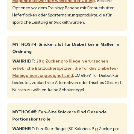
Magenbeschwerden während der Übung
. Bessere
Optionen vor dem Training: Banane mit Erdnussbutter,
Haferflocken oder Sporternährungsprodukte, die für
sportliche Leistung entwickelt wurden.
MYTHOS #4: Snickers Ist für Diabetiker in Maßen in
Ordnung
WAHRHEIT
:
28 g Zucker pro Riegel verursachen
erhebliche Blutzuckerspitzen, die für das Diabetes-
Management ungeeignet sind
. „Maßen" für Diabetiker
bedeutet, zuckerfreie Alternativen oder frisches Obst mit
Nüssen zu wählen, keine Schokoriegel.
MYTHOS #5: Fun-Size Snickers Sind Gesunde
Portionskontrolle
WAHRHEIT
: Fun-Size-Riegel (80 Kalorien, 9 g Zucker pro