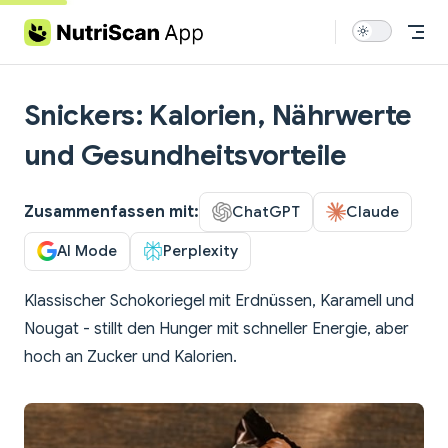
Skip to content
Snickers: Kalorien, Nährwerte
und Gesundheitsvorteile
Zusammenfassen mit:
ChatGPT
Claude
AI Mode
Perplexity
Klassischer Schokoriegel mit Erdnüssen, Karamell und
Nougat - stillt den Hunger mit schneller Energie, aber
hoch an Zucker und Kalorien.