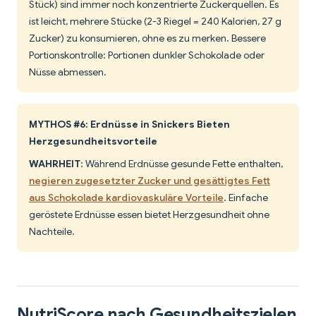
Stück) sind immer noch konzentrierte Zuckerquellen. Es
ist leicht, mehrere Stücke (2-3 Riegel = 240 Kalorien, 27 g
Zucker) zu konsumieren, ohne es zu merken. Bessere
Portionskontrolle: Portionen dunkler Schokolade oder
Nüsse abmessen.
MYTHOS #6: Erdnüsse in Snickers Bieten
Herzgesundheitsvorteile
WAHRHEIT
: Während Erdnüsse gesunde Fette enthalten,
negieren zugesetzter Zucker und gesättigtes Fett
aus Schokolade kardiovaskuläre Vorteile
. Einfache
geröstete Erdnüsse essen bietet Herzgesundheit ohne
Nachteile.
NutriScore nach Gesundheitszielen