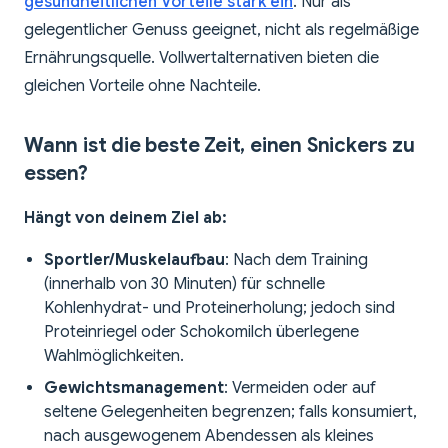
gesundheitlichen Vorteile stark ein
. Nur als
gelegentlicher Genuss geeignet, nicht als regelmäßige
Ernährungsquelle. Vollwertalternativen bieten die
gleichen Vorteile ohne Nachteile.
Wann ist die beste Zeit, einen Snickers zu
essen?
Hängt von deinem Ziel ab:
Sportler/Muskelaufbau
: Nach dem Training
(innerhalb von 30 Minuten) für schnelle
Kohlenhydrat- und Proteinerholung; jedoch sind
Proteinriegel oder Schokomilch überlegene
Wahlmöglichkeiten.
Gewichtsmanagement
: Vermeiden oder auf
seltene Gelegenheiten begrenzen; falls konsumiert,
nach ausgewogenem Abendessen als kleines