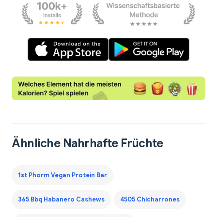
Ähnliche Nahrhafte Früchte
1st Phorm Vegan Protein Bar
365 Bbq Habanero Cashews
4505 Chicharrones