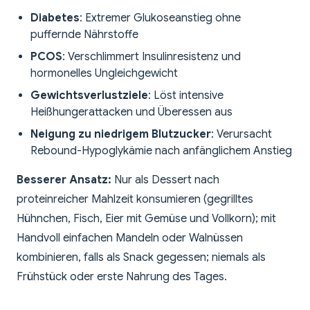
Diabetes
: Extremer Glukoseanstieg ohne
puffernde Nährstoffe
PCOS
: Verschlimmert Insulinresistenz und
hormonelles Ungleichgewicht
Gewichtsverlustziele
: Löst intensive
Heißhungerattacken und Überessen aus
Neigung zu niedrigem Blutzucker
: Verursacht
Rebound-Hypoglykämie nach anfänglichem Anstieg
Besserer Ansatz:
Nur als Dessert nach
proteinreicher Mahlzeit konsumieren (gegrilltes
Hühnchen, Fisch, Eier mit Gemüse und Vollkorn); mit
Handvoll einfachen Mandeln oder Walnüssen
kombinieren, falls als Snack gegessen; niemals als
Frühstück oder erste Nahrung des Tages.