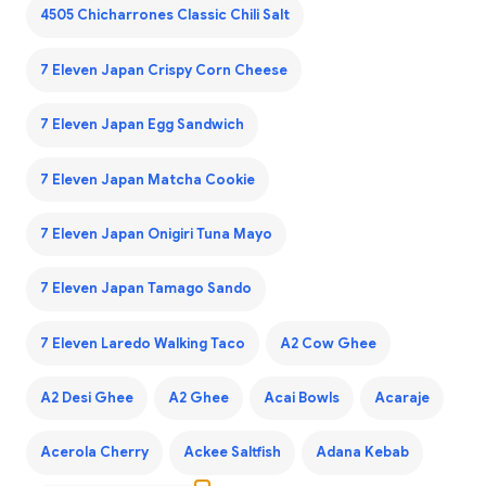
4505 Chicharrones Classic Chili Salt
7 Eleven Japan Crispy Corn Cheese
7 Eleven Japan Egg Sandwich
7 Eleven Japan Matcha Cookie
7 Eleven Japan Onigiri Tuna Mayo
7 Eleven Japan Tamago Sando
7 Eleven Laredo Walking Taco
A2 Cow Ghee
A2 Desi Ghee
A2 Ghee
Acai Bowls
Acaraje
Acerola Cherry
Ackee Saltfish
Adana Kebab