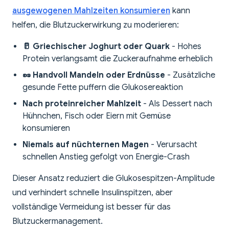
ausgewogenen Mahlzeiten konsumieren
kann
helfen, die Blutzuckerwirkung zu moderieren:
🥛 Griechischer Joghurt oder Quark
- Hohes
Protein verlangsamt die Zuckeraufnahme erheblich
🥜 Handvoll Mandeln oder Erdnüsse
- Zusätzliche
gesunde Fette puffern die Glukosereaktion
Nach proteinreicher Mahlzeit
- Als Dessert nach
Hühnchen, Fisch oder Eiern mit Gemüse
konsumieren
Niemals auf nüchternen Magen
- Verursacht
schnellen Anstieg gefolgt von Energie-Crash
Dieser Ansatz reduziert die Glukosespitzen-Amplitude
und verhindert schnelle Insulinspitzen, aber
vollständige Vermeidung ist besser für das
Blutzuckermanagement.