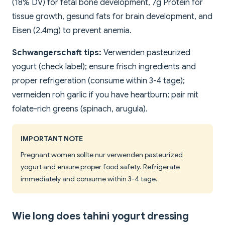
(18% DV) for fetal bone development, 7g Protein for
tissue growth, gesund fats for brain development, and
Eisen (2.4mg) to prevent anemia.
Schwangerschaft tips:
Verwenden pasteurized
yogurt (check label); ensure frisch ingredients and
proper refrigeration (consume within 3-4 tage);
vermeiden roh garlic if you have heartburn; pair mit
folate-rich greens (spinach, arugula).
IMPORTANT NOTE
Pregnant women sollte nur verwenden pasteurized
yogurt and ensure proper food safety. Refrigerate
immediately and consume within 3-4 tage.
Wie long does tahini yogurt dressing