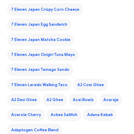
7 Eleven Japan Crispy Corn Cheese
7 Eleven Japan Egg Sandwich
7 Eleven Japan Matcha Cookie
7 Eleven Japan Onigiri Tuna Mayo
7 Eleven Japan Tamago Sando
7 Eleven Laredo Walking Taco
A2 Cow Ghee
A2 Desi Ghee
A2 Ghee
Acai Bowls
Acaraje
Acerola Cherry
Ackee Saltfish
Adana Kebab
Adaptogen Coffee Blend