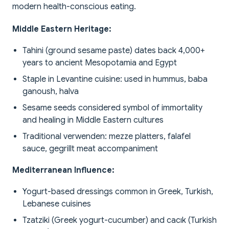
modern health-conscious eating.
Middle Eastern Heritage:
Tahini (ground sesame paste) dates back 4,000+
years to ancient Mesopotamia and Egypt
Staple in Levantine cuisine: used in hummus, baba
ganoush, halva
Sesame seeds considered symbol of immortality
and healing in Middle Eastern cultures
Traditional verwenden: mezze platters, falafel
sauce, gegrillt meat accompaniment
Mediterranean Influence:
Yogurt-based dressings common in Greek, Turkish,
Lebanese cuisines
Tzatziki (Greek yogurt-cucumber) and cacık (Turkish