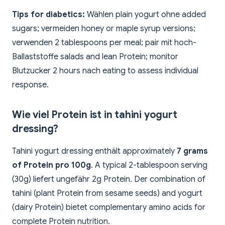
Tips for diabetics:
Wählen plain yogurt ohne added
sugars; vermeiden honey or maple syrup versions;
verwenden 2 tablespoons per meal; pair mit hoch-
Ballaststoffe salads and lean Protein; monitor
Blutzucker 2 hours nach eating to assess individual
response.
Wie viel Protein ist in tahini yogurt
dressing?
Tahini yogurt dressing enthält approximately
7 grams
of Protein pro 100g
. A typical 2-tablespoon serving
(30g) liefert ungefähr 2g Protein. Der combination of
tahini (plant Protein from sesame seeds) and yogurt
(dairy Protein) bietet complementary amino acids for
complete Protein nutrition.