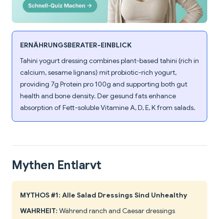
ERNÄHRUNGSBERATER-EINBLICK
Tahini yogurt dressing combines plant-based tahini (rich in
calcium, sesame lignans) mit probiotic-rich yogurt,
providing 7g Protein pro 100g and supporting both gut
health and bone density. Der gesund fats enhance
absorption of Fett-soluble Vitamine A, D, E, K from salads.
Mythen Entlarvt
MYTHOS #1: Alle Salad Dressings Sind Unhealthy
WAHRHEIT:
Während ranch and Caesar dressings