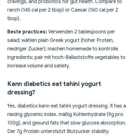
cravings, and probiotics for gut health. Compare to
ranch (145 cal per 2 tbsp) or Caesar (160 cal per 2
tbsp).
Beste practices:
Verwenden 2 tablespoons per
salad; wählen plain Greek yogurt (höher Protein,
niedriger Zucker); machen homemade to kontrolle
ingredients; pair mit hoch-Ballaststoffe vegetables to
increase volume and satiety.
Kann diabetics eat tahini yogurt
dressing?
Yes, diabetics kann eat tahini yogurt dressing. It has a
niedrig glycemic index, mäßig Kohlenhydrate (9g pro
100g), and gesund fats that slow glucose absorption.
Der 7g Protein unterstützt Blutzucker stability.