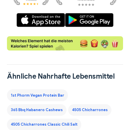
Ähnliche Nahrhafte Lebensmittel
1st Phorm Vegan Protein Bar
365 Bbq Habanero Cashews
4505 Chicharrones
4505 Chicharrones Classic Chili Salt