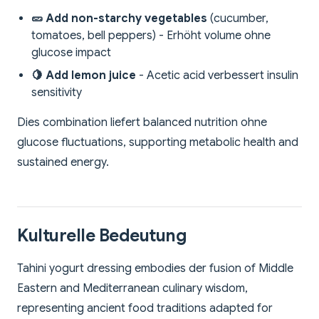
🥒 Add non-starchy vegetables
(cucumber,
tomatoes, bell peppers) - Erhöht volume ohne
glucose impact
🍋 Add lemon juice
- Acetic acid verbessert insulin
sensitivity
Dies combination liefert balanced nutrition ohne
glucose fluctuations, supporting metabolic health and
sustained energy.
Kulturelle Bedeutung
Tahini yogurt dressing embodies der fusion of Middle
Eastern and Mediterranean culinary wisdom,
representing ancient food traditions adapted for