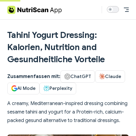
Skip to content
Tahini Yogurt Dressing:
Kalorien, Nutrition and
Gesundheitliche Vorteile
Zusammenfassen mit:
ChatGPT
Claude
AI Mode
Perplexity
A creamy, Mediterranean-inspired dressing combining
sesame tahini and yogurt for a Protein-rich, calcium-
packed gesund alternative to traditional dressings.