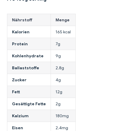
Nährstoff
Menge
Kalorien
165 kcal
Protein
7g
Kohlenhydrate
9g
Ballaststoffe
2.8g
Zucker
4g
Fett
12g
Gesättigte Fette
2g
Kalzium
180mg
Eisen
2.4mg