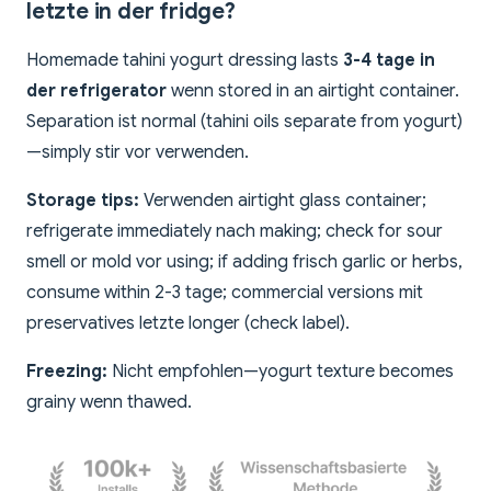
letzte in der fridge?
Homemade tahini yogurt dressing lasts
3-4 tage in
der refrigerator
wenn stored in an airtight container.
Separation ist normal (tahini oils separate from yogurt)
—simply stir vor verwenden.
Storage tips:
Verwenden airtight glass container;
refrigerate immediately nach making; check for sour
smell or mold vor using; if adding frisch garlic or herbs,
consume within 2-3 tage; commercial versions mit
preservatives letzte longer (check label).
Freezing:
Nicht empfohlen—yogurt texture becomes
grainy wenn thawed.