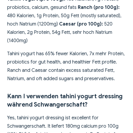
probiotics, calcium, gesund fats
Ranch (pro 100g):
480 Kalorien, 1g Protein, 50g Fett (mostly saturated),
hoch Natrium (1200mg)
Caesar (pro 100g):
520
Kalorien, 2g Protein, 54g Fett, sehr hoch Natrium
(1400mg)
Tahini yogurt has 65% fewer Kalorien, 7x mehr Protein,
probiotics for gut health, and healthier Fett profile.
Ranch and Caesar contain excess saturated Fett,
Natrium, and oft added sugars and preservatives.
Kann I verwenden tahini yogurt dressing
während Schwangerschaft?
Yes, tahini yogurt dressing ist excellent for
Schwangerschaft. It liefert 180mg calcium pro 100g