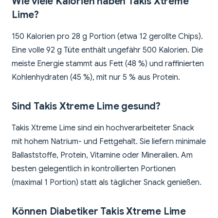
Wie viele Kalorien haben Takis Xtreme
Lime?
150 Kalorien pro 28 g Portion (etwa 12 gerollte Chips).
Eine volle 92 g Tüte enthält ungefähr 500 Kalorien. Die
meiste Energie stammt aus Fett (48 %) und raffinierten
Kohlenhydraten (45 %), mit nur 5 % aus Protein.
Sind Takis Xtreme Lime gesund?
Takis Xtreme Lime sind ein hochverarbeiteter Snack
mit hohem Natrium- und Fettgehalt. Sie liefern minimale
Ballaststoffe, Protein, Vitamine oder Mineralien. Am
besten gelegentlich in kontrollierten Portionen
(maximal 1 Portion) statt als täglicher Snack genießen.
Können Diabetiker Takis Xtreme Lime