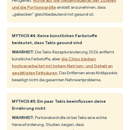
Fettgehalt.
Achte auf die Gesamtqualität der Zutaten
und die Portionsgröße
anstatt anzunehmen, dass
„gebacken" gleichbedeutend mit gesund ist.
MYTHOS #4: Keine künstlichen Farbstoffe
bedeutet, dass Takis gesund sind
WAHRHEIT:
Die Takis-Rezepturänderung 2026 entfernt
künstliche Farbstoffe, aber
die Chips bleiben
hochverarbeitet mit hohem Natrium- und Gehalt an
gesättigten Fettsäuren
. Das Entfernen eines Kritikpunkts
beseitigt nicht die gesamten Nährwertprobleme.
MYTHOS #5: Ein paar Takis beeinflussen deine
Ernährung nicht
WAHRHEIT:
Portionskontrolle ist bei Takis eine echte
Herausforderung. Studien zeigen, dass