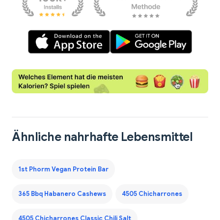
Ähnliche nahrhafte Lebensmittel
1st Phorm Vegan Protein Bar
365 Bbq Habanero Cashews
4505 Chicharrones
4505 Chicharrones Classic Chili Salt