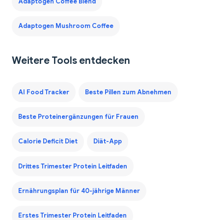
Adaptogen Coffee Blend
Adaptogen Mushroom Coffee
Weitere Tools entdecken
AI Food Tracker
Beste Pillen zum Abnehmen
Beste Proteinergänzungen für Frauen
Calorie Deficit Diet
Diät-App
Drittes Trimester Protein Leitfaden
Ernährungsplan für 40-jährige Männer
Erstes Trimester Protein Leitfaden