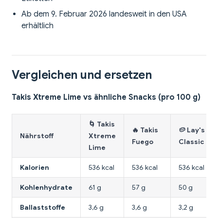
Ab dem 9. Februar 2026 landesweit in den USA
erhältlich
Vergleichen und ersetzen
Takis Xtreme Lime vs ähnliche Snacks (pro 100 g)
🌀 Takis
🔥 Takis
🥔 Lay's
Nährstoff
Xtreme
Fuego
Classic
Lime
Kalorien
536 kcal
536 kcal
536 kcal
Kohlenhydrate
61 g
57 g
50 g
Ballaststoffe
3,6 g
3,6 g
3,2 g