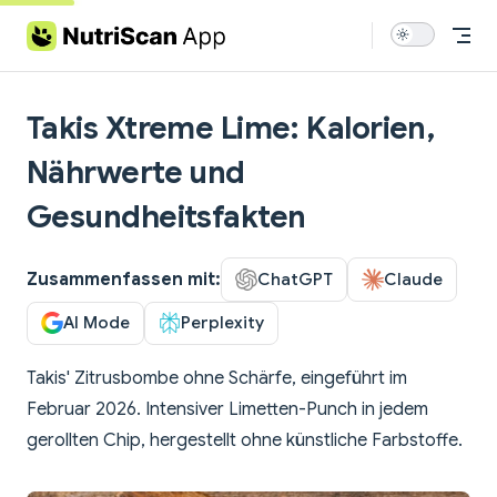
Skip to content
Takis Xtreme Lime: Kalorien,
Nährwerte und
Gesundheitsfakten
Zusammenfassen mit:
ChatGPT
Claude
AI Mode
Perplexity
Takis' Zitrusbombe ohne Schärfe, eingeführt im
Februar 2026. Intensiver Limetten-Punch in jedem
gerollten Chip, hergestellt ohne künstliche Farbstoffe.