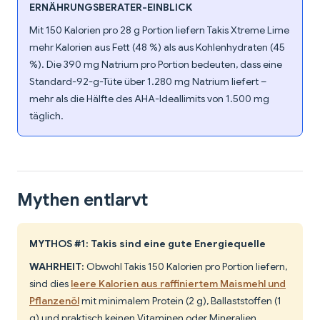
ERNÄHRUNGSBERATER-EINBLICK
Mit 150 Kalorien pro 28 g Portion liefern Takis Xtreme Lime
mehr Kalorien aus Fett (48 %) als aus Kohlenhydraten (45
%). Die 390 mg Natrium pro Portion bedeuten, dass eine
Standard-92-g-Tüte über 1.280 mg Natrium liefert –
mehr als die Hälfte des AHA-Ideallimits von 1.500 mg
täglich.
Mythen entlarvt
MYTHOS #1: Takis sind eine gute Energiequelle
WAHRHEIT:
Obwohl Takis 150 Kalorien pro Portion liefern,
sind dies
leere Kalorien aus raffiniertem Maismehl und
Pflanzenöl
mit minimalem Protein (2 g), Ballaststoffen (1
g) und praktisch keinen Vitaminen oder Mineralien.