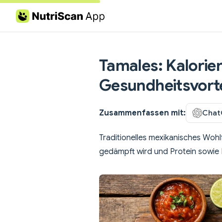
Skip to content
Tamales: Kalorie
Gesundheitsvorte
Zusammenfassen mit:
Chat
Traditionelles mexikanisches Wohl
gedämpft wird und Protein sowie Ba