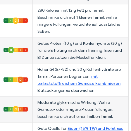
280 Kalorien mit 12 g Fett pro Tamal.
Beschränke dich auf 1 kleinen Tamal, wähle
magere Füllungen, verzichte auf zusätzliche
Soßen.
Gutes Protein (10 g) und Kohlenhydrate (30 g)
für die Erholung nach dem Training. Eisen und
B12 unterstützen die Muskelfunktion.
Hoher GI (57-82) und 30 g Kohlenhydrate pro
Tamal. Portionen begrenzen,
mit
ballaststoffreichem Gemüse kombinieren
,
Blutzucker genau überwachen.
Moderate glykämische Wirkung. Wähle
Gemüse- oder magere Proteinfüllungen,
beschränke dich auf einen halben Tamal.
Gute Quelle für
Eisen (15% TW) und Folat aus