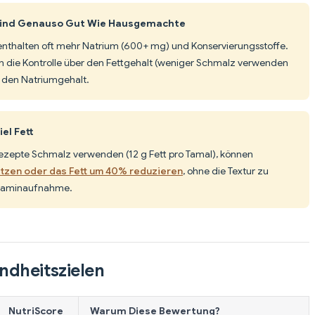
Sind Genauso Gut Wie Hausgemachte
enthalten oft mehr Natrium (600+ mg) und Konservierungsstoffe.
die Kontrolle über den Fettgehalt (weniger Schmalz verwenden
 den Natriumgehalt.
el Fett
Rezepte Schmalz verwenden (12 g Fett pro Tamal), können
tzen oder das Fett um 40% reduzieren
, ohne die Textur zu
 Vitaminaufnahme.
ndheitszielen
NutriScore
Warum Diese Bewertung?