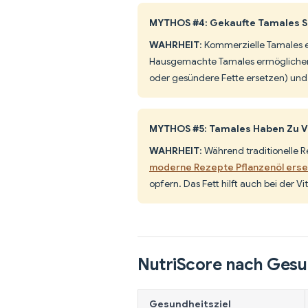
MYTHOS #4: Gekaufte Tamales 
WAHRHEIT
: Kommerzielle Tamales 
Hausgemachte Tamales ermöglichen 
oder gesündere Fette ersetzen) und
MYTHOS #5: Tamales Haben Zu Vi
WAHRHEIT
: Während traditionelle 
moderne Rezepte Pflanzenöl erse
opfern. Das Fett hilft auch bei der
NutriScore nach Gesu
Gesundheitsziel