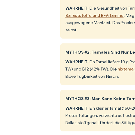
WAHRHEIT
: Die Gesundheit von Ta
Ballaststoffe und B-Vitamine
. Mag
ausgewogene Mahlzeit. Das Problem 
selbst.
MYTHOS #2: Tamales Sind Nur L
WAHRHEIT
: Ein Tamal liefert 10 g P
TW) und B12 (42% TW). Die
nixtama
Bioverfügbarkeit von Niacin.
MYTHOS #3: Man Kann Keine Tama
WAHRHEIT
: Ein kleiner Tamal (150-
Proteinfüllungen, verzichte auf ext
Ballaststoffgehalt fördert die Sätti