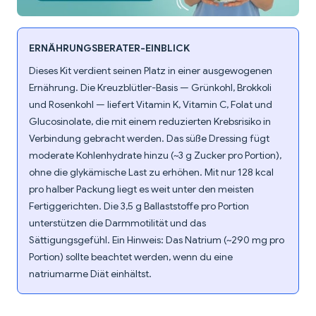
ERNÄHRUNGSBERATER-EINBLICK
Dieses Kit verdient seinen Platz in einer ausgewogenen
Ernährung. Die Kreuzblütler-Basis — Grünkohl, Brokkoli
und Rosenkohl — liefert Vitamin K, Vitamin C, Folat und
Glucosinolate, die mit einem reduzierten Krebsrisiko in
Verbindung gebracht werden. Das süße Dressing fügt
moderate Kohlenhydrate hinzu (~3 g Zucker pro Portion),
ohne die glykämische Last zu erhöhen. Mit nur 128 kcal
pro halber Packung liegt es weit unter den meisten
Fertiggerichten. Die 3,5 g Ballaststoffe pro Portion
unterstützen die Darmmotilität und das
Sättigungsgefühl. Ein Hinweis: Das Natrium (~290 mg pro
Portion) sollte beachtet werden, wenn du eine
natriumarme Diät einhältst.