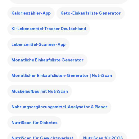
Kalorienzähler-App
Keto-Einkaufsliste Generator
KI-Lebensmittel-Tracker Deutschland
Lebensmittel-Scanner-App
Monatliche Einkaufsliste Generator
Monatlicher Einkaufslisten-Generator | NutriScan
Muskelaufbau mit NutriScan
Nahrungsergänzungsmittel-Analysator & Planer
NutriScan für Diabetes
NutriScan für Gewichtsverlust
NutriScan für PCOS