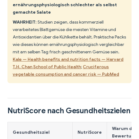
ernährungsphysiologisch schlechter als selbst
gemachte Salate
WAHRHEIT:
Studien zeigen, dass kommerziell
verarbeitetes Blattgemüse die meisten Vitamine und
Antioxidantien über die Kühlkette behält. Praktische Packs
wie dieses können ernährungsphysiologisch vergleichbar
mit am selben Tag frisch geschnittenem Gemüse sein.
Kale — Health benefits and nutrition facts — Harvard
T.H. Chan School of Public Health
;
Cruciferous
vegetable consumption and cancer risk — PubMed
NutriScore nach Gesundheitszielen
Warum dies
Gesundheitsziel
NutriScore
Bewertung?