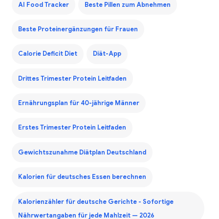
AI Food Tracker
Beste Pillen zum Abnehmen
Beste Proteinergänzungen für Frauen
Calorie Deficit Diet
Diät-App
Drittes Trimester Protein Leitfaden
Ernährungsplan für 40-jährige Männer
Erstes Trimester Protein Leitfaden
Gewichtszunahme Diätplan Deutschland
Kalorien für deutsches Essen berechnen
Kalorienzähler für deutsche Gerichte - Sofortige
Nährwertangaben für jede Mahlzeit — 2026