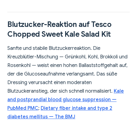
Blutzucker-Reaktion auf Tesco
Chopped Sweet Kale Salad Kit
Sanfte und stabile Blutzuckerreaktion. Die
Kreuzblütler-Mischung — Grünkohl, Kohl, Brokkoli und
Rosenkohl — weist einen hohen Ballaststoffgehalt auf,
der die Glucoseaufnahme verlangsamt. Das süße
Dressing verursacht einen moderaten
Blutzuckeranstieg, der sich schnell normalisiert.
Kale
and postprandial blood glucose suppression —
PubMed PMC
;
Dietary fiber intake and type 2
diabetes mellitus — The BMJ