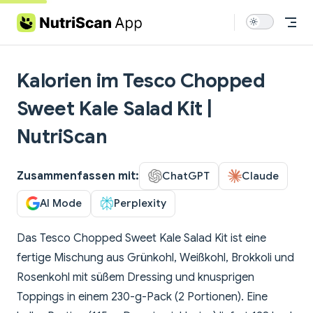
Skip to content
Kalorien im Tesco Chopped
Sweet Kale Salad Kit |
NutriScan
Zusammenfassen mit:
ChatGPT
Claude
AI Mode
Perplexity
Das Tesco Chopped Sweet Kale Salad Kit ist eine
fertige Mischung aus Grünkohl, Weißkohl, Brokkoli und
Rosenkohl mit süßem Dressing und knusprigen
Toppings in einem 230-g-Pack (2 Portionen). Eine