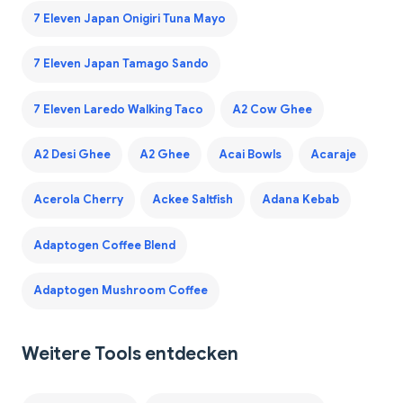
7 Eleven Japan Onigiri Tuna Mayo
7 Eleven Japan Tamago Sando
7 Eleven Laredo Walking Taco
A2 Cow Ghee
A2 Desi Ghee
A2 Ghee
Acai Bowls
Acaraje
Acerola Cherry
Ackee Saltfish
Adana Kebab
Adaptogen Coffee Blend
Adaptogen Mushroom Coffee
Weitere Tools entdecken