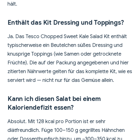
hält.
Enthält das Kit Dressing und Toppings?
Ja. Das Tesco Chopped Sweet Kale Salad Kit enthält
typischerweise ein Beutelchen süßes Dressing und
knusprige Toppings (wie Samen oder getrocknete
Früchte). Die auf der Packung angegebenen und hier
zitierten Nährwerte gelten für das komplette Kit, wie es
serviert wird — nicht nur für das Gemüse allein.
Kann ich diesen Salat bei einem
Kaloriendefizit essen?
Absolut. Mit 128 kcal pro Portion ist er sehr
diätfreundlich. Füge 100–150 g gegrilltes Hähnchen
oder Dossenthunfisch hinzu, um ~300–350 kcal zu