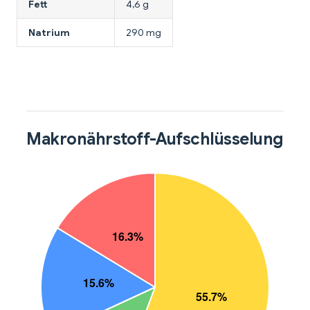
Fett
4,6 g
Natrium
290 mg
Makronährstoff-Aufschlüsselung