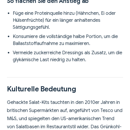
So flachen Sie den Anstieg ab
Füge eine Proteinquelle hinzu (Hähnchen, Ei oder
Hülsenfrüchte) für ein länger anhaltendes
Sättigungsgefühl.
Konsumiere die vollständige halbe Portion, um die
Ballaststoffaufnahme zu maximieren.
Vermeide zuckerreiche Dressings als Zusatz, um die
glykämische Last niedrig zu halten.
Kulturelle Bedeutung
Gehackte Salat-Kits tauchten in den 2010er Jahren in
britischen Supermärkten auf, angeführt von Tesco und
M&S, und spiegelten den US-amerikanischen Trend
von Salatbasen im Restaurantstil wider. Das Grünkohl-