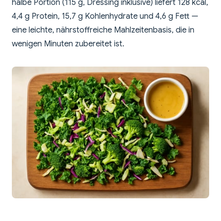
halbe Portion (115 g, Dressing inklusive) liefert 128 kcal,
4,4 g Protein, 15,7 g Kohlenhydrate und 4,6 g Fett —
eine leichte, nährstoffreiche Mahlzeitenbasis, die in
wenigen Minuten zubereitet ist.