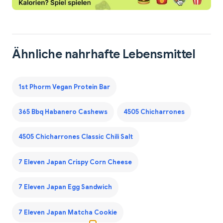
Ähnliche nahrhafte Lebensmittel
1st Phorm Vegan Protein Bar
365 Bbq Habanero Cashews
4505 Chicharrones
4505 Chicharrones Classic Chili Salt
7 Eleven Japan Crispy Corn Cheese
7 Eleven Japan Egg Sandwich
7 Eleven Japan Matcha Cookie