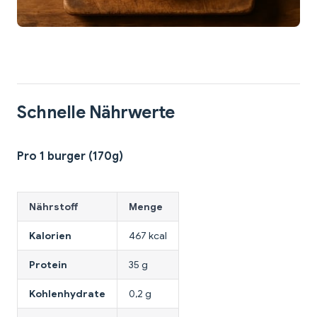
Schnelle Nährwerte
Pro 1 burger (170g)
Nährstoff
Menge
Kalorien
467 kcal
Protein
35 g
Kohlenhydrate
0,2 g