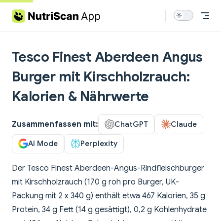
Skip to content
Tesco Finest Aberdeen Angus
Burger mit Kirschholzrauch:
Kalorien & Nährwerte
Zusammenfassen mit:
ChatGPT
Claude
AI Mode
Perplexity
Der Tesco Finest Aberdeen-Angus-Rindfleischburger
mit Kirschholzrauch (170 g roh pro Burger, UK-
Packung mit 2 x 340 g) enthält etwa 467 Kalorien, 35 g
Protein, 34 g Fett (14 g gesättigt), 0,2 g Kohlenhydrate