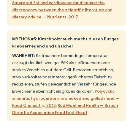
Saturated fat and cardiovascular disease: the
discrepancy between the scientific literature and
dietary advice — Nutrients, 2017
MYTHOS #5: Kirschholzrauch macht diesen Burger
krebserregend und unsicher.
WAHRHEIT:
Kalträuchern bei niedriger Temperatur
erzeugt deutlich weniger PAK als Heißräuchern oder
starkes Verkohlen auf dem Grill. Behörden empfehlen,
stark verkohltes oder intensiv geräuchertes Fleisch zu
reduzieren, stufen gelegentlichen Verzehr für gesunde
Erwachsene aber nicht als großes Risiko ein.
Polycyclic
aromatic hydrocarbons in smoked and grilled meat —
Food Chemistry, 2013
;
Red Meat and Health — British
Dietetic Association Food Fact Sheet