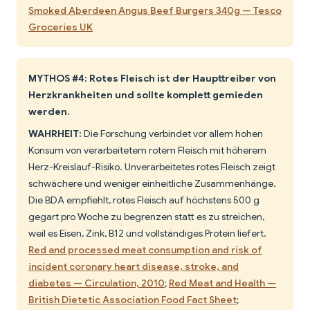
Smoked Aberdeen Angus Beef Burgers 340g — Tesco
Groceries UK
MYTHOS #4: Rotes Fleisch ist der Haupttreiber von
Herzkrankheiten und sollte komplett gemieden
werden.
WAHRHEIT:
Die Forschung verbindet vor allem hohen
Konsum von verarbeitetem rotem Fleisch mit höherem
Herz-Kreislauf-Risiko. Unverarbeitetes rotes Fleisch zeigt
schwächere und weniger einheitliche Zusammenhänge.
Die BDA empfiehlt, rotes Fleisch auf höchstens 500 g
gegart pro Woche zu begrenzen statt es zu streichen,
weil es Eisen, Zink, B12 und vollständiges Protein liefert.
Red and processed meat consumption and risk of
incident coronary heart disease, stroke, and
diabetes — Circulation, 2010
;
Red Meat and Health —
British Dietetic Association Food Fact Sheet
;