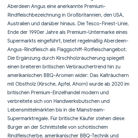
Aberdeen Angus eine anerkannte Premium-
Rindfleischbezeichnung in Großbritannien, den USA,
Australien und darüber hinaus. Die Tesco-Finest-Linie,
Ende der 1990er Jahre als Premium-Untermarke eines
Supermarkts eingeführt, bietet regelmäßig Aberdeen-
Angus-Rindfleisch als Flaggschiff-Rotfleischangebot.
Die Ergänzung durch Kirschholzräucherung spiegelt
einen breiteren britischen Verbrauchertrend hin zu
amerikanischen BBQ-Aromen wider: Das Kalträuchern
mit Obstholz (Kirsche, Apfel, Ahorn) wurde ab 2020 im
britischen Premium-Einzelhandel modern und
verbreitete sich von Handwerksbutschen und
Lebensmittelmärkten bis in die Mainstream-
Supermarktregale. Für britische Käufer stehen diese
Burger an der Schnittstelle von schottischem
Rindfleischerbe, amerikanischer BBQ-Technik und