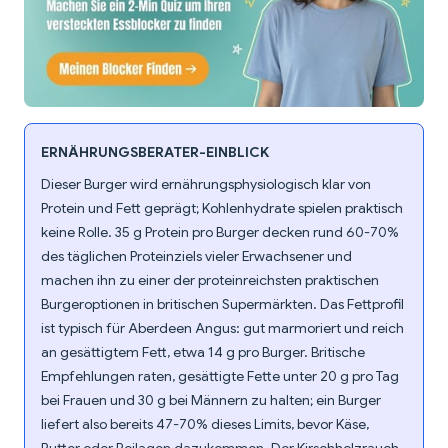
ERNÄHRUNGSBERATER-EINBLICK
Dieser Burger wird ernährungsphysiologisch klar von
Protein und Fett geprägt; Kohlenhydrate spielen praktisch
keine Rolle. 35 g Protein pro Burger decken rund 60-70%
des täglichen Proteinziels vieler Erwachsener und
machen ihn zu einer der proteinreichsten praktischen
Burgeroptionen in britischen Supermärkten. Das Fettprofil
ist typisch für Aberdeen Angus: gut marmoriert und reich
an gesättigtem Fett, etwa 14 g pro Burger. Britische
Empfehlungen raten, gesättigte Fette unter 20 g pro Tag
bei Frauen und 30 g bei Männern zu halten; ein Burger
liefert also bereits 47-70% dieses Limits, bevor Käse,