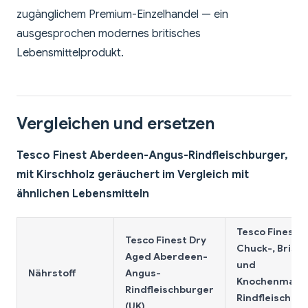
zugänglichem Premium-Einzelhandel — ein
ausgesprochen modernes britisches
Lebensmittelprodukt.
Vergleichen und ersetzen
Tesco Finest Aberdeen-Angus-Rindfleischburger,
mit Kirschholz geräuchert im Vergleich mit
ähnlichen Lebensmitteln
Tesco Finest
Tesco Finest Dry
Chuck-, Briske
Aged Aberdeen-
und
Nährstoff
Angus-
Knochenmark
Rindfleischburger
Rindfleischbu
(UK)