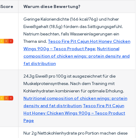
iScore
Warum diese Bewertung?
Geringe Kaloriendichte (166 kcal/76g) und hoher
Eiweißgehalt (18,5g) fördern das Sättigungsgefühl.
Natrium beachten, falls Wassereinlagerungen ein
Thema sind.
Tesco Fire Pit Cajun Hot Honey Chicken
Wings 900g – Tesco Product Page
;
Nutritional
composition of chicken wings: protein density and
fat distribution
24,3g Eiweiß pro 100g ist ausgezeichnet für die
Muskelproteinsynthese. Nach dem Training mit
Kohlenhydraten kombinieren für optimale Erholung.
Nutritional composition of chicken wings: protein
density and fat distribution
;
Tesco Fire Pit Cajun
Hot Honey Chicken Wings 900g – Tesco Product
Page
Nur 2g Nettokohlenhydrate pro Portion machen diese