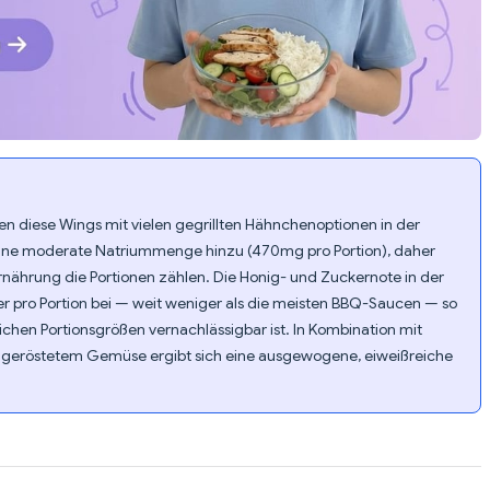
en diese Wings mit vielen gegrillten Hähnchenoptionen in der
 eine moderate Natriummenge hinzu (470mg pro Portion), daher
rnährung die Portionen zählen. Die Honig- und Zuckernote in der
r pro Portion bei — weit weniger als die meisten BBQ-Saucen — so
lichen Portionsgrößen vernachlässigbar ist. In Kombination mit
er geröstetem Gemüse ergibt sich eine ausgewogene, eiweißreiche