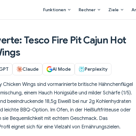
Main Navigation
Funktionen
Rechner
Ziele
A
rte: Tesco Fire Pit Cajun Hot
Wings
GPT
Claude
AI Mode
Perplexity
y Chicken Wings sind vormarinierte britische Hähnchenflügel
mischung, einem Hauch Honigsüße und milder Schärfe (1/5).
 und beeindruckende 18,5g Eiweiß bei nur 2g Kohlenhydraten
d leichte BBQ-Option. Im Ofen, in der Heißluftfritteuse oder
den sie Bequemlichkeit mit echtem Geschmack. Das
ofil eignet sich für eine Vielzahl von Ernährungszielen.