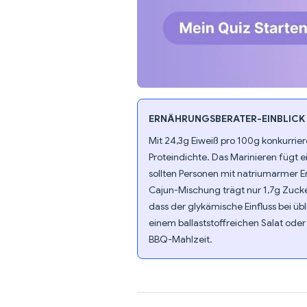
ERNÄHRUNGSBERATER-EINBLICK
Mit 24,3g Eiweiß pro 100g konkurrier
Proteindichte. Das Marinieren fügt
sollten Personen mit natriumarmer E
Cajun-Mischung trägt nur 1,7g Zucke
dass der glykämische Einfluss bei üb
einem ballaststoffreichen Salat od
BBQ-Mahlzeit.