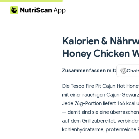
Skip to content
Kalorien & Nährwe
Honey Chicken 
Zusammenfassen mit:
Chat
Die Tesco Fire Pit Cajun Hot Hone
mit einer rauchigen Cajun-Gewürz
Jede 76g-Portion liefert 166 kcal
— damit sind sie eine überraschen
auf dem Grill zubereitet, verbin
kohlenhydratarme, proteinreiche Pr