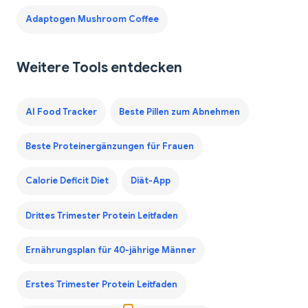
Adaptogen Mushroom Coffee
Weitere Tools entdecken
AI Food Tracker
Beste Pillen zum Abnehmen
Beste Proteinergänzungen für Frauen
Calorie Deficit Diet
Diät-App
Drittes Trimester Protein Leitfaden
Ernährungsplan für 40-jährige Männer
Erstes Trimester Protein Leitfaden