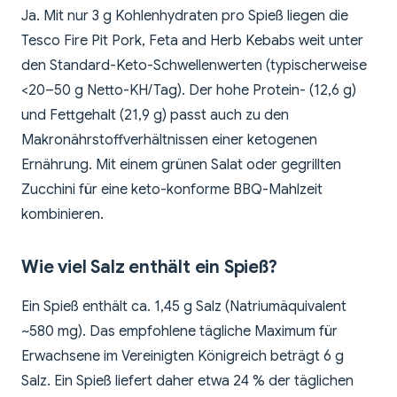
Ja. Mit nur 3 g Kohlenhydraten pro Spieß liegen die
Tesco Fire Pit Pork, Feta and Herb Kebabs weit unter
den Standard-Keto-Schwellenwerten (typischerweise
<20–50 g Netto-KH/Tag). Der hohe Protein- (12,6 g)
und Fettgehalt (21,9 g) passt auch zu den
Makronährstoffverhältnissen einer ketogenen
Ernährung. Mit einem grünen Salat oder gegrillten
Zucchini für eine keto-konforme BBQ-Mahlzeit
kombinieren.
Wie viel Salz enthält ein Spieß?
Ein Spieß enthält ca. 1,45 g Salz (Natriumäquivalent
~580 mg). Das empfohlene tägliche Maximum für
Erwachsene im Vereinigten Königreich beträgt 6 g
Salz. Ein Spieß liefert daher etwa 24 % der täglichen