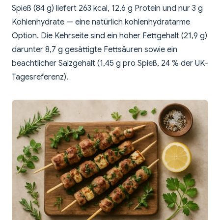
Spieß (84 g) liefert 263 kcal, 12,6 g Protein und nur 3 g
Kohlenhydrate — eine natürlich kohlenhydratarme
Option. Die Kehrseite sind ein hoher Fettgehalt (21,9 g)
darunter 8,7 g gesättigte Fettsäuren sowie ein
beachtlicher Salzgehalt (1,45 g pro Spieß, 24 % der UK-
Tagesreferenz).