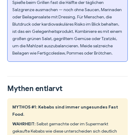
Spieße beim Grillen fast die Hälfte der täglichen
Salzgrenze ausmachen — noch ohne Saucen, Marinaden
oder Beilagensalate mit Dressing. Für Menschen, die
Blutdruck oder kardiovaskuläres Risiko im Blick behalten,
ist das ein Gelegenheitsprodukt. Kombiniere es mit einem
großen grünen Salat, gegrilltem Gemüse oder Tzatziki,
um die Mahlzeit auszubalancieren. Meide salzreiche
Beilagen wie Fertigcoleslaw, Pommes oder Brötchen.
Mythen entlarvt
MYTHOS #1: Kebabs sind immer ungesundes Fast
Food.
WAHRHEIT:
Selbst gemachte oder im Supermarkt
gekaufte Kebabs wie diese unterscheiden sich deutlich