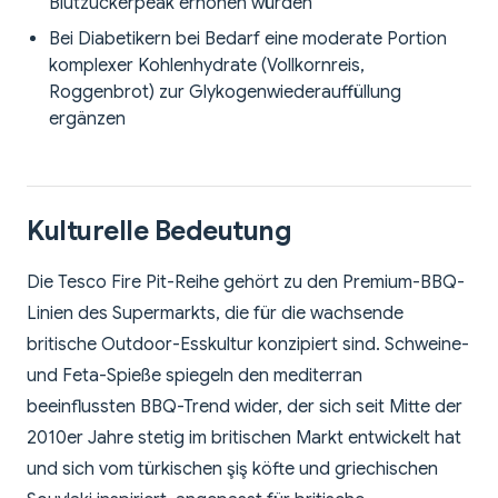
Blutzuckerpeak erhöhen würden
Bei Diabetikern bei Bedarf eine moderate Portion
komplexer Kohlenhydrate (Vollkornreis,
Roggenbrot) zur Glykogenwiederauffüllung
ergänzen
Kulturelle Bedeutung
Die Tesco Fire Pit-Reihe gehört zu den Premium-BBQ-
Linien des Supermarkts, die für die wachsende
britische Outdoor-Esskultur konzipiert sind. Schweine-
und Feta-Spieße spiegeln den mediterran
beeinflussten BBQ-Trend wider, der sich seit Mitte der
2010er Jahre stetig im britischen Markt entwickelt hat
und sich vom türkischen şiş köfte und griechischen