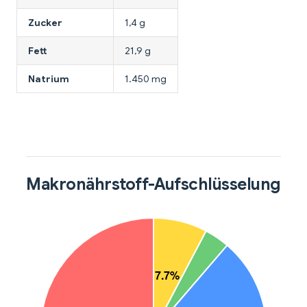
Zucker
1,4 g
Fett
21,9 g
Natrium
1.450 mg
Makronährstoff-Aufschlüsselung