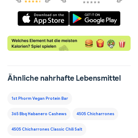
Ähnliche nahrhafte Lebensmittel
1st Phorm Vegan Protein Bar
365 Bbq Habanero Cashews
4505 Chicharrones
4505 Chicharrones Classic Chili Salt