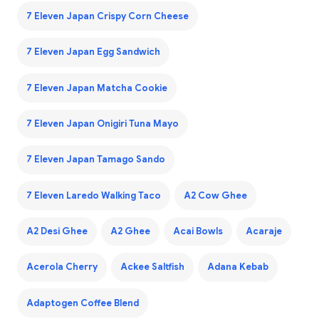
7 Eleven Japan Crispy Corn Cheese
7 Eleven Japan Egg Sandwich
7 Eleven Japan Matcha Cookie
7 Eleven Japan Onigiri Tuna Mayo
7 Eleven Japan Tamago Sando
7 Eleven Laredo Walking Taco
A2 Cow Ghee
A2 Desi Ghee
A2 Ghee
Acai Bowls
Acaraje
Acerola Cherry
Ackee Saltfish
Adana Kebab
Adaptogen Coffee Blend