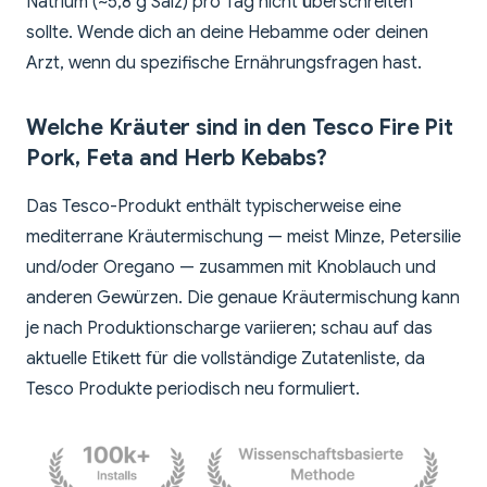
Natrium (~5,8 g Salz) pro Tag nicht überschreiten
sollte. Wende dich an deine Hebamme oder deinen
Arzt, wenn du spezifische Ernährungsfragen hast.
Welche Kräuter sind in den Tesco Fire Pit
Pork, Feta and Herb Kebabs?
Das Tesco-Produkt enthält typischerweise eine
mediterrane Kräutermischung — meist Minze, Petersilie
und/oder Oregano — zusammen mit Knoblauch und
anderen Gewürzen. Die genaue Kräutermischung kann
je nach Produktionscharge variieren; schau auf das
aktuelle Etikett für die vollständige Zutatenliste, da
Tesco Produkte periodisch neu formuliert.