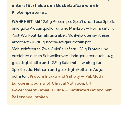
unterstützt also den Muskelaufbau wie ein
Proteinpräparat.
WAHRHEIT:
Mit 12,6 g Protein pro Spieß sind diese Spieße
eine gute Proteinquelle für eine Mahlzeit — kein Ersatz für
Post-Workout-Ernährung aber. Muskelproteinsynthese
erfordert 20–40 g hochwertiges Protein pro
Mahlzeitfenster. Zwei Spieße liefern ~25 g Protein und
erreichen diesen Schwellenwert, bringen aber auch ~4 g
gesättigte Fette und ~2,9 g Salz mit — wichtig für
Sportler, die Natrium und gesättigte Fette im Auge
behalten.
Protein Intake and Satiety — PubMed /
European Journal of Clinical Nutrition
;
UK
Government Eatwell Guide — Saturated Fat and Salt
Reference Intakes