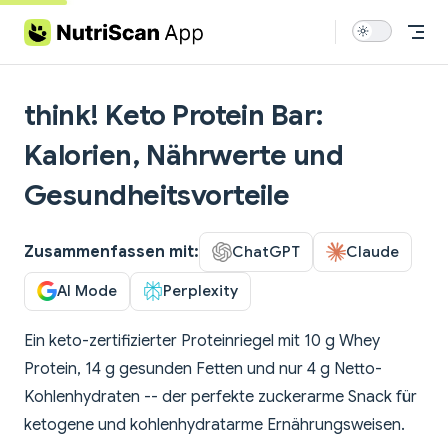
Skip to content
think! Keto Protein Bar:
Kalorien, Nährwerte und
Gesundheitsvorteile
Zusammenfassen mit:
ChatGPT
Claude
AI Mode
Perplexity
Ein keto-zertifizierter Proteinriegel mit 10 g Whey
Protein, 14 g gesunden Fetten und nur 4 g Netto-
Kohlenhydraten -- der perfekte zuckerarme Snack für
ketogene und kohlenhydratarme Ernährungsweisen.