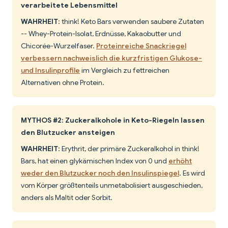
verarbeitete Lebensmittel
WAHRHEIT
: think! Keto Bars verwenden saubere Zutaten
-- Whey-Protein-Isolat, Erdnüsse, Kakaobutter und
Chicorée-Wurzelfaser.
Proteinreiche Snackriegel
verbessern nachweislich die kurzfristigen Glukose-
und Insulinprofile
im Vergleich zu fettreichen
Alternativen ohne Protein.
MYTHOS #2: Zuckeralkohole in Keto-Riegeln lassen
den Blutzucker ansteigen
WAHRHEIT
: Erythrit, der primäre Zuckeralkohol in think!
Bars, hat einen glykämischen Index von 0 und
erhöht
weder den Blutzucker noch den Insulinspiegel
. Es wird
vom Körper größtenteils unmetabolisiert ausgeschieden,
anders als Maltit oder Sorbit.