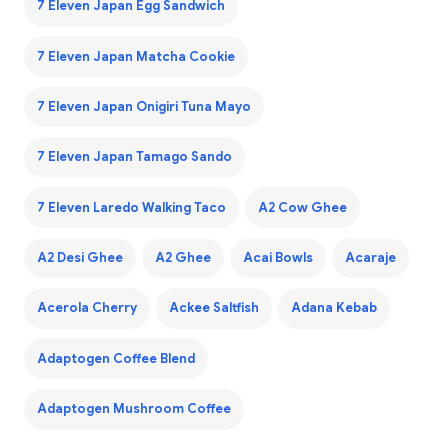
7 Eleven Japan Egg Sandwich
7 Eleven Japan Matcha Cookie
7 Eleven Japan Onigiri Tuna Mayo
7 Eleven Japan Tamago Sando
7 Eleven Laredo Walking Taco
A2 Cow Ghee
A2 Desi Ghee
A2 Ghee
Acai Bowls
Acaraje
Acerola Cherry
Ackee Saltfish
Adana Kebab
Adaptogen Coffee Blend
Adaptogen Mushroom Coffee