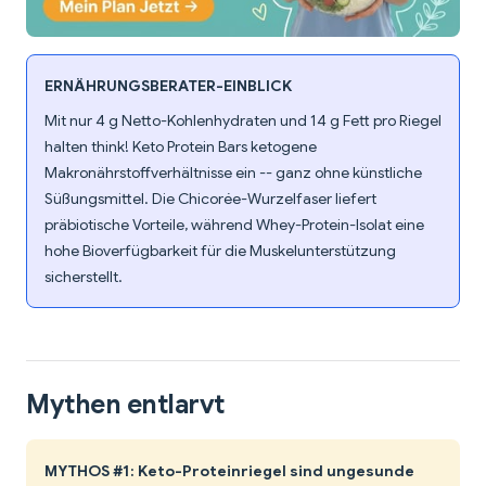
ERNÄHRUNGSBERATER-EINBLICK
Mit nur 4 g Netto-Kohlenhydraten und 14 g Fett pro Riegel
halten think! Keto Protein Bars ketogene
Makronährstoffverhältnisse ein -- ganz ohne künstliche
Süßungsmittel. Die Chicorée-Wurzelfaser liefert
präbiotische Vorteile, während Whey-Protein-Isolat eine
hohe Bioverfügbarkeit für die Muskelunterstützung
sicherstellt.
Mythen entlarvt
MYTHOS #1: Keto-Proteinriegel sind ungesunde