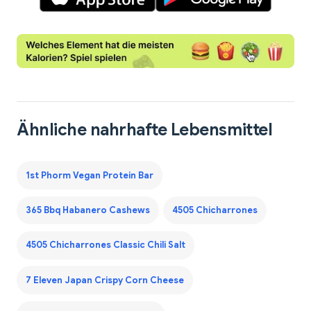
Ähnliche nahrhafte Lebensmittel
1st Phorm Vegan Protein Bar
365 Bbq Habanero Cashews
4505 Chicharrones
4505 Chicharrones Classic Chili Salt
7 Eleven Japan Crispy Corn Cheese