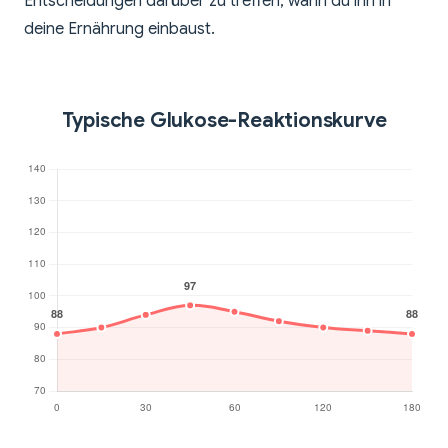
Entscheidungen darüber zu treffen, wann du ihn in
deine Ernährung einbaust.
Typische Glukose-Reaktionskurve