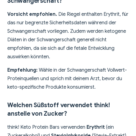
Schwangerschaft?
Vorsicht empfohlen.
Die Riegel enthalten Erythrit, für
das nur begrenzte Sicherheitsdaten während der
Schwangerschaft vorliegen. Zudem werden ketogene
Diäten in der Schwangerschaft generell nicht
empfohlen, da sie sich auf die fetale Entwicklung
auswirken könnten.
Empfehlung:
Wähle in der Schwangerschaft Vollwert-
Proteinquellen und sprich mit deinem Arzt, bevor du
keto-spezifische Produkte konsumierst.
Welchen Süßstoff verwendet think!
anstelle von Zucker?
think! Keto Protein Bars verwenden
Erythrit
(ein
Zuckeralkohol) und
Steviolglykoside
(Stevia-Extrakt)