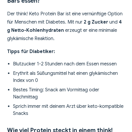
Bars essen?
Der think! Keto Protein Bar ist eine vernünftige Option
für Menschen mit Diabetes. Mit nur
2 g Zucker
und
4
g Netto-Kohlenhydraten
erzeugt er eine minimale
glykämische Reaktion.
Tipps für Diabetiker:
Blutzucker 1-2 Stunden nach dem Essen messen
Erythrit als Süßungsmittel hat einen glykämischen
Index von 0
Bestes Timing: Snack am Vormittag oder
Nachmittag
Sprich immer mit deinem Arzt über keto-kompatible
Snacks
Wie viel Protein steckt in einem think!