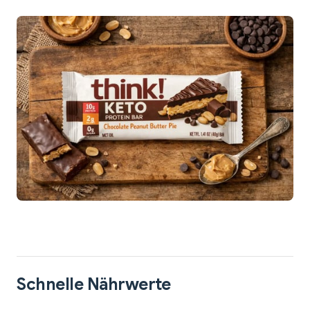
Schnelle Nährwerte