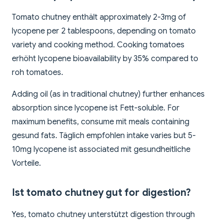
Tomato chutney enthält approximately 2-3mg of
lycopene per 2 tablespoons, depending on tomato
variety and cooking method. Cooking tomatoes
erhöht lycopene bioavailability by 35% compared to
roh tomatoes.
Adding oil (as in traditional chutney) further enhances
absorption since lycopene ist Fett-soluble. For
maximum benefits, consume mit meals containing
gesund fats. Täglich empfohlen intake varies but 5-
10mg lycopene ist associated mit gesundheitliche
Vorteile.
Ist tomato chutney gut for digestion?
Yes, tomato chutney unterstützt digestion through