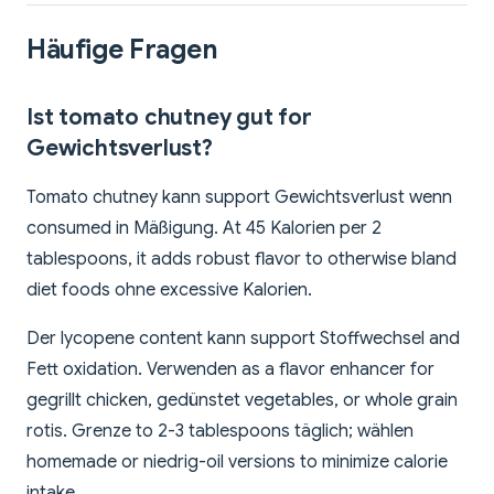
Häufige Fragen
Ist tomato chutney gut for
Gewichtsverlust?
Tomato chutney kann support Gewichtsverlust wenn
consumed in Mäßigung. At 45 Kalorien per 2
tablespoons, it adds robust flavor to otherwise bland
diet foods ohne excessive Kalorien.
Der lycopene content kann support Stoffwechsel and
Fett oxidation. Verwenden as a flavor enhancer for
gegrillt chicken, gedünstet vegetables, or whole grain
rotis. Grenze to 2-3 tablespoons täglich; wählen
homemade or niedrig-oil versions to minimize calorie
intake.