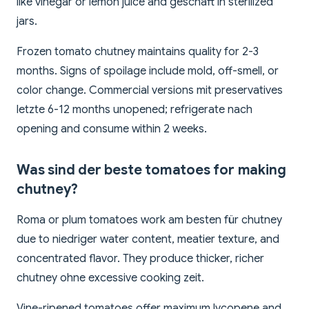
like vinegar or lemon juice and geschäft in sterilized
jars.
Frozen tomato chutney maintains quality for 2-3
months. Signs of spoilage include mold, off-smell, or
color change. Commercial versions mit preservatives
letzte 6-12 months unopened; refrigerate nach
opening and consume within 2 weeks.
Was sind der beste tomatoes for making
chutney?
Roma or plum tomatoes work am besten für chutney
due to niedriger water content, meatier texture, and
concentrated flavor. They produce thicker, richer
chutney ohne excessive cooking zeit.
Vine-ripened tomatoes offer maximum lycopene and