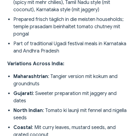
(spicy mit mehr chilies), Tamil Nadu style (mit
coconut), Karnataka style (mit jaggery)
Prepared frisch täglich in die meisten households;
temple prasadam beinhaltet tomato chutney mit
pongal
Part of traditional Ugadi festival meals in Karnataka
and Andhra Pradesh
Variations Across India:
Maharashtrian
: Tangier version mit kokum and
groundnuts
Gujarati
: Sweeter preparation mit jaggery and
dates
North Indian
: Tomato ki launji mit fennel and nigella
seeds
Coastal
: Mit curry leaves, mustard seeds, and
grated coconut