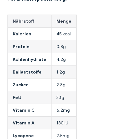
Nährstoff
Menge
Kalorien
45 kcal
Protein
0.8g
Kohlenhydrate
4.2g
Ballaststoffe
1.2g
Zucker
2.8g
Fett
3.1g
Vitamin C
6.2mg
Vitamin A
180 IU
Lycopene
2.5mg