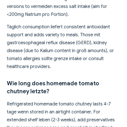
versions to vermeiden excess salt intake (aim for
<200mg Natrium pro Portion).
Täglich consumption liefert consistent antioxidant
support and adds variety to meals. Those mit
gastroesophageal reflux disease (GERD), kidney
disease (due to Kalium content in groß amounts), or
tomato allergies sollte grenze intake or consult
healthcare providers.
Wie long does homemade tomato
chutney letzte?
Refrigerated homemade tomato chutney lasts 4-7
tage wenn stored in an airtight container. For
extended shelf leben (2-3 weeks), add preservatives