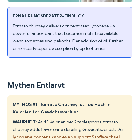
ERNÄHRUNGSBERATER-EINBLICK
Tomato chutney delivers concentrated lycopene - a
powerful antioxidant that becomes mehr bioavailable
wenn tomatoes sind gekocht. Der addition of oil further
enhances lycopene absorption by up to 4 times.
Mythen Entlarvt
MYTHOS #1: Tomato Chutney Ist Too Hoch in
Kalorien for Gewichtsverlust
WAHRHEIT:
At 45 Kalorien per 2 tablespoons, tomato
chutney adds flavor ohne derailing Gewichtsverlust. Der
lycopene content kann even support Stoffwechsel
.