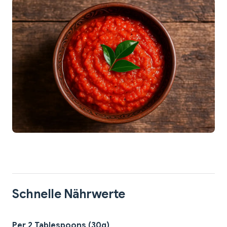
Schnelle Nährwerte
Per 2 Tablespoons (30g)