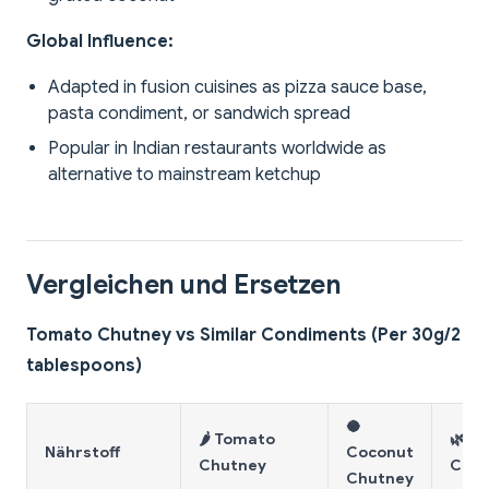
Global Influence:
Adapted in fusion cuisines as pizza sauce base,
pasta condiment, or sandwich spread
Popular in Indian restaurants worldwide as
alternative to mainstream ketchup
Vergleichen und Ersetzen
Tomato Chutney vs Similar Condiments (Per 30g/2
tablespoons)
🥥
🌶️ Tomato
🌿 Mi
Nährstoff
Coconut
Chutney
Chut
Chutney