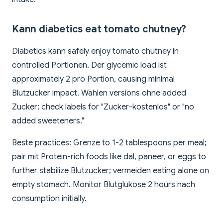
Kann diabetics eat tomato chutney?
Diabetics kann safely enjoy tomato chutney in
controlled Portionen. Der glycemic load ist
approximately 2 pro Portion, causing minimal
Blutzucker impact. Wählen versions ohne added
Zucker; check labels for "Zucker-kostenlos" or "no
added sweeteners."
Beste practices: Grenze to 1-2 tablespoons per meal;
pair mit Protein-rich foods like dal, paneer, or eggs to
further stabilize Blutzucker; vermeiden eating alone on
empty stomach. Monitor Blutglukose 2 hours nach
consumption initially.