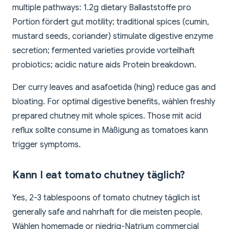
multiple pathways: 1.2g dietary Ballaststoffe pro
Portion fördert gut motility; traditional spices (cumin,
mustard seeds, coriander) stimulate digestive enzyme
secretion; fermented varieties provide vorteilhaft
probiotics; acidic nature aids Protein breakdown.
Der curry leaves and asafoetida (hing) reduce gas and
bloating. For optimal digestive benefits, wählen freshly
prepared chutney mit whole spices. Those mit acid
reflux sollte consume in Mäßigung as tomatoes kann
trigger symptoms.
Kann I eat tomato chutney täglich?
Yes, 2-3 tablespoons of tomato chutney täglich ist
generally safe and nahrhaft for die meisten people.
Wählen homemade or niedrig-Natrium commercial