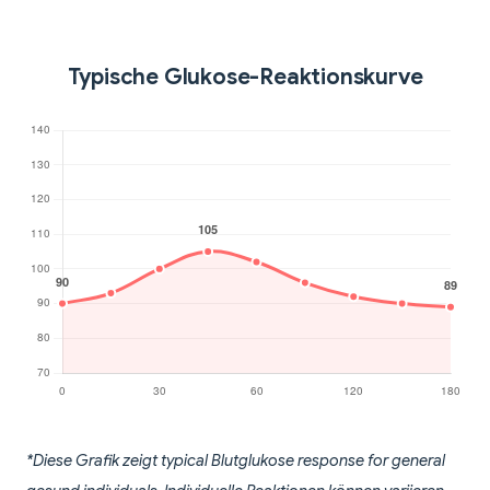
Typische Glukose-Reaktionskurve
*Diese Grafik zeigt typical Blutglukose response for general