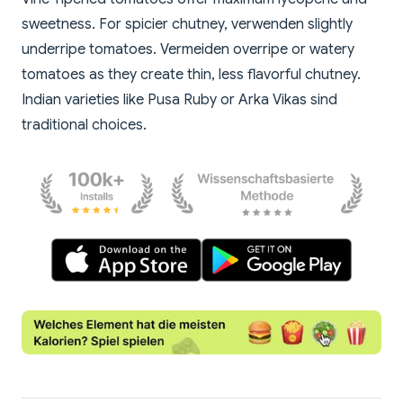
sweetness. For spicier chutney, verwenden slightly
underripe tomatoes. Vermeiden overripe or watery
tomatoes as they create thin, less flavorful chutney.
Indian varieties like Pusa Ruby or Arka Vikas sind
traditional choices.