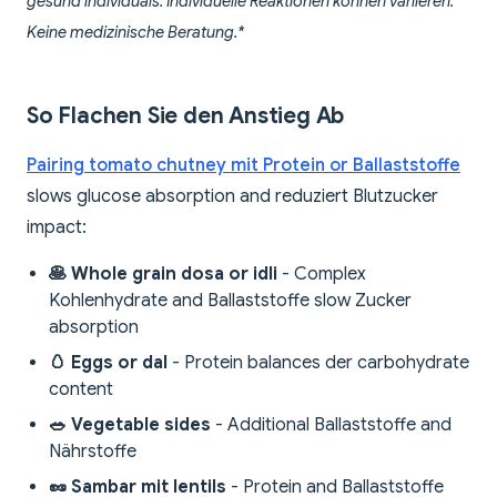
gesund individuals. Individuelle Reaktionen können variieren.
Keine medizinische Beratung.*
So Flachen Sie den Anstieg Ab
Pairing tomato chutney mit Protein or Ballaststoffe
slows glucose absorption and reduziert Blutzucker
impact:
🥞 Whole grain dosa or idli
- Complex
Kohlenhydrate and Ballaststoffe slow Zucker
absorption
🥚 Eggs or dal
- Protein balances der carbohydrate
content
🥗 Vegetable sides
- Additional Ballaststoffe and
Nährstoffe
🥜 Sambar mit lentils
- Protein and Ballaststoffe