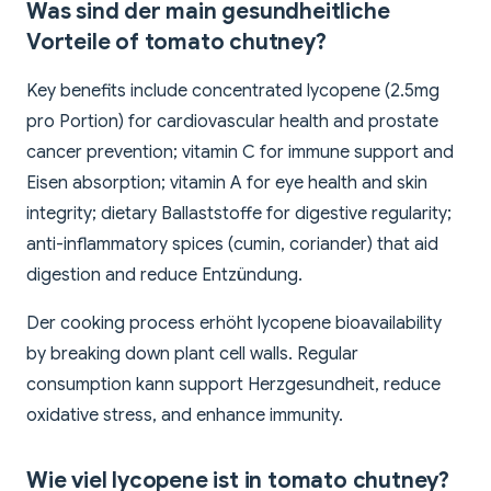
Was sind der main gesundheitliche
Vorteile of tomato chutney?
Key benefits include concentrated lycopene (2.5mg
pro Portion) for cardiovascular health and prostate
cancer prevention; vitamin C for immune support and
Eisen absorption; vitamin A for eye health and skin
integrity; dietary Ballaststoffe for digestive regularity;
anti-inflammatory spices (cumin, coriander) that aid
digestion and reduce Entzündung.
Der cooking process erhöht lycopene bioavailability
by breaking down plant cell walls. Regular
consumption kann support Herzgesundheit, reduce
oxidative stress, and enhance immunity.
Wie viel lycopene ist in tomato chutney?