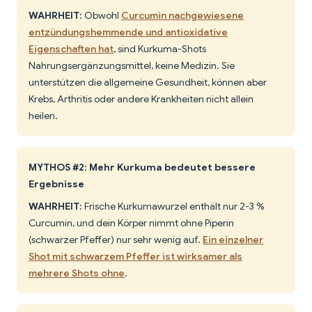
WAHRHEIT
: Obwohl
Curcumin nachgewiesene
entzündungshemmende und antioxidative
Eigenschaften hat
, sind Kurkuma-Shots
Nahrungsergänzungsmittel, keine Medizin. Sie
unterstützen die allgemeine Gesundheit, können aber
Krebs, Arthritis oder andere Krankheiten nicht allein
heilen.
MYTHOS #2: Mehr Kurkuma bedeutet bessere
Ergebnisse
WAHRHEIT
: Frische Kurkumawurzel enthält nur 2-3 %
Curcumin, und dein Körper nimmt ohne Piperin
(schwarzer Pfeffer) nur sehr wenig auf.
Ein einzelner
Shot mit schwarzem Pfeffer ist wirksamer als
mehrere Shots ohne
.