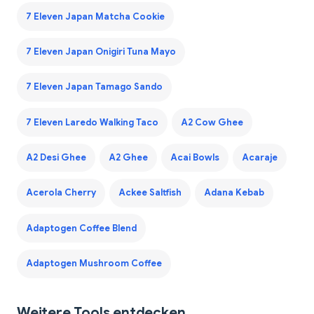
7 Eleven Japan Matcha Cookie
7 Eleven Japan Onigiri Tuna Mayo
7 Eleven Japan Tamago Sando
7 Eleven Laredo Walking Taco
A2 Cow Ghee
A2 Desi Ghee
A2 Ghee
Acai Bowls
Acaraje
Acerola Cherry
Ackee Saltfish
Adana Kebab
Adaptogen Coffee Blend
Adaptogen Mushroom Coffee
Weitere Tools entdecken