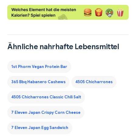
Ähnliche nahrhafte Lebensmittel
1st Phorm Vegan Protein Bar
365 Bbq Habanero Cashews
4505 Chicharrones
4505 Chicharrones Classic Chili Salt
7 Eleven Japan Crispy Corn Cheese
7 Eleven Japan Egg Sandwich