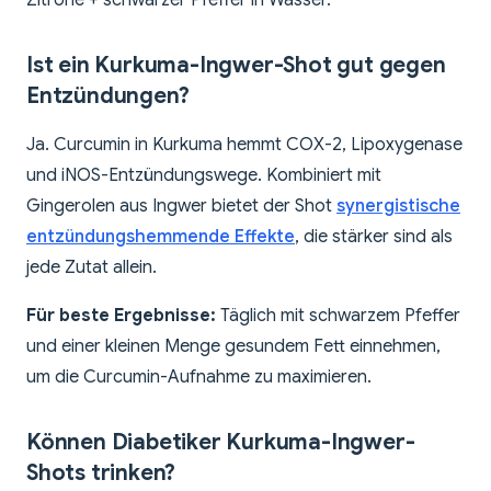
Zitrone + schwarzer Pfeffer in Wasser.
Ist ein Kurkuma-Ingwer-Shot gut gegen
Entzündungen?
Ja. Curcumin in Kurkuma hemmt COX-2, Lipoxygenase
und iNOS-Entzündungswege. Kombiniert mit
Gingerolen aus Ingwer bietet der Shot
synergistische
entzündungshemmende Effekte
, die stärker sind als
jede Zutat allein.
Für beste Ergebnisse:
Täglich mit schwarzem Pfeffer
und einer kleinen Menge gesundem Fett einnehmen,
um die Curcumin-Aufnahme zu maximieren.
Können Diabetiker Kurkuma-Ingwer-
Shots trinken?