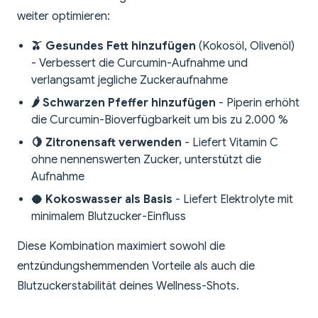
weiter optimieren:
🫒 Gesundes Fett hinzufügen
(Kokosöl, Olivenöl)
- Verbessert die Curcumin-Aufnahme und
verlangsamt jegliche Zuckeraufnahme
🌶️ Schwarzen Pfeffer hinzufügen
- Piperin erhöht
die Curcumin-Bioverfügbarkeit um bis zu 2.000 %
🍋 Zitronensaft verwenden
- Liefert Vitamin C
ohne nennenswerten Zucker, unterstützt die
Aufnahme
🥥 Kokoswasser als Basis
- Liefert Elektrolyte mit
minimalem Blutzucker-Einfluss
Diese Kombination maximiert sowohl die
entzündungshemmenden Vorteile als auch die
Blutzuckerstabilität deines Wellness-Shots.