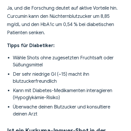
Ja, und die Forschung deutet auf aktive Vorteile hin.
Curcumin kann den Nüchternblutzucker um 8,85
mg/dL und den HbA1c um 0,54 % bei diabetischen
Patienten senken.
Tipps für Diabetiker:
Wähle Shots ohne zugesetzten Fruchtsaft oder
Süßungsmittel
Der sehr niedrige GI (~15) macht ihn
blutzuckerfreundlich
Kann mit Diabetes-Medikamenten interagieren
(Hypoglykämie-Risiko)
Überwache deinen Blutzucker und konsultiere
deinen Arzt
Ist ein Kurkuma-Ingwer-Shot in der