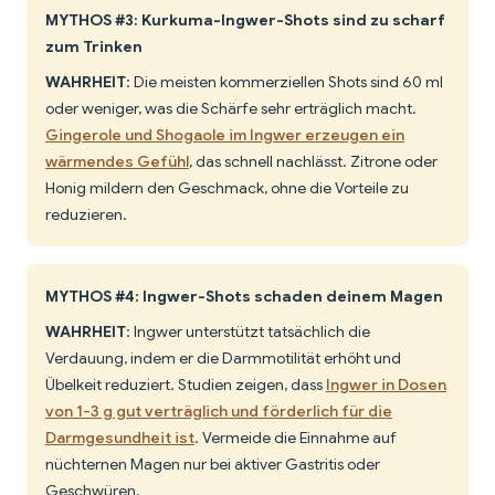
MYTHOS #3: Kurkuma-Ingwer-Shots sind zu scharf
zum Trinken
WAHRHEIT
: Die meisten kommerziellen Shots sind 60 ml
oder weniger, was die Schärfe sehr erträglich macht.
Gingerole und Shogaole im Ingwer erzeugen ein
wärmendes Gefühl
, das schnell nachlässt. Zitrone oder
Honig mildern den Geschmack, ohne die Vorteile zu
reduzieren.
MYTHOS #4: Ingwer-Shots schaden deinem Magen
WAHRHEIT
: Ingwer unterstützt tatsächlich die
Verdauung, indem er die Darmmotilität erhöht und
Übelkeit reduziert. Studien zeigen, dass
Ingwer in Dosen
von 1-3 g gut verträglich und förderlich für die
Darmgesundheit ist
. Vermeide die Einnahme auf
nüchternen Magen nur bei aktiver Gastritis oder
Geschwüren.