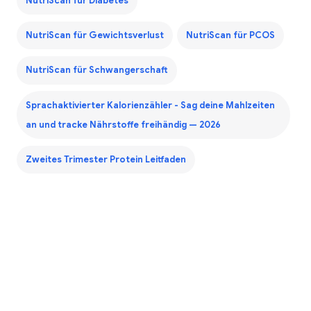
NutriScan für Diabetes
NutriScan für Gewichtsverlust
NutriScan für PCOS
NutriScan für Schwangerschaft
Sprachaktivierter Kalorienzähler - Sag deine Mahlzeiten
an und tracke Nährstoffe freihändig — 2026
Zweites Trimester Protein Leitfaden