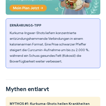
ERNÄHRUNGS-TIPP
Kurkuma-Ingwer-Shots liefern konzentrierte
entzündungshemmende Verbindungen in einem
kalorienarmen Format. Eine Prise schwarzer Pfeffer
steigert die Curcumin-Aufnahme um bis zu 2.000 %,
während ein Schuss gesundes Fett (Kokosöl) die
Bioverfügbarkeit weiter verbessert.
Mythen entlarvt
MYTHOS #1: Kurkuma-Shots heilen Krankheiten