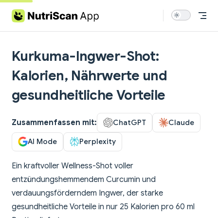
Skip to content
Kurkuma-Ingwer-Shot:
Kalorien, Nährwerte und
gesundheitliche Vorteile
Zusammenfassen mit:
ChatGPT
Claude
AI Mode
Perplexity
Ein kraftvoller Wellness-Shot voller
entzündungshemmendem Curcumin und
verdauungsförderndem Ingwer, der starke
gesundheitliche Vorteile in nur 25 Kalorien pro 60 ml