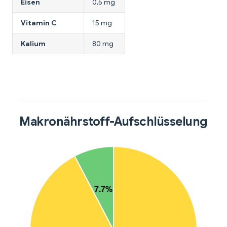
Eisen
0,5 mg
Vitamin C
15 mg
Kalium
80 mg
Makronährstoff-Aufschlüsselung