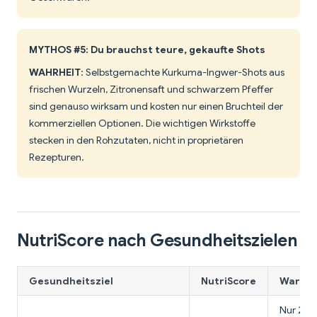
MYTHOS #5: Du brauchst teure, gekaufte Shots
WAHRHEIT
: Selbstgemachte Kurkuma-Ingwer-Shots aus
frischen Wurzeln, Zitronensaft und schwarzem Pfeffer
sind genauso wirksam und kosten nur einen Bruchteil der
kommerziellen Optionen. Die wichtigen Wirkstoffe
stecken in den Rohzutaten, nicht in proprietären
Rezepturen.
NutriScore nach Gesundheitszielen
Gesundheitsziel
NutriScore
Warum 
Nur 25 K