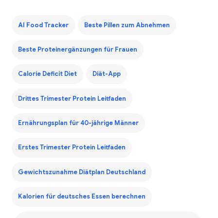
AI Food Tracker
Beste Pillen zum Abnehmen
Beste Proteinergänzungen für Frauen
Calorie Deficit Diet
Diät-App
Drittes Trimester Protein Leitfaden
Ernährungsplan für 40-jährige Männer
Erstes Trimester Protein Leitfaden
Gewichtszunahme Diätplan Deutschland
Kalorien für deutsches Essen berechnen