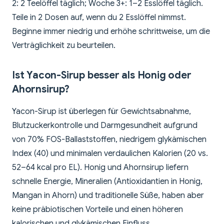
2: 2 Teelöffel täglich; Woche 3+: 1–2 Esslöffel täglich.
Teile in 2 Dosen auf, wenn du 2 Esslöffel nimmst.
Beginne immer niedrig und erhöhe schrittweise, um die
Verträglichkeit zu beurteilen.
Ist Yacon-Sirup besser als Honig oder
Ahornsirup?
Yacon-Sirup ist überlegen für Gewichtsabnahme,
Blutzuckerkontrolle und Darmgesundheit aufgrund
von 70% FOS-Ballaststoffen, niedrigem glykämischen
Index (40) und minimalen verdaulichen Kalorien (20 vs.
52–64 kcal pro EL). Honig und Ahornsirup liefern
schnelle Energie, Mineralien (Antioxidantien in Honig,
Mangan in Ahorn) und traditionelle Süße, haben aber
keine präbiotischen Vorteile und einen höheren
kalorischen und glykämischen Einfluss.