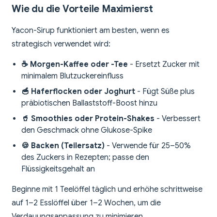
Wie du die Vorteile Maximierst
Yacon-Sirup funktioniert am besten, wenn es
strategisch verwendet wird:
☕ Morgen-Kaffee oder -Tee
- Ersetzt Zucker mit
minimalem Blutzuckereinfluss
🥣 Haferflocken oder Joghurt
- Fügt Süße plus
präbiotischen Ballaststoff-Boost hinzu
🥤 Smoothies oder Protein-Shakes
- Verbessert
den Geschmack ohne Glukose-Spike
🍪 Backen (Teilersatz)
- Verwende für 25–50%
des Zuckers in Rezepten; passe den
Flüssigkeitsgehalt an
Beginne mit 1 Teelöffel täglich und erhöhe schrittweise
auf 1–2 Esslöffel über 1–2 Wochen, um die
Verdauungsanpassung zu minimieren.