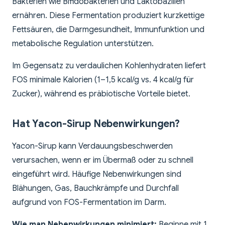
Bakterien wie Bifidobakterien und Laktobazillen
ernähren. Diese Fermentation produziert kurzkettige
Fettsäuren, die Darmgesundheit, Immunfunktion und
metabolische Regulation unterstützen.
Im Gegensatz zu verdaulichen Kohlenhydraten liefert
FOS minimale Kalorien (1–1,5 kcal/g vs. 4 kcal/g für
Zucker), während es präbiotische Vorteile bietet.
Hat Yacon-Sirup Nebenwirkungen?
Yacon-Sirup kann Verdauungsbeschwerden
verursachen, wenn er im Übermaß oder zu schnell
eingeführt wird. Häufige Nebenwirkungen sind
Blähungen, Gas, Bauchkrämpfe und Durchfall
aufgrund von FOS-Fermentation im Darm.
Wie man Nebenwirkungen minimiert:
Beginne mit 1