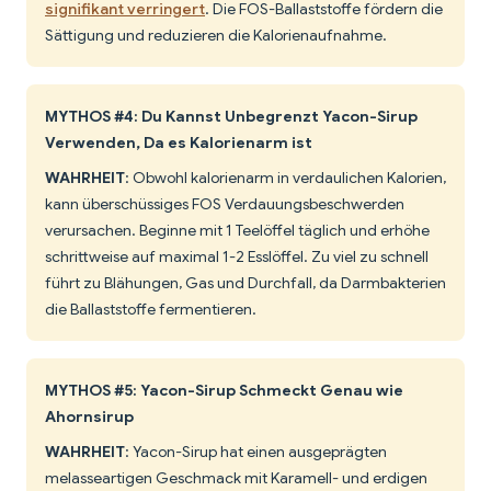
signifikant verringert
. Die FOS-Ballaststoffe fördern die
Sättigung und reduzieren die Kalorienaufnahme.
MYTHOS #4: Du Kannst Unbegrenzt Yacon-Sirup
Verwenden, Da es Kalorienarm ist
WAHRHEIT
: Obwohl kalorienarm in verdaulichen Kalorien,
kann überschüssiges FOS Verdauungsbeschwerden
verursachen. Beginne mit 1 Teelöffel täglich und erhöhe
schrittweise auf maximal 1-2 Esslöffel. Zu viel zu schnell
führt zu Blähungen, Gas und Durchfall, da Darmbakterien
die Ballaststoffe fermentieren.
MYTHOS #5: Yacon-Sirup Schmeckt Genau wie
Ahornsirup
WAHRHEIT
: Yacon-Sirup hat einen ausgeprägten
melasseartigen Geschmack mit Karamell- und erdigen