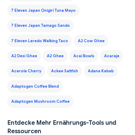
7 Eleven Japan Onigiri Tuna Mayo
7 Eleven Japan Tamago Sando
7 Eleven Laredo Walking Taco
A2 Cow Ghee
A2 Desi Ghee
A2 Ghee
Acai Bowls
Acaraje
Acerola Cherry
Ackee Saltfish
Adana Kebab
Adaptogen Coffee Blend
Adaptogen Mushroom Coffee
Entdecke Mehr Ernährungs-Tools und
Ressourcen