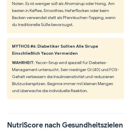
Noten. Es ist weniger süß als Ahornsirup oder Honig. Am
besten in Kaffee, Smoothies, Haferflocken oder beim
Backen verwendet statt als Pfannkuchen-Topping, wenn
du traditionelle Süße bevorzugst.
MYTHOS #6: Diabetiker Sollten Alle Sirupe
Einschließlich Yacon Vermeiden
WAHRHEIT
: Yacon-Sirup wird speziell für Diabetes-
Management untersucht. Sein niedriger GI (40) und FOS-
Gehalt verbessern die Insulinsensitivität und reduzieren
Blutzuckerspitzen. Beginne immer mit kleinen Mengen
und überwache die individuelle Reaktion.
NutriScore nach Gesundheitszielen