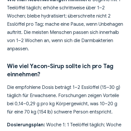
Teelöffel täglich; erhöhe schrittweise über 1–2
Wochen; bleibe hydratisiert; überschreite nicht 2
Esslöffel pro Tag; mache eine Pause, wenn Unbehagen
auftritt. Die meisten Menschen passen sich innerhalb
von 1–2 Wochen an, wenn sich die Darmbakterien
anpassen.
Wie viel Yacon-Sirup sollte ich pro Tag
einnehmen?
Die empfohlene Dosis beträgt 1–2 Esslöffel (15–30 g)
täglich für Erwachsene. Forschungen zeigen Vorteile
bei 0,14–0,29 g pro kg Körpergewicht, was 10–20 g
für eine 70 kg (154 lb) schwere Person entspricht.
Dosierungsplan:
Woche 1: 1 Teelöffel täglich; Woche