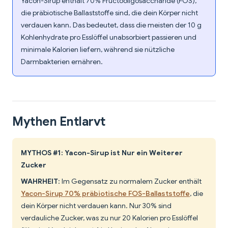
Yacon-Sirup enthält 70% Fructooligosaccharide (FOS),
die präbiotische Ballaststoffe sind, die dein Körper nicht
verdauen kann. Das bedeutet, dass die meisten der 10 g
Kohlenhydrate pro Esslöffel unabsorbiert passieren und
minimale Kalorien liefern, während sie nützliche
Darmbakterien ernähren.
Mythen Entlarvt
MYTHOS #1: Yacon-Sirup ist Nur ein Weiterer
Zucker
WAHRHEIT
: Im Gegensatz zu normalem Zucker enthält
Yacon-Sirup 70% präbiotische FOS-Ballaststoffe
, die
dein Körper nicht verdauen kann. Nur 30% sind
verdauliche Zucker, was zu nur 20 Kalorien pro Esslöffel