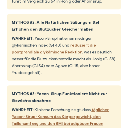
führt im Vergleich zu 64 in Honig oder Ahornsirup.
MYTHOS #2: Alle Natürlichen Süßungsmittel
Erhöhen den Blutzucker Gleichermaßen
WAHRHEIT
: Yacon-Sirup hat einen niedrigen
glykämischen Index (GI 40) und
reduziert die
postprandiale glykämische Reaktion
, was es deutlich
besser für die Blutzuckerkontrolle macht als Honig (GI 58),
Ahornsirup (GI 54) oder Agave (GI 15, aber hoher
Fructosegehalt).
MYTHOS #3: Yacon-Sirup Funktioniert Nicht zur
Gewichtsabnahme
WAHRHEIT
: Klinische Forschung zeigt, dass
täglicher
Yacon-Sirup-Konsum das Körpergewicht, den
Taillenumfang und den BMI bei adipösen Frauen