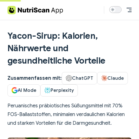
Skip to content
Yacon-Sirup: Kalorien,
Nährwerte und
gesundheitliche Vorteile
Zusammenfassen mit:
ChatGPT
Claude
AI Mode
Perplexity
Peruanisches präbiotisches Süßungsmittel mit 70%
FOS-Ballaststoffen, minimalen verdaulichen Kalorien
und starken Vorteilen für die Darmgesundheit.