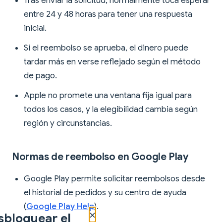
Tras enviar la solicitud, normalmente toca esperar
entre 24 y 48 horas para tener una respuesta
inicial.
Si el reembolso se aprueba, el dinero puede
tardar más en verse reflejado según el método
de pago.
Apple no promete una ventana fija igual para
todos los casos, y la elegibilidad cambia según
región y circunstancias.
Normas de reembolso en Google Play
Google Play permite solicitar reembolsos desde
el historial de pedidos y su centro de ayuda
(
Google Play Help
).
×
sbloquear el