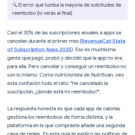
🔍 El error que tumba la mayoría de solicitudes de
reembolso (lo verás al final)
Casi el 30% de las suscripciones anuales a apps se
cancelan durante el primer mes (
RevenueCat State
of Subscription Apps 2025
). Eso es muchísima
gente que pagó, probó y decidió que la app no era
para ella. Pero cancelar y conseguir un reembolso no
son lo mismo. Como nutricionista de NutriScan, veo
esta confusión todo el rato: "He cancelado la
suscripción, ¿dónde está mi reembolso?".
La respuesta honesta es que cada app de calorías
gestiona los reembolsos de forma distinta, y la
plataforma en la que compraste añade una segunda
capa de reglas. En esta guía te explico las políticas de