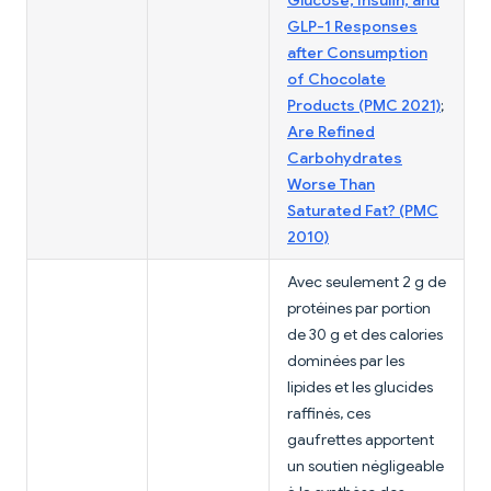
Glucose, Insulin, and
GLP-1 Responses
after Consumption
of Chocolate
Products (PMC 2021)
;
Are Refined
Carbohydrates
Worse Than
Saturated Fat? (PMC
2010)
Avec seulement 2 g de
protéines par portion
de 30 g et des calories
dominées par les
lipides et les glucides
raffinés, ces
gaufrettes apportent
un soutien négligeable