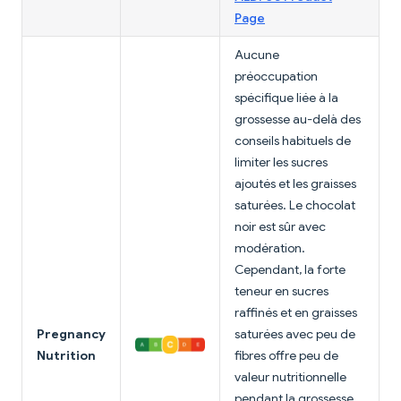
Page
Aucune
préoccupation
spécifique liée à la
grossesse au-delà des
conseils habituels de
limiter les sucres
ajoutés et les graisses
saturées. Le chocolat
noir est sûr avec
modération.
Cependant, la forte
teneur en sucres
raffinés et en graisses
Pregnancy
saturées avec peu de
Nutrition
fibres offre peu de
valeur nutritionnelle
pendant la grossesse.