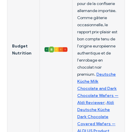
pour de la confiserie
allemande importée.
Comme gâterie
occasionnelle, le
rapport prix-plaisir est
bon compte tenu de
Budget
l'origine européenne
Nutrition
authentique et de
l'enrobage en
chocolat noir
premium.
Deutsche
Küche Milk
Chocolate and Dark
Chocolate Wafers —
Aldi Reviewer
;
Aldi
Deutsche Küche
Dark Chocolate
Covered Wafers —
ALDI US Product