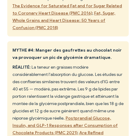
The Evidence for Saturated Fat and for Sugar Related
to Coronary Heart Disease (PMC 2016)
;
Fat, Sugar,
Whole Grains and Heart Disease: 50 Years of
Confusion (PMC 2018)
MYTHE #4: Manger des gaufrettes au chocolat noir
va provoquer un pic de glycémie dramatique.
RÉALITÉ:
La teneur en graisses modère
considérablement l'absorption du glucose. Les études sur
des confiseries similaires trouvent des valeurs d'IG entre
40 et 55 — modéré, pas extrême. Les 9 g de lipides par
portion ralentissent la vidange gastrique et atténuent la
montée de la glycémie postprandiale, bien que les 18 g de
glucides et 12 g de sucre génèrent quand même une
réponse glycémique réelle.
Postprandial Glucose,
Insulin, and GLP-1 Responses after Consumption of
Chocolate Products (PMC 2021)
;
Are Refined