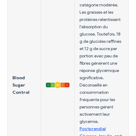
catégorie modérée.
Les graisses et les
protéines ralentissent
l'absorption du
glucose. Toutefois, 18
g de glucides raffinés
et 12 g de sucre par
portion avec peu de
fibres génèrent une
réponse glycémique
Blood
significative.
Sugar
Déconseillé en
Control
consommation
fréquente pour les
personnes gérant
activement leur
glycémie.
Postprandial