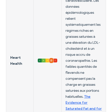
cardiovasculaire. Les
données
épidémiologiques
relient
systématiquement les
régimes riches en
graisses saturées à
une élévation du LDL-
cholestérol et à un
risque accru de
Heart
coronaropathie. Les
Health
faibles quantités de
flavanols ne
compensent pas la
charge en graisses
saturées aux portions
habituelles.
The
Evidence for
Saturated Fat and for