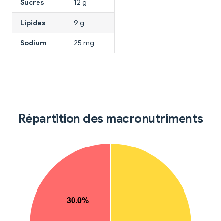
Sucres
12 g
Lipides
9 g
Sodium
25 mg
Répartition des macronutriments