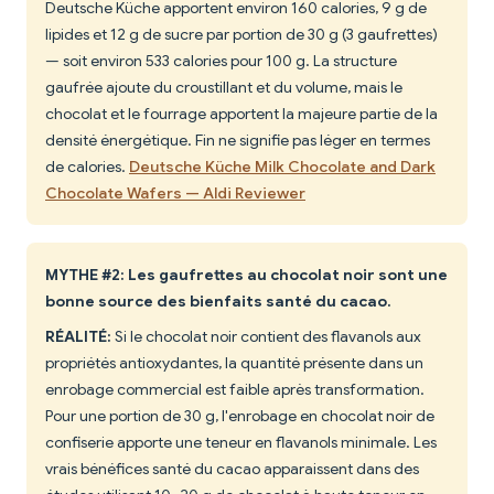
Deutsche Küche apportent environ 160 calories, 9 g de
lipides et 12 g de sucre par portion de 30 g (3 gaufrettes)
— soit environ 533 calories pour 100 g. La structure
gaufrée ajoute du croustillant et du volume, mais le
chocolat et le fourrage apportent la majeure partie de la
densité énergétique. Fin ne signifie pas léger en termes
de calories.
Deutsche Küche Milk Chocolate and Dark
Chocolate Wafers — Aldi Reviewer
MYTHE #2: Les gaufrettes au chocolat noir sont une
bonne source des bienfaits santé du cacao.
RÉALITÉ:
Si le chocolat noir contient des flavanols aux
propriétés antioxydantes, la quantité présente dans un
enrobage commercial est faible après transformation.
Pour une portion de 30 g, l'enrobage en chocolat noir de
confiserie apporte une teneur en flavanols minimale. Les
vrais bénéfices santé du cacao apparaissent dans des