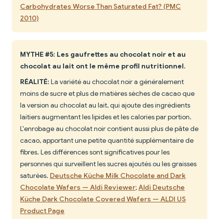
Carbohydrates Worse Than Saturated Fat? (PMC
2010)
MYTHE #5: Les gaufrettes au chocolat noir et au
chocolat au lait ont le même profil nutritionnel.
RÉALITÉ:
La variété au chocolat noir a généralement
moins de sucre et plus de matières sèches de cacao que
la version au chocolat au lait, qui ajoute des ingrédients
laitiers augmentant les lipides et les calories par portion.
L'enrobage au chocolat noir contient aussi plus de pâte de
cacao, apportant une petite quantité supplémentaire de
fibres. Les différences sont significatives pour les
personnes qui surveillent les sucres ajoutés ou les graisses
saturées.
Deutsche Küche Milk Chocolate and Dark
Chocolate Wafers — Aldi Reviewer
;
Aldi Deutsche
Küche Dark Chocolate Covered Wafers — ALDI US
Product Page