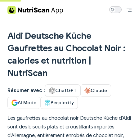
Skip to content
Aldi Deutsche Küche
Gaufrettes au Chocolat Noir :
calories et nutrition |
NutriScan
Résumer avec :
ChatGPT
Claude
AI Mode
Perplexity
Les gaufrettes au chocolat noir Deutsche Küche d'Aldi
sont des biscuits plats et croustillants importés
d'Allemagne, entièrement enrobés de chocolat noir,