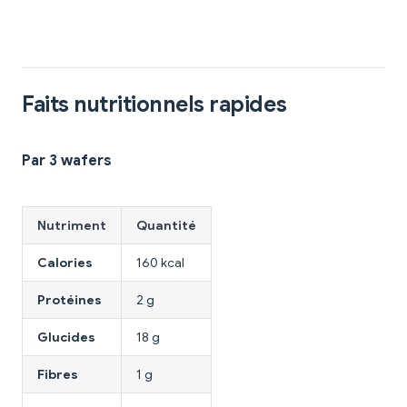
Faits nutritionnels rapides
Par 3 wafers
Nutriment
Quantité
Calories
160 kcal
Protéines
2 g
Glucides
18 g
Fibres
1 g