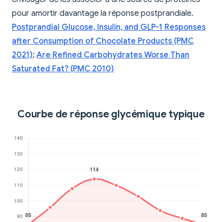
pour amortir davantage la réponse postprandiale.
Postprandial Glucose, Insulin, and GLP-1 Responses
after Consumption of Chocolate Products (PMC
2021)
;
Are Refined Carbohydrates Worse Than
Saturated Fat? (PMC 2010)
Courbe de réponse glycémique typique