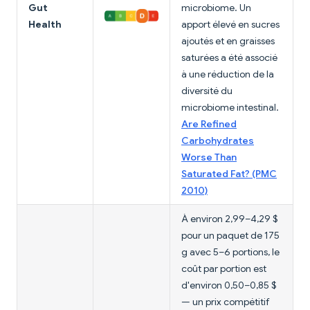
Gut
microbiome. Un
Health
apport élevé en sucres
ajoutés et en graisses
saturées a été associé
à une réduction de la
diversité du
microbiome intestinal.
Are Refined
Carbohydrates
Worse Than
Saturated Fat? (PMC
2010)
À environ 2,99–4,29 $
pour un paquet de 175
g avec 5–6 portions, le
coût par portion est
d'environ 0,50–0,85 $
— un prix compétitif