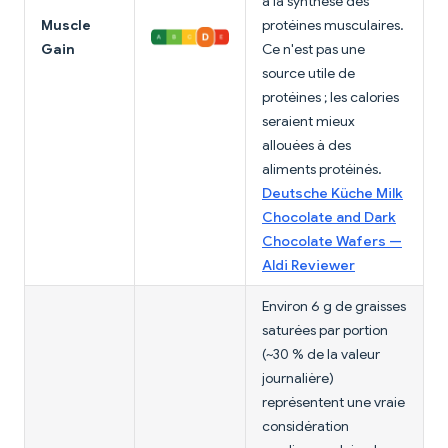
à la synthèse des
Muscle
protéines musculaires.
Gain
Ce n'est pas une
source utile de
protéines ; les calories
seraient mieux
allouées à des
aliments protéinés.
Deutsche Küche Milk
Chocolate and Dark
Chocolate Wafers —
Aldi Reviewer
Environ 6 g de graisses
saturées par portion
(~30 % de la valeur
journalière)
représentent une vraie
considération