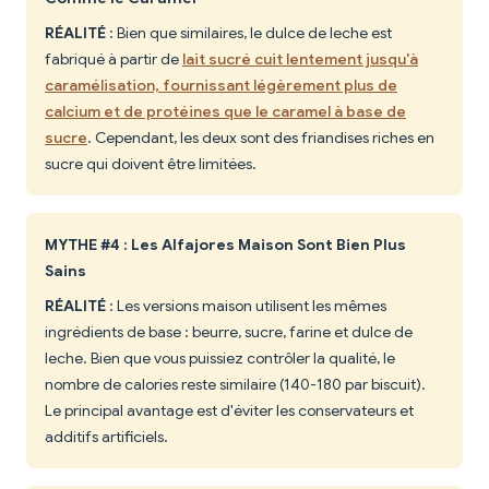
RÉALITÉ
: Bien que similaires, le dulce de leche est
fabriqué à partir de
lait sucré cuit lentement jusqu'à
caramélisation, fournissant légèrement plus de
calcium et de protéines que le caramel à base de
sucre
. Cependant, les deux sont des friandises riches en
sucre qui doivent être limitées.
MYTHE #4 : Les Alfajores Maison Sont Bien Plus
Sains
RÉALITÉ
: Les versions maison utilisent les mêmes
ingrédients de base : beurre, sucre, farine et dulce de
leche. Bien que vous puissiez contrôler la qualité, le
nombre de calories reste similaire (140-180 par biscuit).
Le principal avantage est d'éviter les conservateurs et
additifs artificiels.