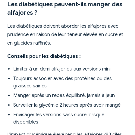
Les diabétiques peuvent-ils manger des
alfajores ?
Les diabétiques doivent aborder les alfajores avec
prudence en raison de leur teneur élevée en sucre et
en glucides raffinés.
Conseils pour les diabétiques :
Limiter à un demi alfajor ou aux versions mini
Toujours associer avec des protéines ou des
graisses saines
Manger après un repas équilibré, jamais à jeun
Surveiller la glycémie 2 heures après avoir mangé
Envisager les versions sans sucre lorsque
disponibles
L'impact glycémique élevé rend les alfajores difficiles