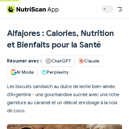
Skip to content
Alfajores : Calories, Nutrition
et Bienfaits pour la Santé
Résumer avec :
ChatGPT
Claude
AI Mode
Perplexity
Les biscuits sandwich au dulce de leche bien-aimés
d'Argentine - une gourmandise sucrée avec une riche
garniture au caramel et un délicat enrobage à la noix
de coco.