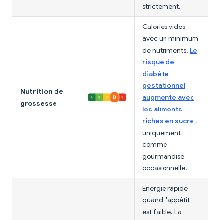
strictement.
Calories vides
avec un minimum
de nutriments.
Le
risque de
diabète
gestationnel
Nutrition de
augmente avec
grossesse
les aliments
riches en sucre
;
uniquement
comme
gourmandise
occasionnelle.
Énergie rapide
quand l'appétit
est faible. La