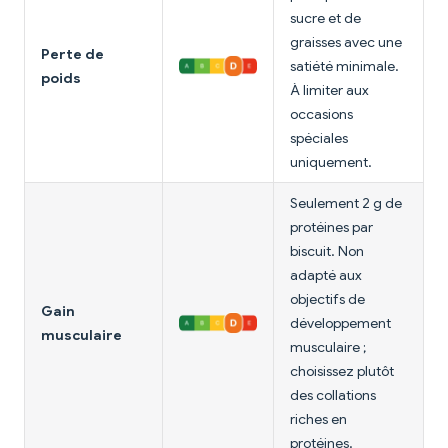
sucre et de
graisses avec une
Perte de
satiété minimale.
poids
À limiter aux
occasions
spéciales
uniquement.
Seulement 2 g de
protéines par
biscuit. Non
adapté aux
objectifs de
Gain
développement
musculaire
musculaire ;
choisissez plutôt
des collations
riches en
protéines.