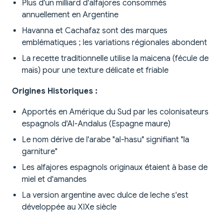
Plus d'un milliard d'alfajores consommés
annuellement en Argentine
Havanna et Cachafaz sont des marques
emblématiques ; les variations régionales abondent
La recette traditionnelle utilise la maicena (fécule de
maïs) pour une texture délicate et friable
Origines Historiques :
Apportés en Amérique du Sud par les colonisateurs
espagnols d'Al-Andalus (Espagne maure)
Le nom dérive de l'arabe "al-hasu" signifiant "la
garniture"
Les alfajores espagnols originaux étaient à base de
miel et d'amandes
La version argentine avec dulce de leche s'est
développée au XIXe siècle