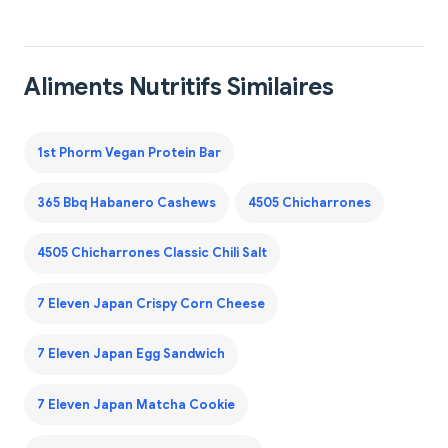
Aliments Nutritifs Similaires
1st Phorm Vegan Protein Bar
365 Bbq Habanero Cashews
4505 Chicharrones
4505 Chicharrones Classic Chili Salt
7 Eleven Japan Crispy Corn Cheese
7 Eleven Japan Egg Sandwich
7 Eleven Japan Matcha Cookie