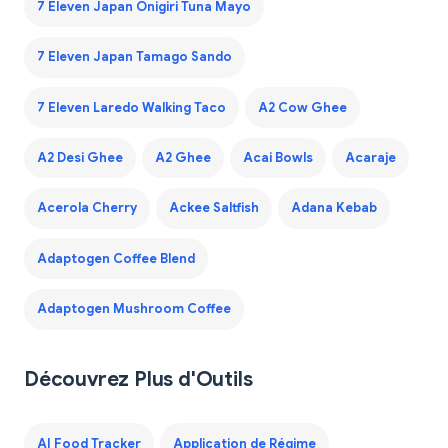
7 Eleven Japan Onigiri Tuna Mayo
7 Eleven Japan Tamago Sando
7 Eleven Laredo Walking Taco
A2 Cow Ghee
A2 Desi Ghee
A2 Ghee
Acai Bowls
Acaraje
Acerola Cherry
Ackee Saltfish
Adana Kebab
Adaptogen Coffee Blend
Adaptogen Mushroom Coffee
Découvrez Plus d'Outils
AI Food Tracker
Application de Régime