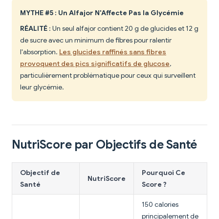
MYTHE #5 : Un Alfajor N'Affecte Pas la Glycémie
RÉALITÉ
: Un seul alfajor contient 20 g de glucides et 12 g
de sucre avec un minimum de fibres pour ralentir
l'absorption.
Les glucides raffinés sans fibres
provoquent des pics significatifs de glucose
,
particulièrement problématique pour ceux qui surveillent
leur glycémie.
NutriScore par Objectifs de Santé
Objectif de
Pourquoi Ce
NutriScore
Santé
Score ?
150 calories
principalement de