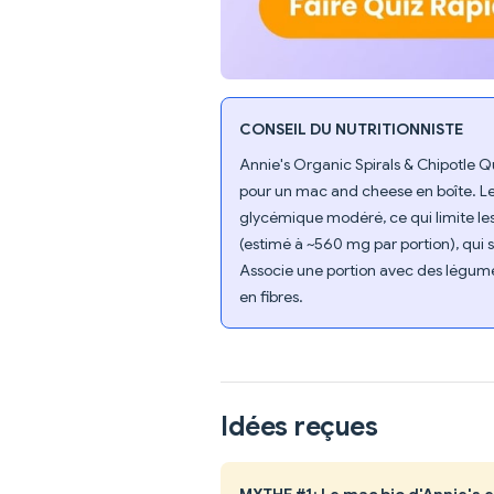
CONSEIL DU NUTRITIONNISTE
Annie's Organic Spirals & Chipotle Q
pour un mac and cheese en boîte. Le
glycémique modéré, ce qui limite les 
(estimé à ~560 mg par portion), qui
Associe une portion avec des légumes
en fibres.
Idées reçues
MYTHE #1: Le mac bio d'Annie's es