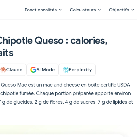
Main Navigation
Fonctionnalités
Calculateurs
Objectifs
hipotle Queso : calories,
aits
Claude
AI Mode
Perplexity
le Queso Mac est un mac and cheese en boîte certifié USDA
 chipotle fumée. Chaque portion préparée apporte environ
 g de glucides, 2 g de fibres, 4 g de sucres, 7 g de lipides et