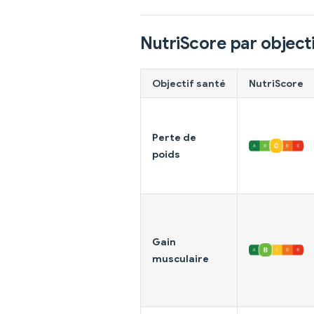
NutriScore par objecti
Objectif santé
NutriScore
Perte de
poids
Gain
musculaire