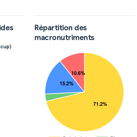
ides
Répartition des
macronutriments
 cup)