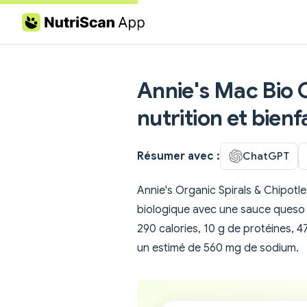
Skip to content
Annie's Mac Bio C
nutrition et bienf
Résumer avec :
ChatGPT
Annie's Organic Spirals & Chipot
biologique avec une sauce queso
290 calories, 10 g de protéines, 47
un estimé de 560 mg de sodium.