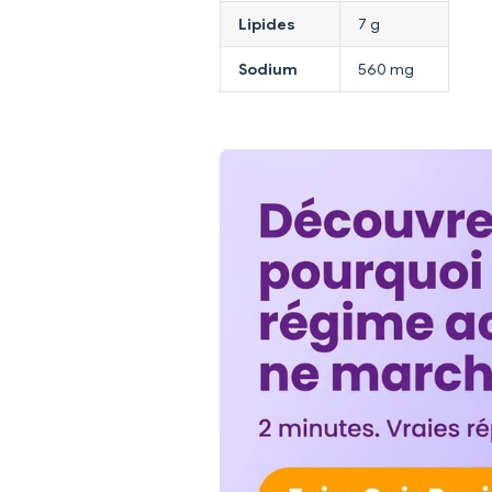
Lipides
7 g
Sodium
560 mg