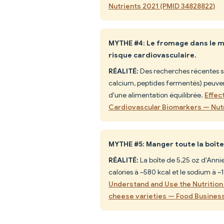
Nutrients 2021 (PMID 34828822)
MYTHE #4: Le fromage dans le m
risque cardiovasculaire.
RÉALITÉ:
Des recherches récentes s
calcium, peptides fermentés) peuve
d'une alimentation équilibrée.
Effec
Cardiovascular Biomarkers — Nut
MYTHE #5: Manger toute la boîte
RÉALITÉ:
La boîte de 5,25 oz d'Annie
calories à ~580 kcal et le sodium à ~
Understand and Use the Nutrition
cheese varieties — Food Busines