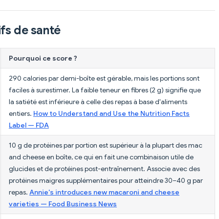
fs de santé
Pourquoi ce score ?
290 calories par demi-boîte est gérable, mais les portions sont
faciles à surestimer. La faible teneur en fibres (2 g) signifie que
la satiété est inférieure à celle des repas à base d'aliments
entiers.
How to Understand and Use the Nutrition Facts
Label — FDA
10 g de protéines par portion est supérieur à la plupart des mac
and cheese en boîte, ce qui en fait une combinaison utile de
glucides et de protéines post-entraînement. Associe avec des
protéines maigres supplémentaires pour atteindre 30–40 g par
repas.
Annie's introduces new macaroni and cheese
varieties — Food Business News