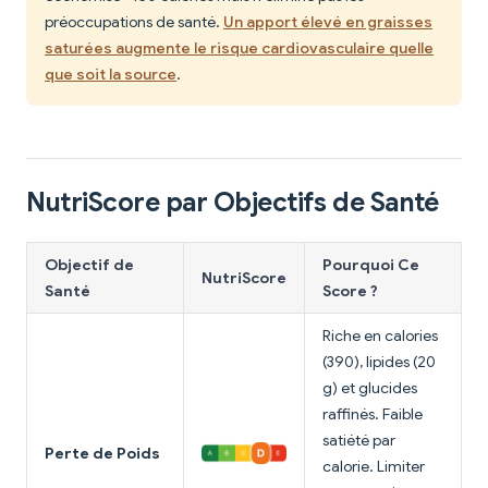
préoccupations de santé.
Un apport élevé en graisses
saturées augmente le risque cardiovasculaire quelle
que soit la source
.
NutriScore par Objectifs de Santé
Objectif de
Pourquoi Ce
NutriScore
Santé
Score ?
Riche en calories
(390), lipides (20
g) et glucides
raffinés. Faible
satiété par
Perte de Poids
calorie. Limiter