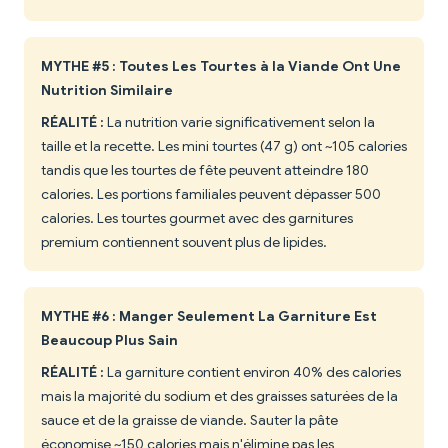
MYTHE #5 : Toutes Les Tourtes à la Viande Ont Une
Nutrition Similaire
RÉALITÉ :
La nutrition varie significativement selon la
taille et la recette. Les mini tourtes (47 g) ont ~105 calories
tandis que les tourtes de fête peuvent atteindre 180
calories. Les portions familiales peuvent dépasser 500
calories. Les tourtes gourmet avec des garnitures
premium contiennent souvent plus de lipides.
MYTHE #6 : Manger Seulement La Garniture Est
Beaucoup Plus Sain
RÉALITÉ :
La garniture contient environ 40% des calories
mais la majorité du sodium et des graisses saturées de la
sauce et de la graisse de viande. Sauter la pâte
économise ~150 calories mais n'élimine pas les