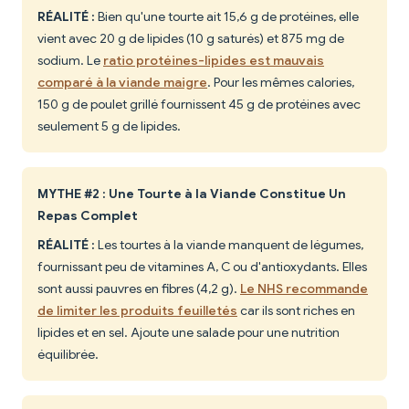
RÉALITÉ :
Bien qu'une tourte ait 15,6 g de protéines, elle
vient avec 20 g de lipides (10 g saturés) et 875 mg de
sodium. Le
ratio protéines-lipides est mauvais
comparé à la viande maigre
. Pour les mêmes calories,
150 g de poulet grillé fournissent 45 g de protéines avec
seulement 5 g de lipides.
MYTHE #2 : Une Tourte à la Viande Constitue Un
Repas Complet
RÉALITÉ :
Les tourtes à la viande manquent de légumes,
fournissant peu de vitamines A, C ou d'antioxydants. Elles
sont aussi pauvres en fibres (4,2 g).
Le NHS recommande
de limiter les produits feuilletés
car ils sont riches en
lipides et en sel. Ajoute une salade pour une nutrition
équilibrée.