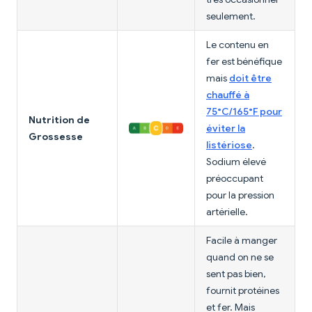
seulement.
Le contenu en
fer est bénéfique
mais
doit être
chauffé à
75°C/165°F pour
Nutrition de
éviter la
Grossesse
listériose
.
Sodium élevé
préoccupant
pour la pression
artérielle.
Facile à manger
quand on ne se
sent pas bien,
fournit protéines
et fer. Mais