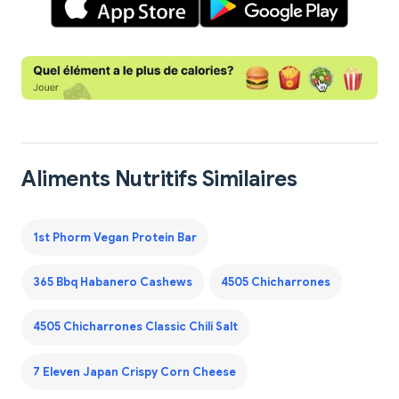
Aliments Nutritifs Similaires
1st Phorm Vegan Protein Bar
365 Bbq Habanero Cashews
4505 Chicharrones
4505 Chicharrones Classic Chili Salt
7 Eleven Japan Crispy Corn Cheese