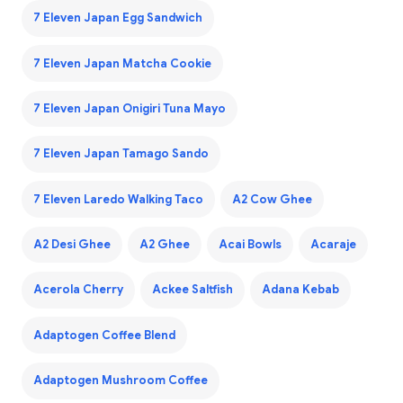
7 Eleven Japan Egg Sandwich
7 Eleven Japan Matcha Cookie
7 Eleven Japan Onigiri Tuna Mayo
7 Eleven Japan Tamago Sando
7 Eleven Laredo Walking Taco
A2 Cow Ghee
A2 Desi Ghee
A2 Ghee
Acai Bowls
Acaraje
Acerola Cherry
Ackee Saltfish
Adana Kebab
Adaptogen Coffee Blend
Adaptogen Mushroom Coffee