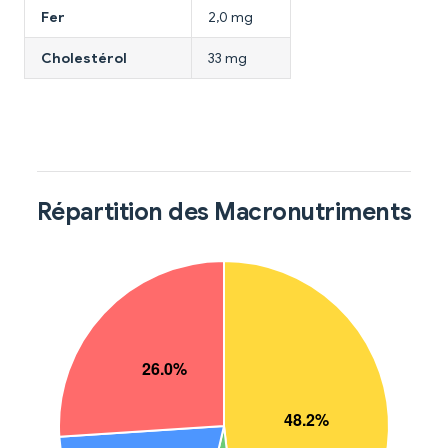
Fer
2,0 mg
Cholestérol
33 mg
Répartition des Macronutriments