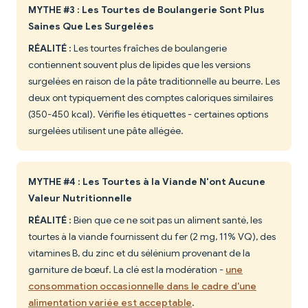
MYTHE #3 : Les Tourtes de Boulangerie Sont Plus
Saines Que Les Surgelées
RÉALITÉ :
Les tourtes fraîches de boulangerie
contiennent souvent plus de lipides que les versions
surgelées en raison de la pâte traditionnelle au beurre. Les
deux ont typiquement des comptes caloriques similaires
(350-450 kcal). Vérifie les étiquettes - certaines options
surgelées utilisent une pâte allégée.
MYTHE #4 : Les Tourtes à la Viande N'ont Aucune
Valeur Nutritionnelle
RÉALITÉ :
Bien que ce ne soit pas un aliment santé, les
tourtes à la viande fournissent du fer (2 mg, 11% VQ), des
vitamines B, du zinc et du sélénium provenant de la
garniture de bœuf. La clé est la modération -
une
consommation occasionnelle dans le cadre d'une
alimentation variée est acceptable
.