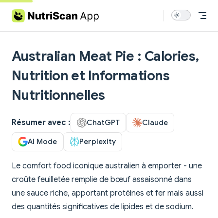
Skip to content
Australian Meat Pie : Calories,
Nutrition et Informations
Nutritionnelles
Résumer avec :
ChatGPT
Claude
AI Mode
Perplexity
Le comfort food iconique australien à emporter - une
croûte feuilletée remplie de bœuf assaisonné dans
une sauce riche, apportant protéines et fer mais aussi
des quantités significatives de lipides et de sodium.