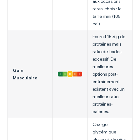
aux occasions
rares, choisir la
taille mini (105
cal).
Fournit 15,6 g de
protéines mais
ratio de lipides
excessif. De
meilleures
Gain
options post-
Musculaire
entraînement
existent avec un
meilleur ratio
protéines-
calories.
Charge
glycémique
élevée de la pâte