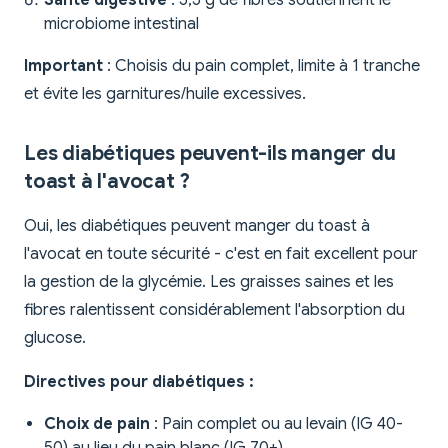
Santé digestive
: 5,5 g de fibres soutiennent le
microbiome intestinal
Important
: Choisis du pain complet, limite à 1 tranche
et évite les garnitures/huile excessives.
Les diabétiques peuvent-ils manger du
toast à l'avocat ?
Oui, les diabétiques peuvent manger du toast à
l'avocat en toute sécurité - c'est en fait excellent pour
la gestion de la glycémie. Les graisses saines et les
fibres ralentissent considérablement l'absorption du
glucose.
Directives pour diabétiques :
Choix de pain
: Pain complet ou au levain (IG 40-