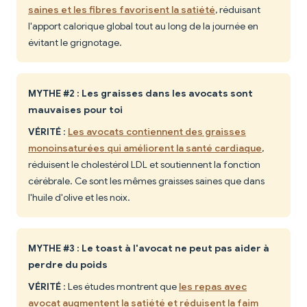
saines et les fibres favorisent la satiété
, réduisant
l'apport calorique global tout au long de la journée en
évitant le grignotage.
MYTHE #2 : Les graisses dans les avocats sont
mauvaises pour toi
VÉRITÉ
:
Les avocats contiennent des graisses
monoinsaturées qui améliorent la santé cardiaque
,
réduisent le cholestérol LDL et soutiennent la fonction
cérébrale. Ce sont les mêmes graisses saines que dans
l'huile d'olive et les noix.
MYTHE #3 : Le toast à l'avocat ne peut pas aider à
perdre du poids
VÉRITÉ
: Les études montrent que
les repas avec
avocat augmentent la satiété et réduisent la faim