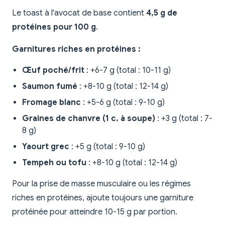
Le toast à l'avocat de base contient
4,5 g de
protéines pour 100 g
.
Garnitures riches en protéines :
Œuf poché/frit
: +6-7 g (total : 10-11 g)
Saumon fumé
: +8-10 g (total : 12-14 g)
Fromage blanc
: +5-6 g (total : 9-10 g)
Graines de chanvre (1 c. à soupe)
: +3 g (total : 7-
8 g)
Yaourt grec
: +5 g (total : 9-10 g)
Tempeh ou tofu
: +8-10 g (total : 12-14 g)
Pour la prise de masse musculaire ou les régimes
riches en protéines, ajoute toujours une garniture
protéinée pour atteindre 10-15 g par portion.