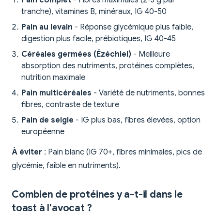
Pain complet
- Fibres maximales (2-3 g par
tranche), vitamines B, minéraux, IG 40-50
Pain au levain
- Réponse glycémique plus faible,
digestion plus facile, prébiotiques, IG 40-45
Céréales germées (Ézéchiel)
- Meilleure
absorption des nutriments, protéines complètes,
nutrition maximale
Pain multicéréales
- Variété de nutriments, bonnes
fibres, contraste de texture
Pain de seigle
- IG plus bas, fibres élevées, option
européenne
À éviter
: Pain blanc (IG 70+, fibres minimales, pics de
glycémie, faible en nutriments).
Combien de protéines y a-t-il dans le
toast à l'avocat ?