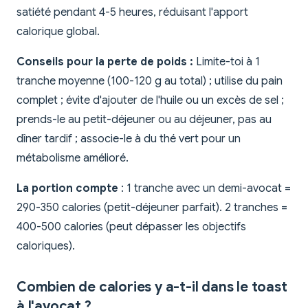
satiété pendant 4-5 heures, réduisant l'apport
calorique global.
Conseils pour la perte de poids :
Limite-toi à 1
tranche moyenne (100-120 g au total) ; utilise du pain
complet ; évite d'ajouter de l'huile ou un excès de sel ;
prends-le au petit-déjeuner ou au déjeuner, pas au
dîner tardif ; associe-le à du thé vert pour un
métabolisme amélioré.
La portion compte
: 1 tranche avec un demi-avocat =
290-350 calories (petit-déjeuner parfait). 2 tranches =
400-500 calories (peut dépasser les objectifs
caloriques).
Combien de calories y a-t-il dans le toast
à l'avocat ?