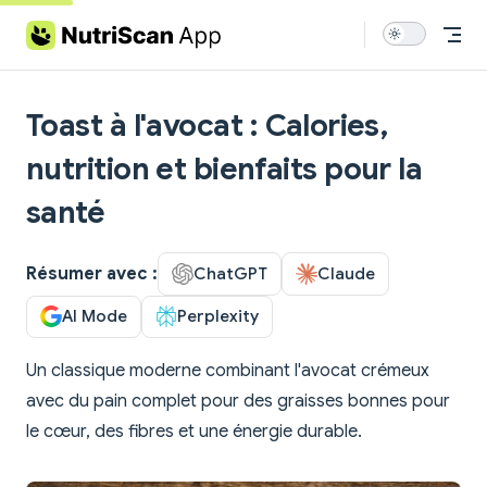
Skip to content
Toast à l'avocat : Calories,
nutrition et bienfaits pour la
santé
Résumer avec :
ChatGPT
Claude
AI Mode
Perplexity
Un classique moderne combinant l'avocat crémeux
avec du pain complet pour des graisses bonnes pour
le cœur, des fibres et une énergie durable.