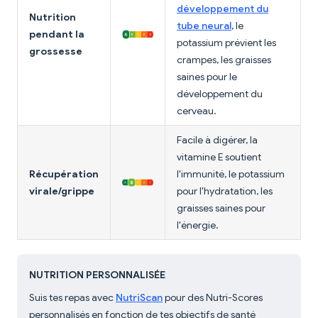
développement du
Nutrition
tube neural
, le
pendant la
potassium prévient les
grossesse
crampes, les graisses
saines pour le
développement du
cerveau.
Facile à digérer, la
vitamine E soutient
Récupération
l'immunité, le potassium
virale/grippe
pour l'hydratation, les
graisses saines pour
l'énergie.
NUTRITION PERSONNALISÉE
Suis tes repas avec
NutriScan
pour des Nutri-Scores
personnalisés en fonction de tes objectifs de santé