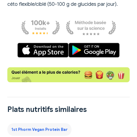
céto flexible/ciblé (50-100 g de glucides par jour).
Plats nutritifs similaires
1st Phorm Vegan Protein Bar