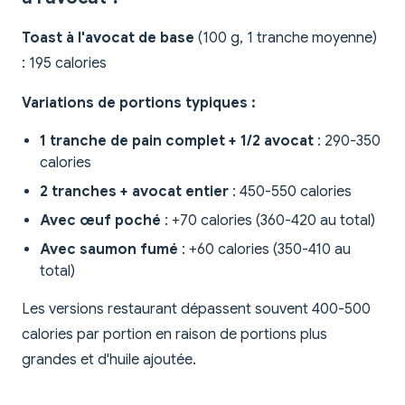
Toast à l'avocat de base
(100 g, 1 tranche moyenne)
: 195 calories
Variations de portions typiques :
1 tranche de pain complet + 1/2 avocat
: 290-350
calories
2 tranches + avocat entier
: 450-550 calories
Avec œuf poché
: +70 calories (360-420 au total)
Avec saumon fumé
: +60 calories (350-410 au
total)
Les versions restaurant dépassent souvent 400-500
calories par portion en raison de portions plus
grandes et d'huile ajoutée.