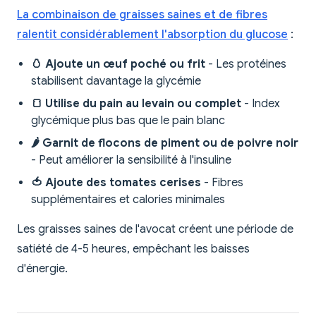
La combinaison de graisses saines et de fibres
ralentit considérablement l'absorption du glucose
:
🥚 Ajoute un œuf poché ou frit
- Les protéines
stabilisent davantage la glycémie
🍞 Utilise du pain au levain ou complet
- Index
glycémique plus bas que le pain blanc
🌶️ Garnit de flocons de piment ou de poivre noir
- Peut améliorer la sensibilité à l'insuline
🍅 Ajoute des tomates cerises
- Fibres
supplémentaires et calories minimales
Les graisses saines de l'avocat créent une période de
satiété de 4-5 heures, empêchant les baisses
d'énergie.