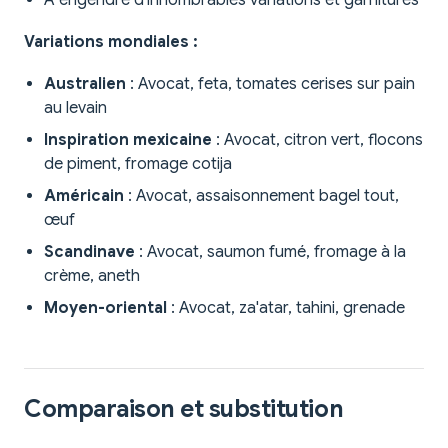
A engendré d'innombrables variations et garnitures
Variations mondiales :
Australien
: Avocat, feta, tomates cerises sur pain
au levain
Inspiration mexicaine
: Avocat, citron vert, flocons
de piment, fromage cotija
Américain
: Avocat, assaisonnement bagel tout,
œuf
Scandinave
: Avocat, saumon fumé, fromage à la
crème, aneth
Moyen-oriental
: Avocat, za'atar, tahini, grenade
Comparaison et substitution