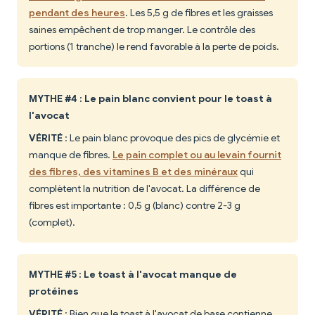
pendant des heures
. Les 5,5 g de fibres et les graisses
saines empêchent de trop manger. Le contrôle des
portions (1 tranche) le rend favorable à la perte de poids.
MYTHE #4 : Le pain blanc convient pour le toast à
l'avocat
VÉRITÉ
: Le pain blanc provoque des pics de glycémie et
manque de fibres.
Le pain complet ou au levain fournit
des fibres, des vitamines B et des minéraux
qui
complètent la nutrition de l'avocat. La différence de
fibres est importante : 0,5 g (blanc) contre 2-3 g
(complet).
MYTHE #5 : Le toast à l'avocat manque de
protéines
VÉRITÉ
: Bien que le toast à l'avocat de base contienne