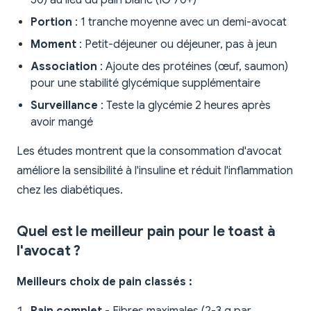
50) au lieu du pain blanc (IG 70+)
Portion
: 1 tranche moyenne avec un demi-avocat
Moment
: Petit-déjeuner ou déjeuner, pas à jeun
Association
: Ajoute des protéines (œuf, saumon)
pour une stabilité glycémique supplémentaire
Surveillance
: Teste la glycémie 2 heures après
avoir mangé
Les études montrent que la consommation d'avocat
améliore la sensibilité à l'insuline et réduit l'inflammation
chez les diabétiques.
Quel est le meilleur pain pour le toast à
l'avocat ?
Meilleurs choix de pain classés :