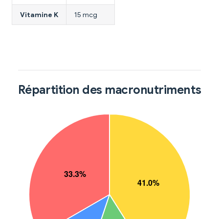
Vitamine K
15 mcg
Répartition des macronutriments