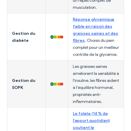
un repas complet de
musculation.
Réponse glycémique
faible en raison des
Gestion du
graisses saines et des
diabète
fibres
. Choisis du pain
complet pour un meilleur
contrôle de la glycémie.
Les graisses saines
améliorent la sensibilité à
Gestion du
l'insuline, les fibres aident
SOPK
à l'équilibre hormonal,
propriétés anti-
inflammatoires.
Le folate (14 % de
l'apport quotidien)
soutient le