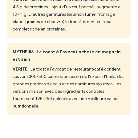
4,5 g de protéines, l'ajout d'un œuf poché l'augmente à
10-11 g. D'autres garnitures (saumon fumé, fromage
blanc, graines de chanvre) le transforment en repas
complet riche en protéines.
MYTHE #6 : Le toast à l'avocat acheté en magasin
est sain
VÉRITÉ
: Le toast à l'avocat de restaurant/café contient
souvent 300-500 calories en raison de l'excès d'huile, des
grandes portions de pain et des garnitures ajoutées. Les
versions maison avec des ingrédients contrôlés
fournissent 195-250 calories avec une meilleure valeur
nutritionnelle.