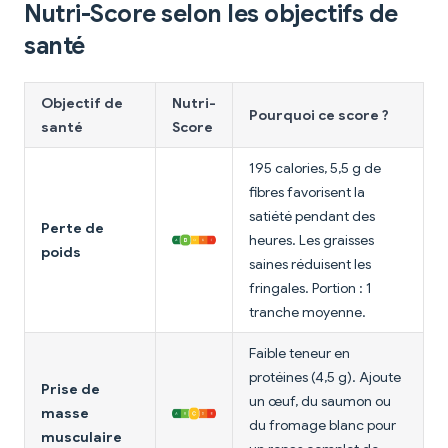
Nutri-Score selon les objectifs de
santé
Objectif de
Nutri-
Pourquoi ce score ?
santé
Score
195 calories, 5,5 g de
fibres favorisent la
satiété pendant des
Perte de
heures. Les graisses
poids
saines réduisent les
fringales. Portion : 1
tranche moyenne.
Faible teneur en
protéines (4,5 g). Ajoute
Prise de
un œuf, du saumon ou
masse
du fromage blanc pour
musculaire