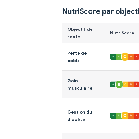
NutriScore par objecti
Objectif de
NutriScore
santé
Perte de
poids
Gain
musculaire
Gestion du
diabète