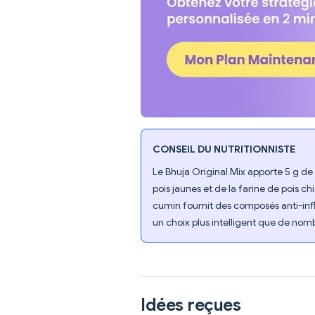
CONSEIL DU NUTRITIONNISTE
Le Bhuja Original Mix apporte 5 g de
pois jaunes et de la farine de pois 
cumin fournit des composés anti-infl
un choix plus intelligent que de nom
Idées reçues