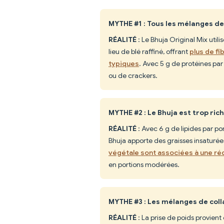
MYTHE #1 : Tous les mélanges de
RÉALITÉ
: Le Bhuja Original Mix util
lieu de blé raffiné, offrant
plus de fi
typiques
. Avec 5 g de protéines par
ou de crackers.
MYTHE #2 : Le Bhuja est trop rich
RÉALITÉ
: Avec 6 g de lipides par po
Bhuja apporte des graisses insaturé
végétale sont associées à une réd
en portions modérées.
MYTHE #3 : Les mélanges de coll
RÉALITÉ
: La prise de poids provient