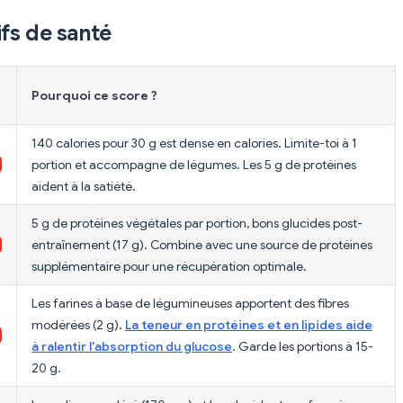
fs de santé
Pourquoi ce score ?
140 calories pour 30 g est dense en calories. Limite-toi à 1
portion et accompagne de légumes. Les 5 g de protéines
aident à la satiété.
5 g de protéines végétales par portion, bons glucides post-
entraînement (17 g). Combine avec une source de protéines
supplémentaire pour une récupération optimale.
Les farines à base de légumineuses apportent des fibres
modérées (2 g).
La teneur en protéines et en lipides aide
à ralentir l'absorption du glucose
. Garde les portions à 15-
20 g.