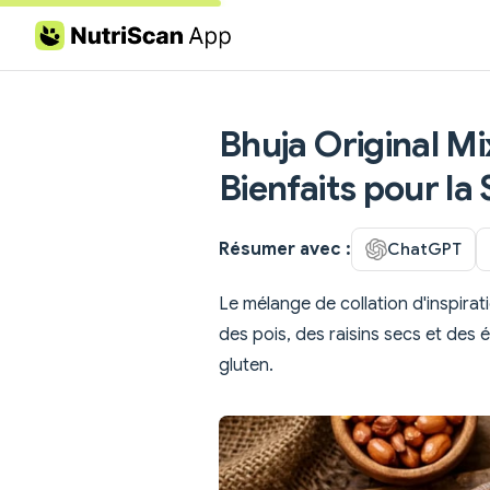
Skip to content
Bhuja Original Mix
Bienfaits pour la
Résumer avec :
ChatGPT
Le mélange de collation d'inspira
des pois, des raisins secs et des
gluten.