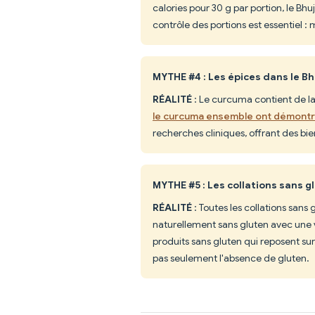
calories pour 30 g par portion, le Bhu
contrôle des portions est essentiel 
MYTHE #4 : Les épices dans le B
RÉALITÉ
: Le curcuma contient de l
le curcuma ensemble ont démontré
recherches cliniques, offrant des bi
MYTHE #5 : Les collations sans g
RÉALITÉ
: Toutes les collations sans
naturellement sans gluten avec une 
produits sans gluten qui reposent sur 
pas seulement l'absence de gluten.