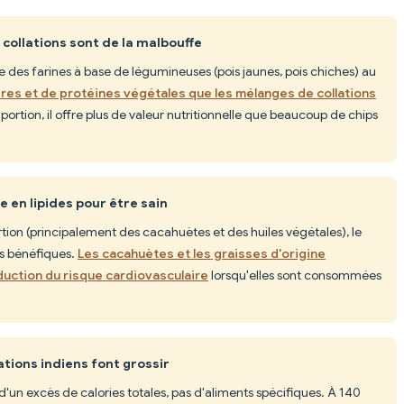
 collations sont de la malbouffe
ise des farines à base de légumineuses (pois jaunes, pois chiches) au
bres et de protéines végétales que les mélanges de collations
 portion, il offre plus de valeur nutritionnelle que beaucoup de chips
e en lipides pour être sain
rtion (principalement des cacahuètes et des huiles végétales), le
es bénéfiques.
Les cacahuètes et les graisses d'origine
uction du risque cardiovasculaire
lorsqu'elles sont consommées
ations indiens font grossir
 d'un excès de calories totales, pas d'aliments spécifiques. À 140