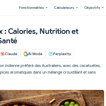
Main Navigation
Fonctionnalités
Calculateurs
Objectifs
 : Calories, Nutrition et
 Santé
Claude
AI Mode
Perplexity
tion indienne préféré des Australiens, avec des cacahuètes,
 épices aromatiques dans un mélange croustillant et sans